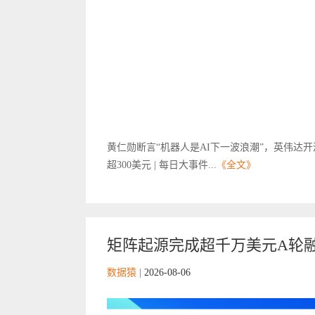
黄仁勋断言“机器人是AI下一波浪潮”，英伟达开
超300美元 | 每日大事件...
《全文》
矩阵起源完成超千万美元A轮融
数据猿
|
2026-08-06