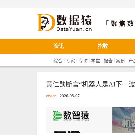
数据猿
资讯
指数
|
|
|
|
|
|
综合
专家
专访
学堂
报告
案例
产
黄仁勋断言“机器人是AI下一波
vivian
|
2026-08-07