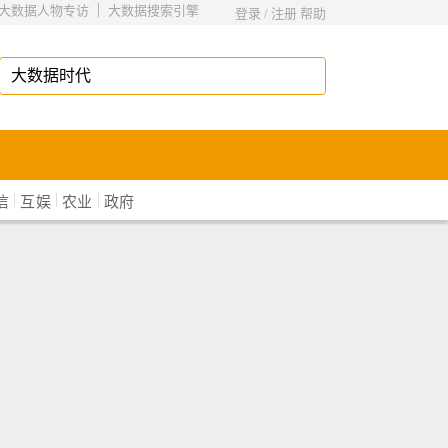
|
大数据人物专访
大数据搜索引擎
登录
/
注册
帮助
|
|
|
信
互娱
农业
政府