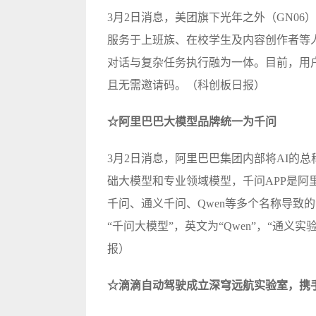
3月2日消息，美团旗下光年之外（GN06）
服务于上班族、在校学生及内容创作者等人群
对话与复杂任务执行融为一体。目前，用户可前往
且无需邀请码。（科创板日报）
☆阿里巴巴大模型品牌统一为千问
3月2日消息，阿里巴巴集团内部将AI的总
础大模型和专业领域模型，千问APP是阿
千问、通义千问、Qwen等多个名称导致
“千问大模型”，英文为“Qwen”，“通义
报）
☆滴滴自动驾驶成立深穹远航实验室，携