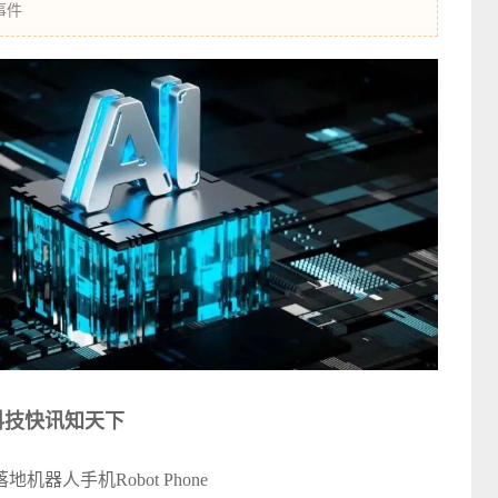
事件
科技快讯知天下
人手机Robot Phone