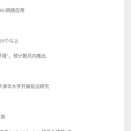
与6G网络应用
10个以上
时环境”，预计数月内推出
手清华大学开展前沿研究
公测