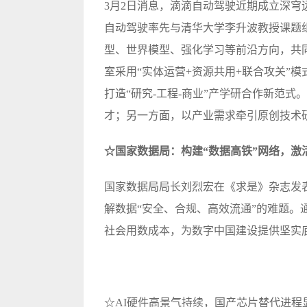
3月2日消息，滴滴自动驾驶近期成立深穹远航实
自动驾驶率先与清华大学李升波教授课题
型、世界模型、强化学习等前沿方向，共
室采用“实体运营+资源共用+联合攻关”
打造“研究-工程-商业”产学研合作新范式
才；另一方面，以产业需求牵引原创技术
☆国家数据局：构建“数据高铁”网络，激
国家数据局局长刘烈宏在《求是》杂志发
解数据“安全、合规、高效流通”的难题。
社会用数成本，为数字中国建设提供坚实
☆AI硬件高景气持续，国产芯片替代进程