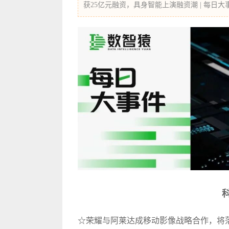
获25亿元融资，具身智能上演融资潮 | 每日大
☆荣耀与阿莱达成移动影像战略合作，将落地机器