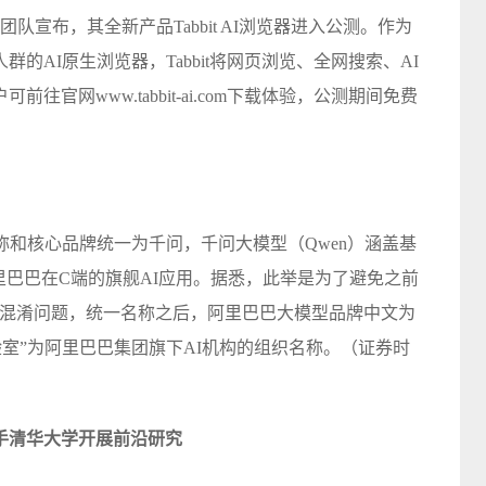
团队宣布，其全新产品Tabbit AI浏览器进入公测。作为
的AI原生浏览器，Tabbit将网页浏览、全网搜索、AI
官网www.tabbit-ai.com下载体验，公测期间免费
称和核心品牌统一为千问，千问大模型（Qwen）涵盖基
里巴巴在C端的旗舰AI应用。据悉，此举是为了避免之前
的混淆问题，统一名称之后，阿里巴巴大模型品牌中文为
实验室”为阿里巴巴集团旗下AI机构的组织名称。（证券时
手清华大学开展前沿研究