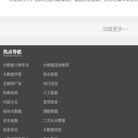
加载更多>>
热点导航
大数据人物专访
大数据活动推荐
大数据学堂
商业智能
互联网广告
央行征信
检察系统
人工智能
内容为王
宽带资本
硅谷大数据
通联数据
京东金融
二次元大数据
信息安全
大数据风控