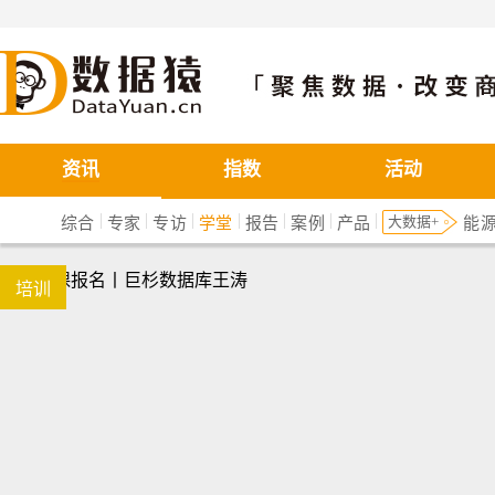
数据猿
资讯
指数
活动
|
|
|
|
|
|
|
大数据+
综合
专家
专访
学堂
报告
案例
产品
能
培训