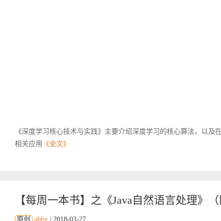
《深度学习核心技术与实践》主要介绍深度学习的核心算法，以及
相关应用
《全文》
【每周一本书】之《Java自然语言处理》
原创
abby
|
2018-03-27