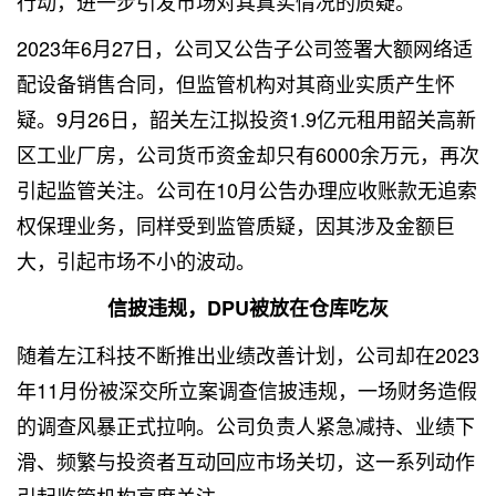
行动，进一步引发市场对其真实情况的质疑。
2023年6月27日，公司又公告子公司签署大额网络适
配设备销售合同，但监管机构对其商业实质产生怀
疑。9月26日，韶关左江拟投资1.9亿元租用韶关高新
区工业厂房，公司货币资金却只有6000余万元，再次
引起监管关注。公司在10月公告办理应收账款无追索
权保理业务，同样受到监管质疑，因其涉及金额巨
大，引起市场不小的波动。
信披违规，DPU被放在仓库吃灰
随着左江科技不断推出业绩改善计划，公司却在2023
年11月份被深交所立案调查信披违规，一场财务造假
的调查风暴正式拉响。公司负责人紧急减持、业绩下
滑、频繁与投资者互动回应市场关切，这一系列动作