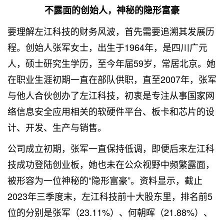
不露面的创始人，神秘的隐形富豪
要理解左江科技的财务风波，首先需要追溯其发展历
程。创始人张军女士，出生于1964年，是四川广元
人，硕士研究生学历，至今年届59岁，常居北京。她
在职业生涯初期一直在部队供职，直至2007年，张军
与他人合伙创办了左江科技，初衷是专注从事国家网
络信息安全应用相关的软硬件平台、板卡和芯片的设
计、开发、生产与销售。
公司成立初期，张军一直保持低调，即便后来左江科
技成功登陆创业板，她也未在公众视野中频繁露面，
被形容为一位神秘的“隐形富豪”。资料显示，截止
2023年三季度末，左江科技前十大股东里，排名前5
位的分别是张军（23.11%）、何朝晖（21.88%）、