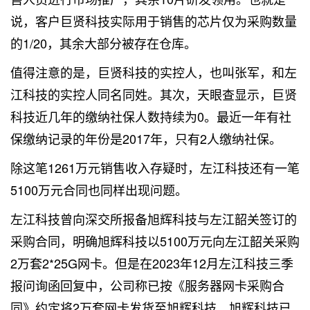
说，客户巨贤科技实际用于销售的芯片仅为采购数量
的1/20，其余大部分被存在仓库。
值得注意的是，巨贤科技的实控人，也叫张军，和左
江科技的实控人同名同姓。其次，天眼查显示，巨贤
科技近几年的缴纳社保人数持续为0。最近一年有社
保缴纳记录的年份是2017年，只有2人缴纳社保。
除这笔1261万元销售收入存疑时，左江科技还有一笔
5100万元合同也同样出现问题。
左江科技曾向深交所报备旭辉科技与左江韶关签订的
采购合同，明确旭辉科技以5100万元向左江韶关采购
2万套2*25G网卡。但是在2023年12月左江科技三季
报问询函回复中，公司称已按《服务器网卡采购合
同》约定将2万套网卡发货至旭辉科技，旭辉科技已