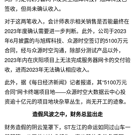
签收，但尚未确认收入。
对于这两笔收入，会计师表示相关销售是否能最终在
2023年度确认需要进一步判断。此外，公司于2023
年6月披露的与旭辉科技、众源时空签订的5100万元
合同，经与众源时空沟通，除部分测试产品以外，
2023年内在庆阳项目上无法完成服务器网卡的交付验
收，进而2023年无法确认相应收入。
此外，据《每日经济新闻》记者
报道
，其“5100万元
合同”网卡终端项目地——众源时空
大数据
云中心投
资逾十亿元的项目地块杂草丛生，尚无开工的迹象。
造假风波之中，财务总监出走
财务造假的阴云笼罩下，ST左江的命运如同过山车一