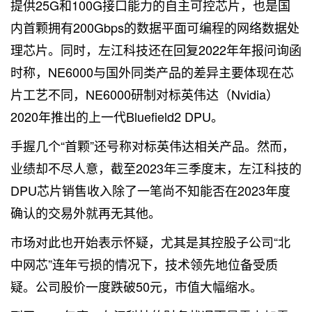
提供25G和100G接口能力的自主可控芯片，也是国
内首颗拥有200Gbps的数据平面可编程的网络数据处
理芯片。同时，左江科技还在回复2022年年报问询函
时称，NE6000与国外同类产品的差异主要体现在芯
片工艺不同，NE6000研制对标英伟达（Nvidia）
2020年推出的上一代Bluefield2 DPU。
手握几个“首颗”还号称对标英伟达相关产品。然而，
业绩却不尽人意，截至2023年三季度末，左江科技的
DPU芯片销售收入除了一笔尚不知能否在2023年度
确认的交易外就再无其他。
市场对此也开始表示怀疑，尤其是其控股子公司“北
中网芯”连年亏损的情况下，技术领先地位备受质
疑。公司股价一度跌破50元，市值大幅缩水。