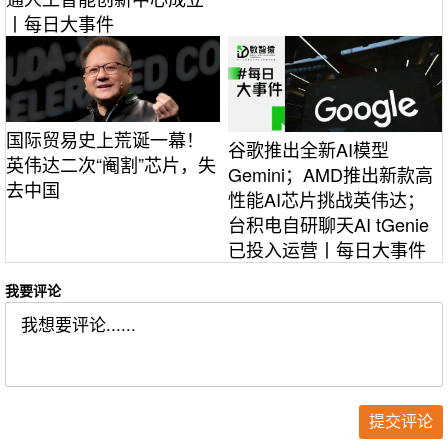
丨每日大事件
国际贸易史上荒诞一幕！
谷歌推出全新AI模型
英伟达二次“阉割”芯片，失
Gemini；AMD推出新款高
去中国
性能AI芯片挑战英伟达；
台积电自研聊天AI tGenie
已投入运营丨每日大事件
我要评论