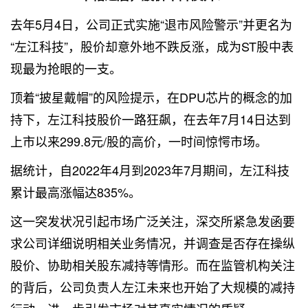
去年5月4日，公司正式实施“退市风险警示”并更名为
“左江科技”，股价却意外地不跌反涨，成为ST股中表
现最为抢眼的一支。
顶着“披星戴帽”的风险提示，在DPU芯片的概念的加
持下，左江科技股价一路狂飙，在去年7月14日达到
上市以来299.8元/股的高价，一时间惊愕市场。
据统计，自2022年4月到2023年7月期间，左江科技
累计最高涨幅达835%。
这一突发状况引起市场广泛关注，深交所紧急发函要
求公司详细说明相关业务情况，并调查是否存在操纵
股价、协助相关股东减持等情形。而在监管机构关注
的背后，公司负责人左江未来也开始了大规模的减持