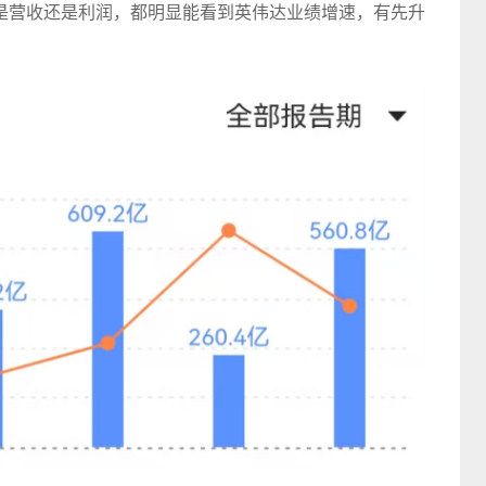
是营收还是利润，都明显能看到英伟达业绩增速，有先升
。