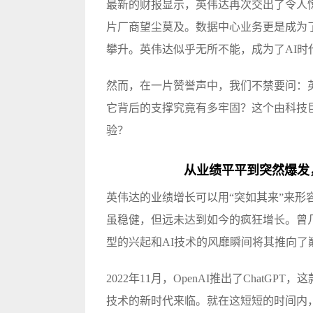
最新的财报显示，英伟达再次交出了令人
片厂商望尘莫及。数据中心业务更是成为
攀升。英伟达似乎无所不能，成为了AI时
然而，在一片赞誉声中，我们不禁要问：
它背后的支撑究竟有多牢固？这个由科技
验？
从业绩平平到突然爆发
英伟达的业绩增长可以用“突如其来”来形容
虽稳健，但远未达到如今的疯狂增长。曾
型的兴起和AI技术的风靡瞬间将其推向了
2022年11月，OpenAI推出了Chat
技术的新时代来临。就在这短短的时间内