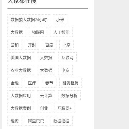
大家都在搜
数据猿大数据24小时
小米
大数据
物联网
人工智能
营销
开封
百度
北京
美国大数据
大数据
互联网
农业大数据
大数据
电商
金融
医疗
春节
融资租赁
大数据应用
云计算
数据分析
大数据案例
创业
互联网+
融资
阿里巴巴
数据挖掘