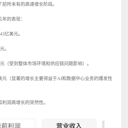
了前所未有的高速增长阶段。
几年的表现：
43亿美元。
美元。
4亿美元（受到整体市场环境和供应链问题影响）。
7亿美元（显著的增长主要得益于AI和数据中心业务的爆发性
和利润高增长的突然性。