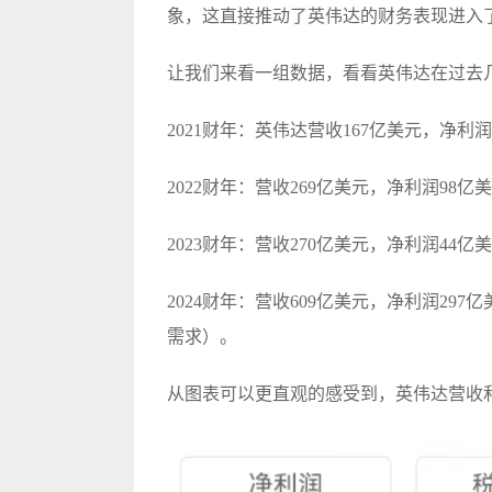
象，这直接推动了英伟达的财务表现进入
让我们来看一组数据，看看英伟达在过去
2021财年：英伟达营收167亿美元，净利润
2022财年：营收269亿美元，净利润98亿
2023财年：营收270亿美元，净利润4
2024财年：营收609亿美元，净利润29
需求）。
从图表可以更直观的感受到，英伟达营收