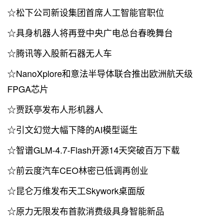
☆松下公司新设集团首席人工智能官职位
☆具身机器人将再登中央广电总台春晚舞台
☆腾讯等入股新石器无人车
☆NanoXplore和意法半导体联合推出欧洲航天级
FPGA芯片
☆贾跃亭发布人形机器人
☆引文幻觉大幅下降的AI模型诞生
☆智谱GLM-4.7-Flash开源14天突破百万下载
☆前云度汽车CEO林密已低调再创业
☆昆仑万维发布天工Skywork桌面版
☆原力无限发布首款消费级具身智能新品