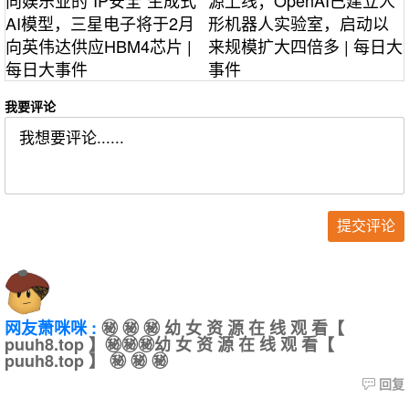
AI模型，三星电子将于2月
形机器人实验室，启动以
向英伟达供应HBM4芯片 |
来规模扩大四倍多 | 每日大
每日大事件
事件
我要评论
网友萧咪咪 :
㊙️ ㊙️ ㊙️ 幼 女 资 源 在 线 观 看【
puuh8.top 】㊙️㊙️㊙️幼 女 资 源 在 线 观 看【
puuh8.top 】 ㊙️ ㊙️ ㊙️
回复