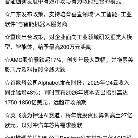
智能创新发展中有效市场与有为政府结合的模式
☆广东发布政策，支持培育垂直领域“人工智能+工业
软件”与智能机器人服务商
☆重庆出台政策，对企业面向工业领域研发垂类大模
型、智能体，给予最高200万元奖励
☆AMD股价暴跌超17%，创多年最大跌幅，并拖累美
股芯片及科技股全线大跌
☆谷歌母公司Alphabet发布财报，2025年Q4云收入
同比猛增48%；同时宣布2026年资本支出指引高达
1750-1850亿美元，远超市场预期
☆英飞凌为押注AI赛道，将年度投资预算调高至27亿
欧元，以对冲汽车芯片需求疲软
☆AI推理芯片初创公司Positron公布其第二代ASIC设