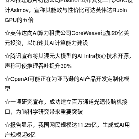
计Asimov，宣称其能效与性价比可达英伟达Rubin
GPU的五倍
☆英伟达向AI算力租赁公司CoreWeave追加20亿美
元投资，以加速其AI计算能力建设
☆腾讯宣布将其混元大模型的AI Infra核心技术开源，
声称可使推理吞吐提升30%
☆OpenAI可能正在为亚马逊的AI产品开发定制化模
型
☆一项研究宣布，成功建立百万通道光遗传脑机接
口，为脑科学研究带来重要突破
☆报告显示，我国网民规模达11.25亿，生成式AI用
户规模超6亿