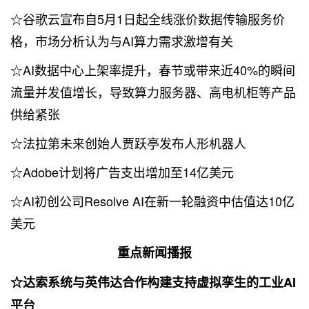
☆谷歌云宣布自5月1日起全线涨价数据传输服务价
格，市场分析认为与AI算力需求激增有关
☆AI数据中心上架率提升，春节或带来近40%的瞬间
流量并发值增长，导致算力服务器、高电机柜等产品
供给紧张
☆法拉第未来创始人贾跃亭发布人形机器人
☆Adobe计划将广告支出增加至14亿美元
☆AI初创公司Resolve AI在新一轮融资中估值达10亿
美元
重点新闻播报
☆达索系统与英伟达合作构建支持虚拟孪生的工业AI
平台