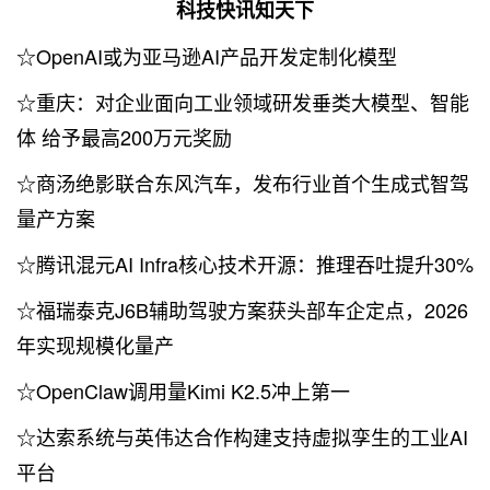
科技快讯知天下
☆OpenAI或为亚马逊AI产品开发定制化模型
☆重庆：对企业面向工业领域研发垂类大模型、智能
体 给予最高200万元奖励
☆商汤绝影联合东风汽车，发布行业首个生成式智驾
量产方案
☆腾讯混元AI Infra核心技术开源：推理吞吐提升30%
☆福瑞泰克J6B辅助驾驶方案获头部车企定点，2026
年实现规模化量产
☆OpenClaw调用量Kimi K2.5冲上第一
☆达索系统与英伟达合作构建支持虚拟孪生的工业AI
平台