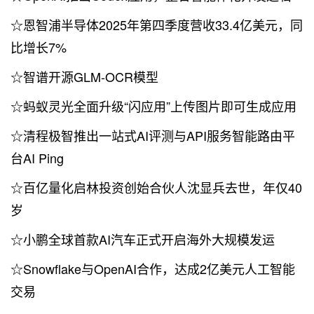
☆恩智浦半导体2025年第四季度营收33.4亿美元，同
比增长7%
☆智谱开源GLM-OCR模型
☆蚂蚁灵光全面升级“闪应用”上传图片即可生成应用
☆清程极智推出一站式AI评测与API服务智能路由平
台AI Ping
☆百亿量化启林投资创始合伙人沈显兵去世，年仅40
岁
☆小鹏全球首款AI汽车正式开启海外大规模发运
☆Snowflake与OpenAI合作，达成2亿美元人工智能
交易