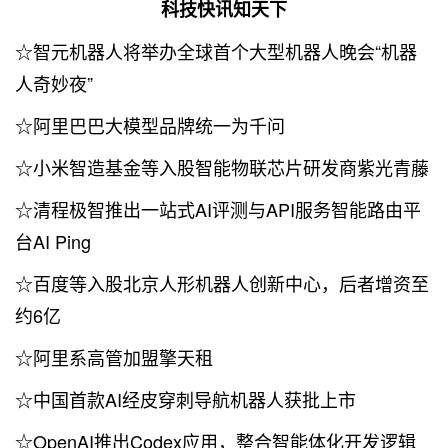
科技快讯知天下
☆智元机器人将举办全球首个大型机器人晚会“机器
人奇妙夜”
☆阿里巴巴大模型品牌统一为千问
☆小米智造基金等入股智能物联芯片研发商紫光青藤
☆清程极智推出一站式AI评测与API服务智能路由平
台AI Ping
☆百度等入股北京人形机器人创新中心，后者增资至
约6亿
☆阿里系高管加盟擎天租
☆中国首款AI经皮穿刺导航机器人获批上市
☆OpenAI推出Codex应用，整合智能体化开发逻辑