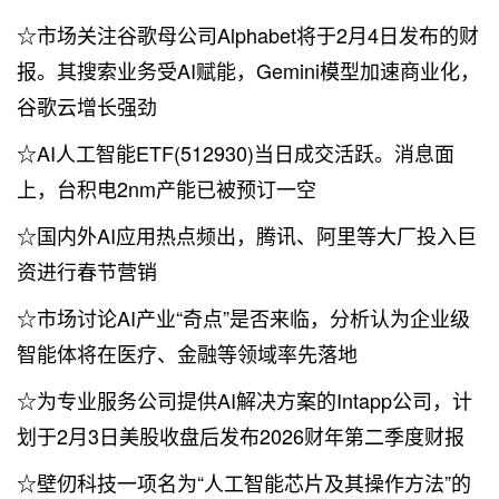
☆市场关注谷歌母公司Alphabet将于2月4日发布的财
报。其搜索业务受AI赋能，Gemini模型加速商业化，
谷歌云增长强劲
☆AI人工智能ETF(512930)当日成交活跃。消息面
上，台积电2nm产能已被预订一空
☆国内外AI应用热点频出，腾讯、阿里等大厂投入巨
资进行春节营销
☆市场讨论AI产业“奇点”是否来临，分析认为企业级
智能体将在医疗、金融等领域率先落地
☆为专业服务公司提供AI解决方案的Intapp公司，计
划于2月3日美股收盘后发布2026财年第二季度财报
☆壁仞科技一项名为“人工智能芯片及其操作方法”的