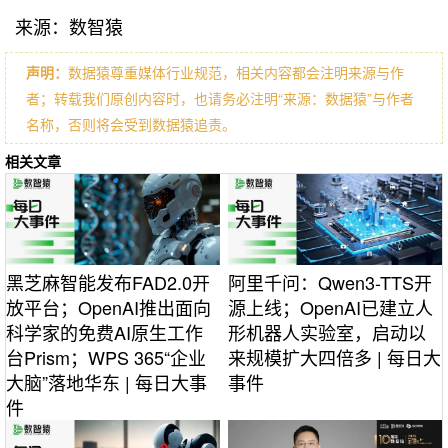
来源：数智猿
声明：
数据猿尊重媒体行业规范，相关内容都会注明来源与作
者；转载我们原创内容时，也请务必注明“来源：数据猿”与作者
名称，否则将会受到数据猿追责。
相关文章
黑芝麻智能发布FAD2.0开
阿里千问：Qwen3-TTS开
放平台；OpenAI推出面向
源上线；OpenAI已建立人
科学家的免费AI原生工作
形机器人实验室，启动以
台Prism；WPS 365“企业
来规模扩大四倍多 | 每日大
大脑”落地华东 | 每日大事
事件
件