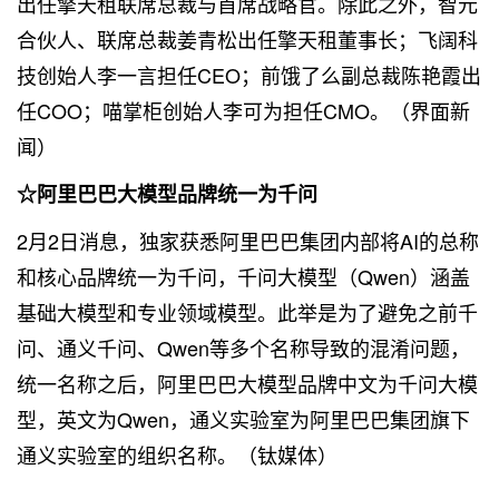
出任擎天租联席总裁与首席战略官。除此之外，智元
合伙人、联席总裁姜青松出任擎天租董事长；飞阔科
技创始人李一言担任CEO；前饿了么副总裁陈艳霞出
任COO；喵掌柜创始人李可为担任CMO。（界面新
闻）
☆阿里巴巴大模型品牌统一为千问
2月2日消息，独家获悉阿里巴巴集团内部将AI的总称
和核心品牌统一为千问，千问大模型（Qwen）涵盖
基础大模型和专业领域模型。此举是为了避免之前千
问、通义千问、Qwen等多个名称导致的混淆问题，
统一名称之后，阿里巴巴大模型品牌中文为千问大模
型，英文为Qwen，通义实验室为阿里巴巴集团旗下
通义实验室的组织名称。（钛媒体）