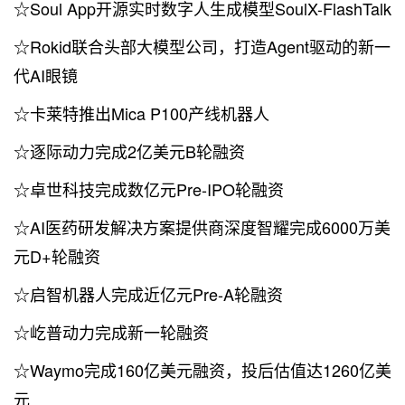
☆Soul App开源实时数字人生成模型SoulX-FlashTalk
☆Rokid联合头部大模型公司，打造Agent驱动的新一
代AI眼镜
☆卡莱特推出Mica P100产线机器人
☆逐际动力完成2亿美元B轮融资
☆卓世科技完成数亿元Pre-IPO轮融资
☆AI医药研发解决方案提供商深度智耀完成6000万美
元D+轮融资
☆启智机器人完成近亿元Pre-A轮融资
☆屹普动力完成新一轮融资
☆Waymo完成160亿美元融资，投后估值达1260亿美
元