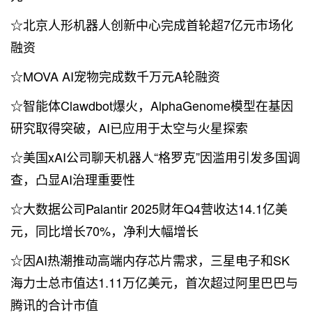
☆北京人形机器人创新中心完成首轮超7亿元市场化
融资
☆MOVA AI宠物完成数千万元A轮融资
☆智能体Clawdbot爆火，AlphaGenome模型在基因
研究取得突破，AI已应用于太空与火星探索
☆美国xAI公司聊天机器人“格罗克”因滥用引发多国调
查，凸显AI治理重要性
☆
大数据
公司Palantir 2025财年Q4营收达14.1亿美
元，同比增长70%，净利大幅增长
☆因AI热潮推动高端内存芯片需求，三星电子和SK
海力士总市值达1.11万亿美元，首次超过阿里巴巴与
腾讯的合计市值