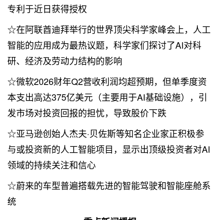
专利于近日获得授权
☆在阿联酋迪拜举行的世界顶尖科学家峰会上，人工
智能的应用成为最热议题，科学家们探讨了AI对科
研、经济及劳动力结构的影响
☆微软2026财年Q2营收利润均超预期，但单季度资
本支出高达375亿美元（主要用于AI基础设施），引
发市场对投资回报的担忧，导致股价下跌
☆亚马逊创始人杰夫·贝佐斯等知名企业家正积极参
与或投资新的人工智能项目，显示出顶级投资者对AI
领域的持续关注和信心
☆蔚来的车型普遍搭载先进的智能驾驶和智能座舱系
统