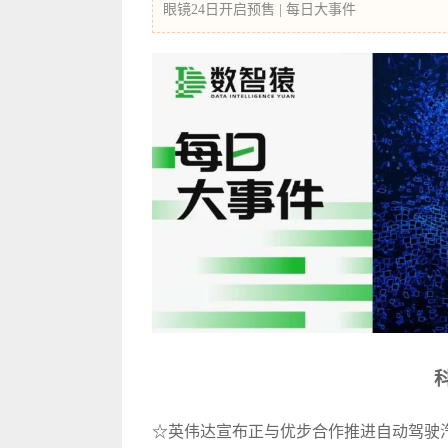
眼镜24日开启预售 | 每日大事件
☆英伟达宣布正与优步合作推进自动驾驶