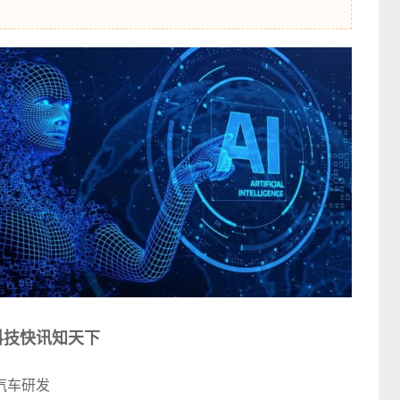
科技快讯知天下
汽车研发