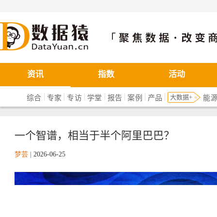
数据猿
资讯
指数
活动
|
|
|
|
|
|
|
大数据+
综合
专家
专访
学堂
报告
案例
产品
能
一个智谱，相当于半个阿里巴巴？
梦芸
|
2026-06-25