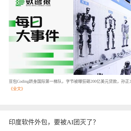
豆包Coding跻身国际第一梯队，字节被曝狂砸200亿美元贷款，孙正义高
《全文》
印度软件外包，要被AI团灭了？