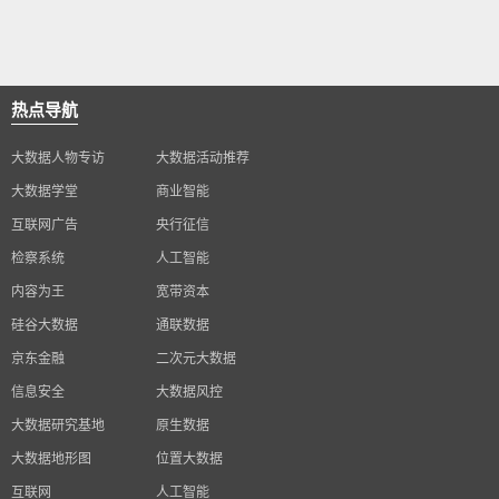
热点导航
大数据人物专访
大数据活动推荐
大数据学堂
商业智能
互联网广告
央行征信
检察系统
人工智能
内容为王
宽带资本
硅谷大数据
通联数据
京东金融
二次元大数据
信息安全
大数据风控
大数据研究基地
原生数据
大数据地形图
位置大数据
互联网
人工智能