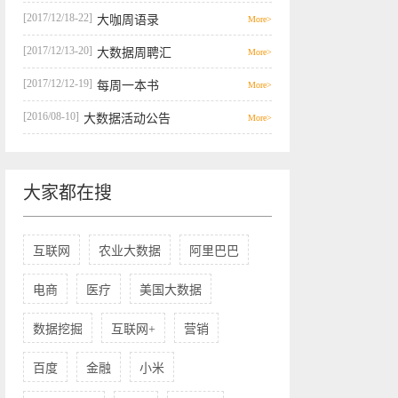
[2017/12/18-22]
大咖周语录
More>
[2017/12/13-20]
大数据周聘汇
More>
[2017/12/12-19]
每周一本书
More>
[2016/08-10]
大数据活动公告
More>
大家都在搜
互联网
农业大数据
阿里巴巴
电商
医疗
美国大数据
数据挖掘
互联网+
营销
百度
金融
小米