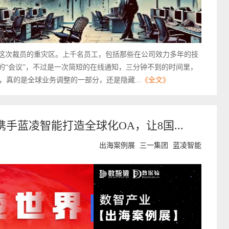
了这次裁员的重灾区。上千名员工，包括那些在公司效力多年的技
的“会议”，不过是一次简短的在线通知，三分钟不到的时间里，
真的是全球业务调整的一部分，还是隐藏...
《全文》
手蓝凌智能打造全球化OA，让8国...
出海案例展
三一集团
蓝凌智能