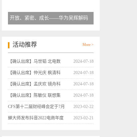
开放、紧密、成长——华为吴辉解码
活动推荐
More >
【确认出席】马世韬 北电数
2024-07-18
【确认出席】仲光庆 枫清科
2024-07-18
【确认出席】孟庆欢 镜舟科
2024-07-18
【确认出席】陈敏仪 联想集
2024-07-18
CFS第十二届财经峰会定于7月
2023-02-22
蝉大师发布抖音2022电商年度
2023-02-21