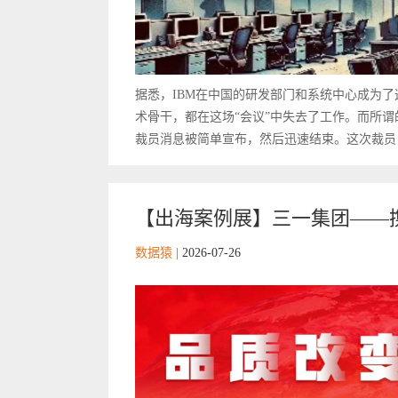
据悉，IBM在中国的研发部门和系统中心成为
术骨干，都在这场“会议”中失去了工作。而所谓
裁员消息被简单宣布，然后迅速结束。这次裁员，
【出海案例展】三一集团——携
数据猿
|
2026-07-26