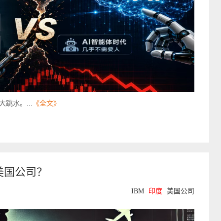
跳水。...
《全文》
美国公司？
IBM
印度
美国公司