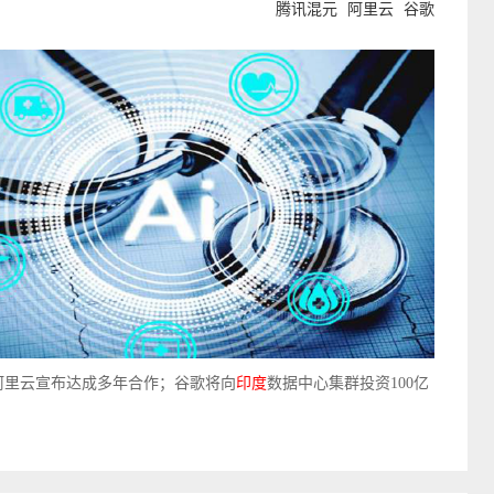
腾讯混元
阿里云
谷歌
与阿里云宣布达成多年合作；谷歌将向
印度
数据中心集群投资100亿