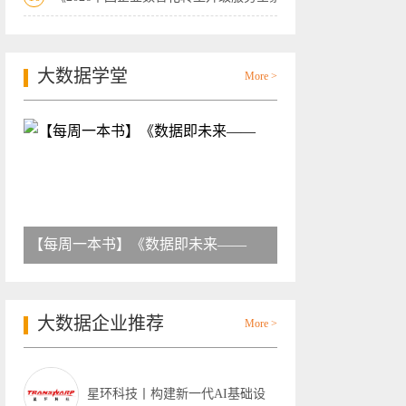
大数据学堂
More >
【每周一本书】《数据即未来——
大数据企业推荐
More >
星环科技丨构建新一代AI基础设