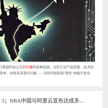
探讨美国科技公司对
印度
的依赖程度，分析它对产品质量、技术创
简单、却极具深意的问题——当软件越来越“便宜”地被开发出
3；NBA中国与阿里云宣布达成多...