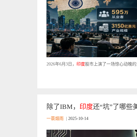
2026年6月3日，
印度
股市上演了一场惊心动魄的大
除了IBM，
印度
还“坑”了哪些
一蓑烟雨
|
2025-10-14