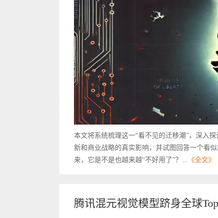
本文将系统梳理这一“看不见的迁移潮”，深入
新和商业战略的真实影响，并试图回答一个看似
来，它是不是也越来越“不好用了”？...
《全文》
腾讯混元视觉模型跻身全球Top 