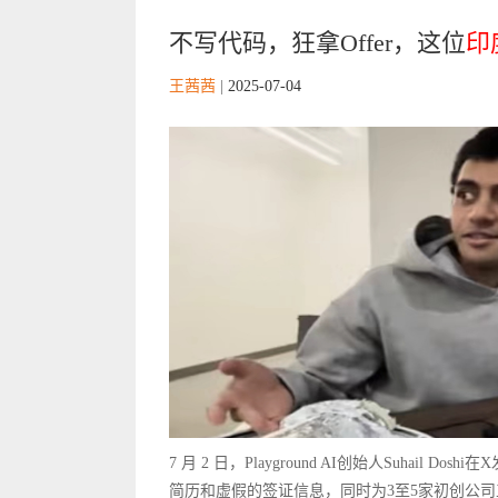
不写代码，狂拿Offer，这位
印
王茜茜
|
2025-07-04
7 月 2 日，Playground AI创始人Suhail Dosh
简历和虚假的签证信息，同时为3至5家初创公司