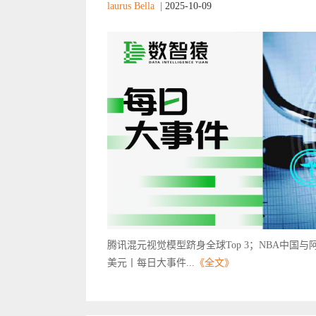
laurus Bella
|
2025-10-09
腾讯混元视觉模型跻身全球Top 3；NBA中国
美元丨每日大事件...
《全文》