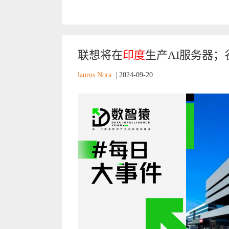
联想将在
印度
生产AI服务器；谷
laurus Nora
|
2024-09-20