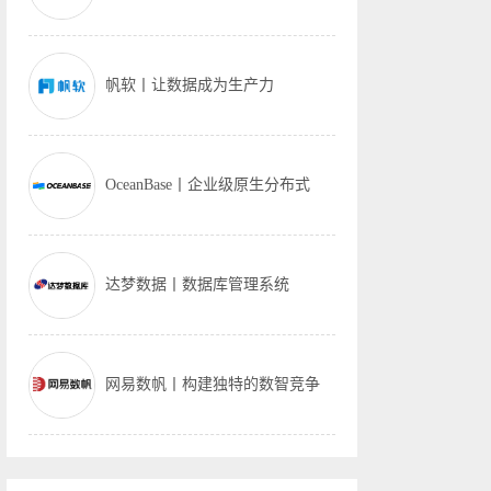
帆软丨让数据成为生产力
OceanBase丨企业级原生分布式
达梦数据丨数据库管理系统
网易数帆丨构建独特的数智竞争