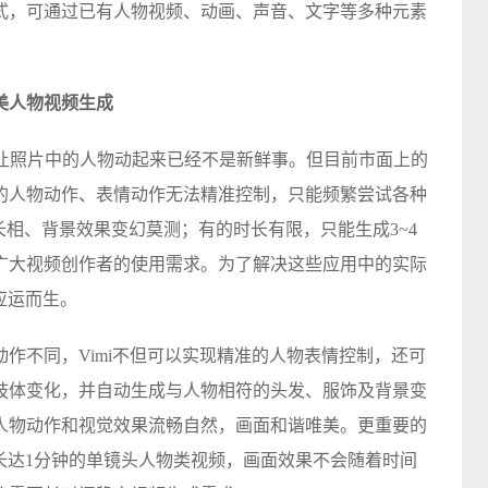
式，可通过已有人物视频、动画、声音、文字等多种元素
美人物视频生成
，让照片中的人物动起来已经不是新鲜事。但目前市面上的
的人物动作、表情动作无法精准控制，只能频繁尝试各种
物长相、背景效果变幻莫测；有的时长有限，只能生成3~4
广大视频创作者的使用需求。为了解决这些应用中的实际
应运而生。
作不同，Vimi不但可以实现精准的人物表情控制，还可
肢体变化，并自动生成与人物相符的头发、服饰及背景变
人物动作和视觉效果流畅自然，画面和谐唯美。更重要的
成长达1分钟的单镜头人物类视频，画面效果不会随着时间