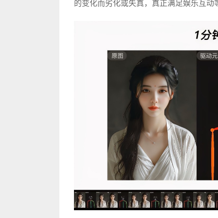
的变化而劣化或失真，真正满足娱乐互动