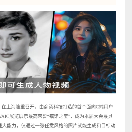
024）在上海隆重召开，由商汤科技打造的首个面向C端用户
WAIC展览展示最高荣誉“镇馆之宝”，成为本届大会最具
的强大能力，仅通过一张任意风格的照片就能生成和目标动