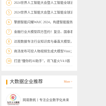
4
2024世界人工智能大会暨人工智能全球治理
5
2024世界人工智能大会暨人工智能全球治理
6
擎朗智能闪耀WAIC 2024，构建智能服务多
7
金融行业大模型四方签约！复旦、国泰君安
8
达观数据专注行业知识库与垂直大模型，携
9
商汤发布可控人物视频生成大模型Vimi；支
10
打造“懂你的AI助手”，讯飞星火V4.0首
大数据企业推荐
More >
网易数帆丨专注企业数字化未来