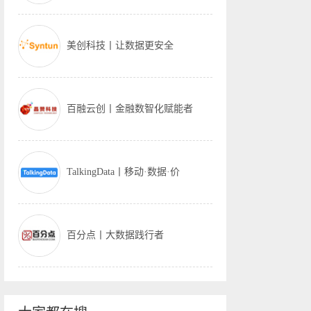
美创科技丨让数据更安全
百融云创丨金融数智化赋能者
TalkingData丨移动·数据·价
百分点丨大数据践行者