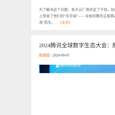
为了解决这个问题，各大云厂商卯足了干劲，纷纷
上带来了他们的“杀手锏”——全新的腾讯云智
渴”而生。...
《全文》
2024腾讯全球数字生态大会：腾
数据猿
|
2024-09-07