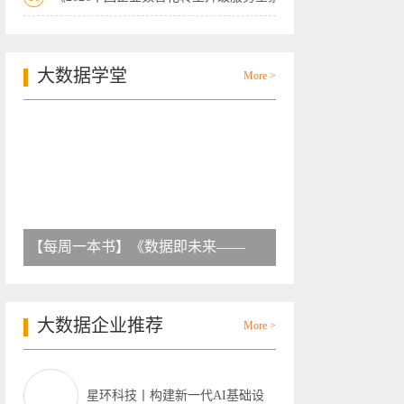
大数据学堂
More >
【每周一本书】《数据即未来——
大数据企业推荐
More >
星环科技丨构建新一代AI基础设