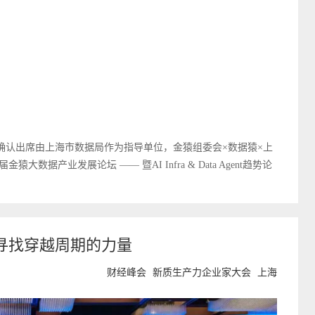
尹思源，已确认出席由上海市数据局作为指导单位，金猿组委会×数据猿×上
据产业发展论坛 —— 暨AI Infra & Data Agent趋势论
寻找穿越周期的力量
财经峰会
新质生产力企业家大会
上海