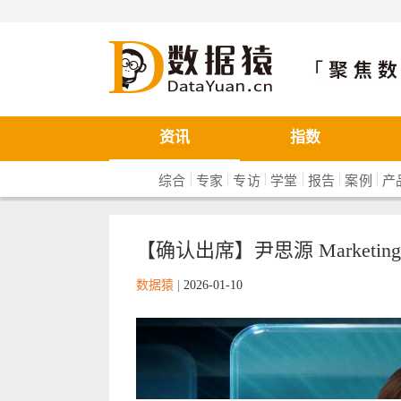
数据猿
资讯
指数
|
|
|
|
|
|
综合
专家
专访
学堂
报告
案例
产
【确认出席】尹思源 Marketin
数据猿
|
2026-01-10