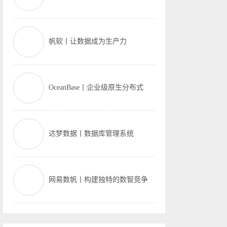
帆软丨让数据成为生产力
OceanBase丨企业级原生分布式
达梦数据丨数据库管理系统
网易数帆丨构建独特的数智竞争