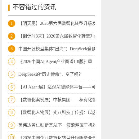
不容错过的资讯
1
【明天见】2026第六届数智化转型升级发展
2
【倒计时3天】2026第六届数智化转型升级
3
中国开源模型集体“出海”：DeepSeek登顶
4
《2026中国AI Agent产业图谱1.0版》重
5
DeepSeek的“历史使命”，变了吗？
6
【AI Agent展】达观AI智能体平台——可
7
【数智化案例展】中核集团——私有化智能
8
【数智化人物展】丈八科技丁传捷：以虚实
9
英伟达黄仁勋断言AI下一波浪潮属于机器人
10
《2026中国企业数智化转型升级服务全景图