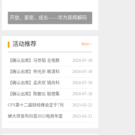
开放、紧密、成长——华为吴辉解码
活动推荐
More >
【确认出席】马世韬 北电数
2024-07-18
【确认出席】仲光庆 枫清科
2024-07-18
【确认出席】孟庆欢 镜舟科
2024-07-18
【确认出席】陈敏仪 联想集
2024-07-18
CFS第十二届财经峰会定于7月
2023-02-22
蝉大师发布抖音2022电商年度
2023-02-21