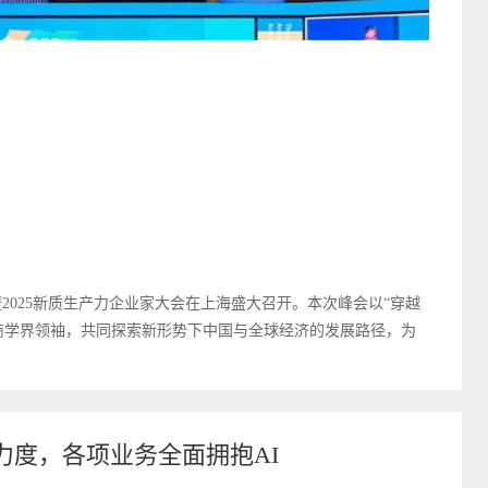
峰会暨2025新质生产力企业家大会在上海盛大召开。本次峰会以“穿越
商学界领袖，共同探索新形势下中国与全球经济的发展路径，为
力度，各项业务全面拥抱AI