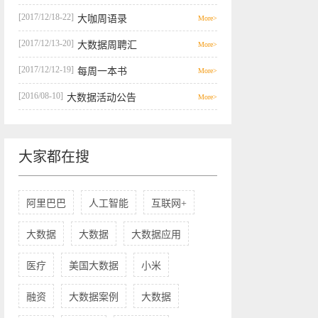
[2017/12/18-22]
大咖周语录
More>
[2017/12/13-20]
大数据周聘汇
More>
[2017/12/12-19]
每周一本书
More>
[2016/08-10]
大数据活动公告
More>
大家都在搜
阿里巴巴
人工智能
互联网+
大数据
大数据
大数据应用
医疗
美国大数据
小米
融资
大数据案例
大数据