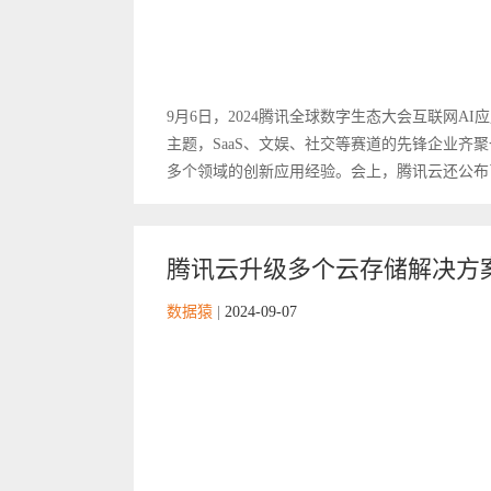
9月6日，2024腾讯全球数字生态大会互联网A
主题，SaaS、文娱、社交等赛道的先锋企业齐
多个领域的创新应用经验。会上，腾讯云还公布了最
腾讯云升级多个云存储解决方
数据猿
|
2024-09-07