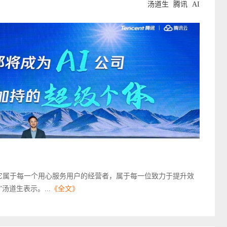
汤道生
腾讯
AI
，它属于每一个用心服务用户的经营者，属于每一位致力于提升效
道生表示。...
《全文》