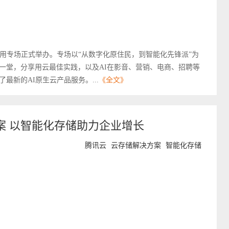
I应用专场正式举办。专场以“从数字化原住民，到智能化先锋派”为
聚一堂，分享用云最佳实践，以及AI在影音、营销、电商、招聘等
新的AI原生云产品服务。...
《全文》
案 以智能化存储助力企业增长
腾讯云
云存储解决方案
智能化存储