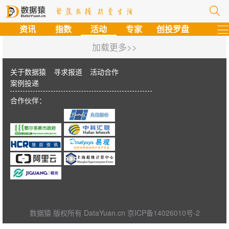
资讯
指数
活动
专家
创投罗盘
加载更多>>
关于数据猿
寻求报道
活动合作
案例投递
合作伙伴：
数据猿 版权所有 DataYuan.cn 京ICP备14026010号-2