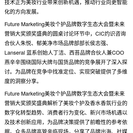
技术正为美妆行业带来创新机遇，推动行业向更智能
化的方向发展。
Future Marketing美妆个护品牌数字生态大会暨未来
营销大奖颁奖盛典的圆桌讨论环节中，CIC灼识咨询
合伙人朱悦、郁美净市场品牌部部长侯志强、
Lanseral 蓝系创始人丁洁、西苔品牌合伙人兼COO
燕辛辛围绕国际大牌与国货品牌的竞争展开了深入探
讨。为品牌在竞争中找准定位、实现突破提供了多维
度的洞察分享。
Future Marketing美妆个护品牌数字生态大会暨未来
营销大奖颁奖盛典解析了美妆个护及香水香氛行业的
数字化转型趋势、消费者行为变化、新兴市场机遇以
及技术创新应用，为品牌决策提供了前瞻性的参考依
据。众多品牌高管亲临现场，分享了品牌出海、社媒