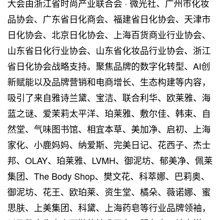
大会由浙江省时尚产业联合会 · 微光社、广州市化妆
品协会、广东省日化商会、福建省日化协会、天津市
日化协会、北京日化协会、上海百货商业行业协会、
山东省日化行业协会、山东省化妆品行业协会、浙江
省日化协会战略支持。聚焦品牌的数字化转型、AI创
新赋能以及品牌营销和电商增长、生态构建等内容，
吸引了来自雅诗兰黛、宝洁、联合利华、欧莱雅、海
蓝之谜、爱茉莉太平洋、珀莱雅、敷尔佳、韩束、自
然堂、气味图书馆、相宜本草、美加净、启初、上海
家化、小鹿妈妈、纳爱斯、完美日记、花西子、杰士
邦、OLAY、珀莱雅、LVMH、御泥坊、郁美净、佩莱
集团、The Body Shop、樊文花、科萃娜、巴莉奥、
御泥坊、花王、欧珀莱、资生堂、橘朵、薇诺娜、蜜
思肤、上美集团、科黛、上海药皂等行业品牌领袖，