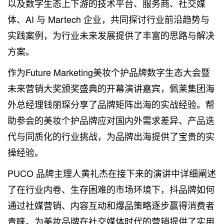
以及数字生态上下游的技术平台、服务商、社交媒
体、AI 与 Martech 企业，共同探讨行业前沿趋势与
实践案例，为行业未来发展提供了丰富的思路与解决
方案。
作为Future Marketing美妆个护品牌数字生态大会暨
未来营销大奖颁奖盛典的开幕演讲嘉宾，佩莱集团海
外总经理钱丽琛分享了品牌矩阵出海的实战经验。帮
助参会的美妆个护品牌应对国内外需求差异、产品迭
代与同质化的行业挑战，为品牌出海提供了宝贵的实
操经验。
PUCO 品牌主理人黄礼杰在接下来的演讲中详细阐述
了在行业内卷、生存困难的市场环境下，抖品牌如何
通过社媒营销、内容互动和爆品策略逐步赢得消费者
青睐。为美妆品牌在社交媒体时代的营销提供了实用