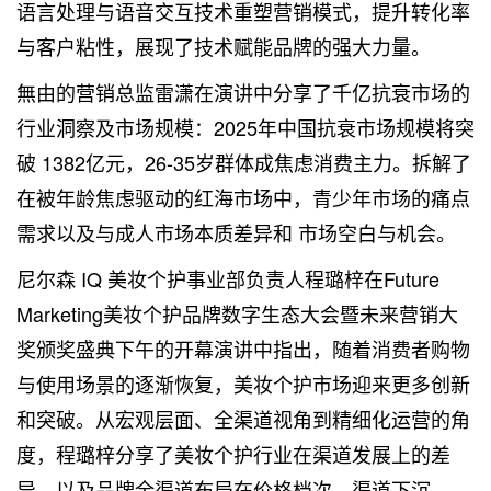
语言处理与语音交互技术重塑营销模式，提升转化率
与客户粘性，展现了技术赋能品牌的强大力量。
無由的营销总监雷潇在演讲中分享了千亿抗衰市场的
行业洞察及市场规模：2025年中国抗衰市场规模将突
破 1382亿元，26-35岁群体成焦虑消费主力。拆解了
在被年龄焦虑驱动的红海市场中，青少年市场的痛点
需求以及与成人市场本质差异和 市场空白与机会。
尼尔森 IQ 美妆个护事业部负责人程璐梓在Future
Marketing美妆个护品牌数字生态大会暨未来营销大
奖颁奖盛典下午的开幕演讲中指出，随着消费者购物
与使用场景的逐渐恢复，美妆个护市场迎来更多创新
和突破。从宏观层面、全渠道视角到精细化运营的角
度，程璐梓分享了美妆个护行业在渠道发展上的差
异，以及品牌全渠道布局在价格档次、渠道下沉、