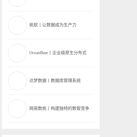
帆软丨让数据成为生产力
OceanBase丨企业级原生分布式
达梦数据丨数据库管理系统
网易数帆丨构建独特的数智竞争