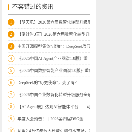
不容错过的资讯
1
【明天见】2026第六届数智化转型升级发展
2
【倒计时3天】2026第六届数智化转型升级
3
中国开源模型集体“出海”：DeepSeek登顶
4
《2026中国AI Agent产业图谱1.0版》重
5
《2026中国数据智能产业图谱1.0版》重磅
6
DeepSeek的“历史使命”，变了吗？
7
《2026中国企业数智化转型升级服务全景图
8
【AI Agent展】达观AI智能体平台——可
9
年度大会预告！ || 2026第四届DSG金
10
阿里2.4万亿参数大模型引爆资本市场，Op