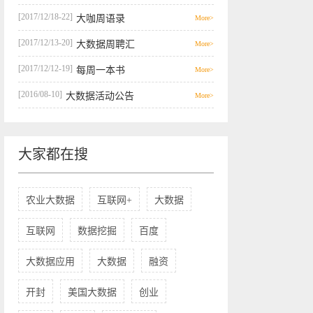
[2017/12/18-22]
大咖周语录
More>
[2017/12/13-20]
大数据周聘汇
More>
[2017/12/12-19]
每周一本书
More>
[2016/08-10]
大数据活动公告
More>
大家都在搜
农业大数据
互联网+
大数据
互联网
数据挖掘
百度
大数据应用
大数据
融资
开封
美国大数据
创业