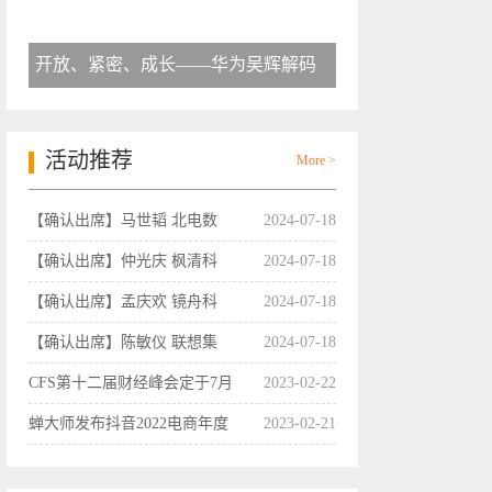
开放、紧密、成长——华为吴辉解码
活动推荐
More >
【确认出席】马世韬 北电数
2024-07-18
【确认出席】仲光庆 枫清科
2024-07-18
【确认出席】孟庆欢 镜舟科
2024-07-18
【确认出席】陈敏仪 联想集
2024-07-18
CFS第十二届财经峰会定于7月
2023-02-22
蝉大师发布抖音2022电商年度
2023-02-21