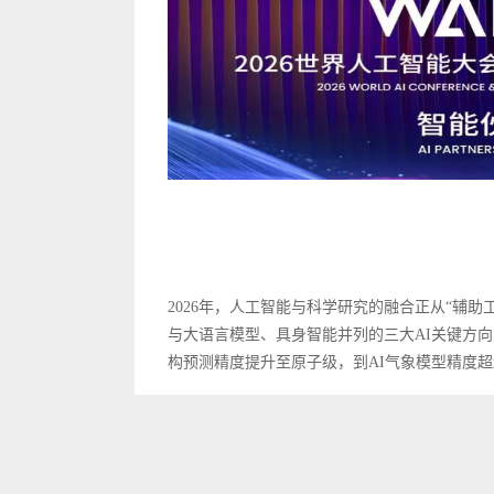
2026年，人工智能与科学研究的融合正从“辅助工具”跃
与大语言模型、具身智能并列的三大AI关键方向之一
构预测精度提升至原子级，到AI气象模型精度超越传