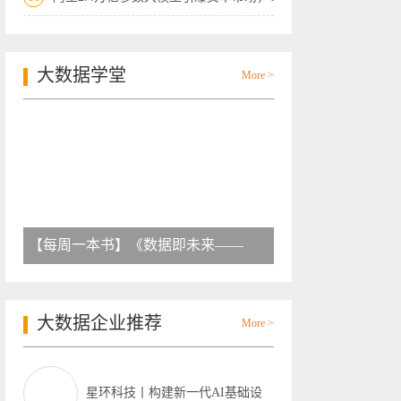
大数据学堂
More >
【每周一本书】《数据即未来——
大数据企业推荐
More >
星环科技丨构建新一代AI基础设