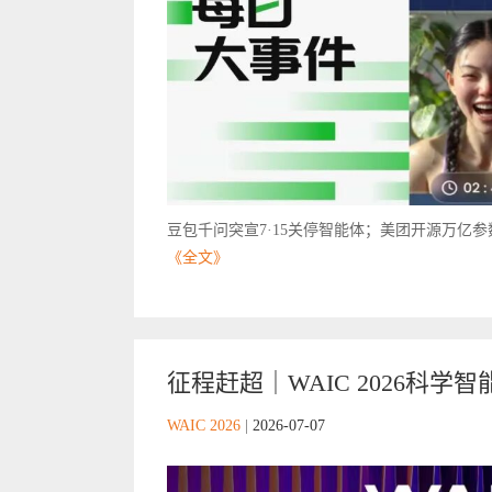
豆包千问突宣7·15关停智能体；美团开源万亿参数大模
《全文》
征程赶超｜WAIC 2026科学智能
WAIC 2026
|
2026-07-07