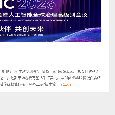
迁为“主动发现者”。AI4S（AI for Science）被英伟达列为
，远期市场规模有望达千亿美元。从AlphaFold 2将蛋白质结
统数值预报，AI4S正从“技术验...
《全文》