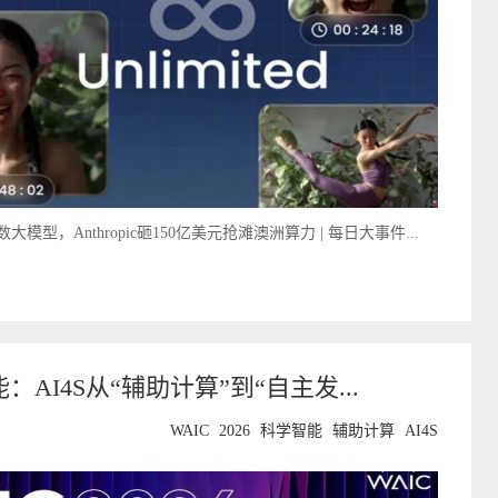
型，Anthropic砸150亿美元抢滩澳洲算力 | 每日大事件...
：AI4S从“辅助计算”到“自主发...
WAIC
2026
科学智能
辅助计算
AI4S