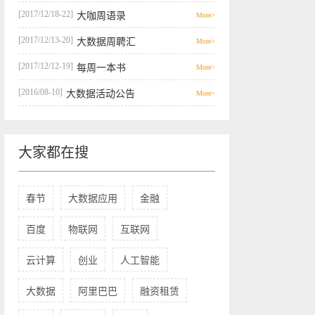
[2017/12/18-22]
大咖周语录
More>
[2017/12/13-20]
大数据周聘汇
More>
[2017/12/12-19]
每周一本书
More>
[2016/08-10]
大数据活动公告
More>
大家都在搜
春节
大数据应用
金融
百度
物联网
互联网
云计算
创业
人工智能
大数据
阿里巴巴
融资租赁