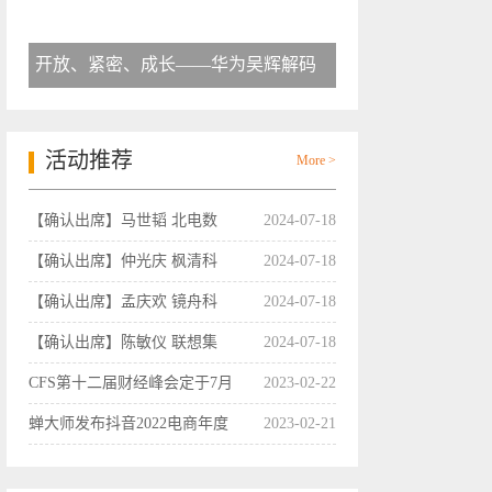
开放、紧密、成长——华为吴辉解码
活动推荐
More >
【确认出席】马世韬 北电数
2024-07-18
【确认出席】仲光庆 枫清科
2024-07-18
【确认出席】孟庆欢 镜舟科
2024-07-18
【确认出席】陈敏仪 联想集
2024-07-18
CFS第十二届财经峰会定于7月
2023-02-22
蝉大师发布抖音2022电商年度
2023-02-21