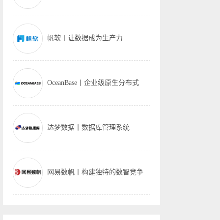
帆软丨让数据成为生产力
OceanBase丨企业级原生分布式
达梦数据丨数据库管理系统
网易数帆丨构建独特的数智竞争