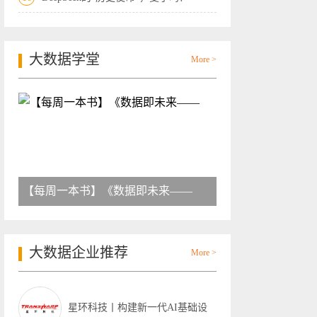
大数据学堂
More >
【每周一本书】《数据即未来——
大数据企业推荐
More >
星环科技丨构建新一代AI基础设