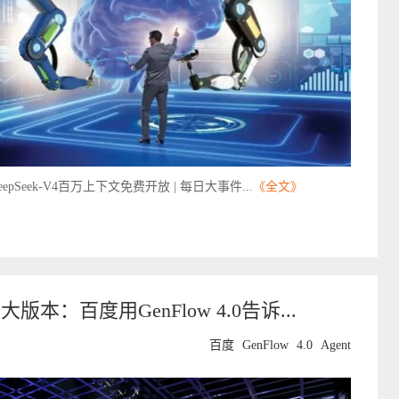
eek-V4百万上下文免费开放 | 每日大事件...
《全文》
本：百度用GenFlow 4.0告诉...
百度
GenFlow
4.0
Agent