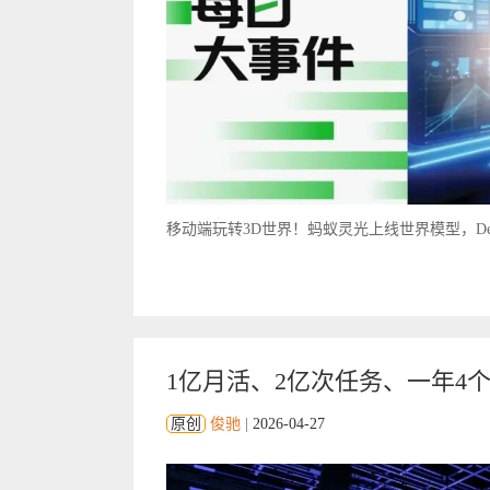
移动端玩转3D世界！蚂蚁灵光上线世界模型，DeepS
1亿月活、2亿次任务、一年4个大版
原创
俊驰
|
2026-04-27