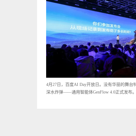
4月27日，百度AI Day开放日。没有华丽的
深水炸弹——通用智能体GenFlow 4.0正式发布。.