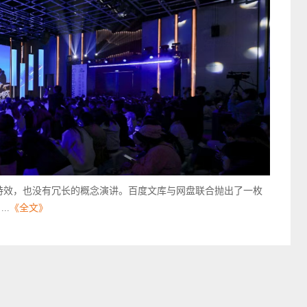
舞台特效，也没有冗长的概念演讲。百度文库与网盘联合抛出了一枚
..
《全文》