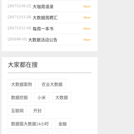
[2017/12/18-22]
大咖周语录
More>
[2017/12/13-20]
大数据周聘汇
More>
[2017/12/12-19]
每周一本书
More>
[2016/08-10]
大数据活动公告
More>
大家都在搜
大数据案例
农业大数据
数据挖掘
小米
大数据
互联网
开封
数据猿大数据24小时
金融