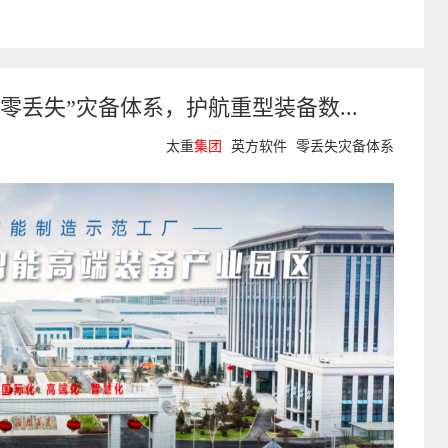
零丢失”灾备体系，护航重型装备数...
太重
集团
英方软件
零丢失灾备体系