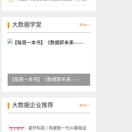
大数据学堂
More >
【每周一本书】《数据即未来——
大数据企业推荐
More >
星环科技丨构建新一代AI基础设