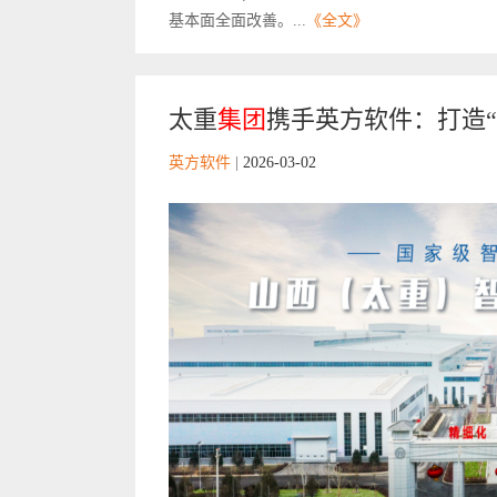
基本面全面改善。...
《全文》
太重
集团
携手英方软件：打造“
英方软件
|
2026-03-02