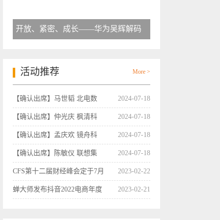
开放、紧密、成长——华为吴辉解码
活动推荐
More >
【确认出席】马世韬 北电数
2024-07-18
【确认出席】仲光庆 枫清科
2024-07-18
【确认出席】孟庆欢 镜舟科
2024-07-18
【确认出席】陈敏仪 联想集
2024-07-18
CFS第十二届财经峰会定于7月
2023-02-22
蝉大师发布抖音2022电商年度
2023-02-21