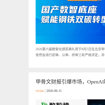
2026第六届数智化颁奖典礼将于8月5日在北
依然会进行初审、公审、终审三轮严格评定，并会
甲骨文财报引爆市场，OpenAI联
vivian
|
2026-06-11