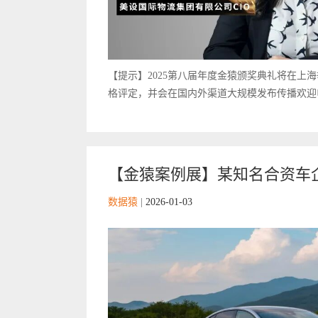
【提示】2025第八届年度金猿颁奖典礼将在上
格评定，并会在国内外渠道大规模发布传播欢迎申
【金猿案例展】某知名合资车
数据猿
|
2026-01-03