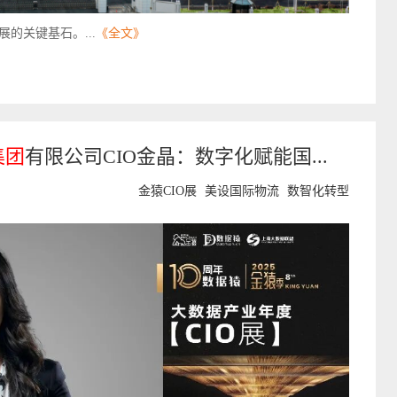
的关键基石。...
《全文》
集团
有限公司CIO金晶：数字化赋能国...
金猿CIO展
美设国际物流
数智化转型