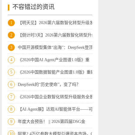
不容错过的资讯
1
【明天见】2026第六届数智化转型升级发展
2
【倒计时3天】2026第六届数智化转型升级
3
中国开源模型集体“出海”：DeepSeek登顶
4
《2026中国AI Agent产业图谱1.0版》重
5
《2026中国数据智能产业图谱1.0版》重磅
6
DeepSeek的“历史使命”，变了吗？
7
《2026中国企业数智化转型升级服务全景图
8
【AI Agent展】达观AI智能体平台——可
9
年度大会预告！ || 2026第四届DSG金
10
阿里2.4万亿参数大模型引爆资本市场，Op