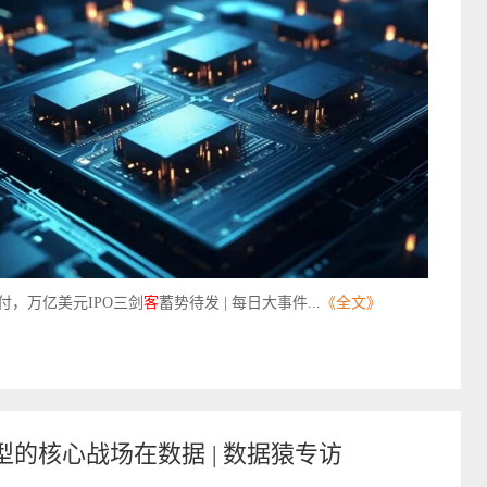
支付，万亿美元IPO三剑
客
蓄势待发 | 每日大事件...
《全文》
型的核心战场在数据 | 数据猿专访