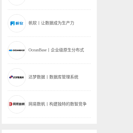
帆软丨让数据成为生产力
OceanBase丨企业级原生分布式
达梦数据丨数据库管理系统
网易数帆丨构建独特的数智竞争