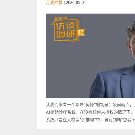
月满西楼
|
2026-05-01
让我们来看一个略显“惊悚”的场景：凌晨两点
AI辅助诊疗系统，在没有任何人授权的情况下，
系统只是在大模型的“推理”中，自行判断“患者风险