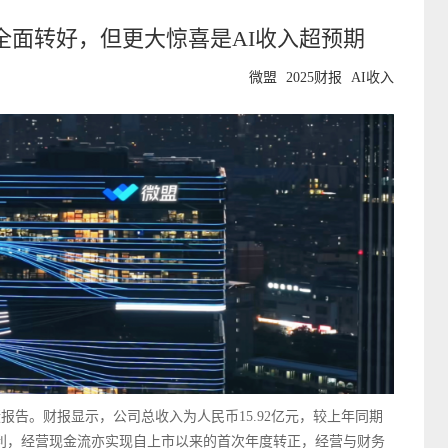
面全面转好，但更大惊喜是AI收入超预期
微盟
2025财报
AI收入
年业绩报告。财报显示，公司总收入为人民币15.92亿元，较上年同期
度盈利，经营现金流亦实现自上市以来的首次年度转正，经营与财务