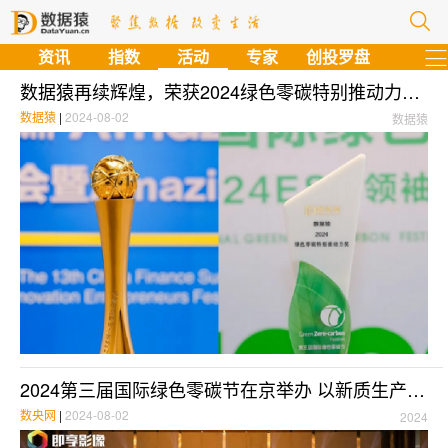
资讯
指数
活动
专家
创投罗盘
数据猿再续辉煌，荣获2024绿色零碳特别推动力奖与金融科技影响力品牌双重大奖
数据猿
|
2024-08-02
数据猿
2024第三届国际绿色零碳节在京举办 以新质生产力推动绿色转型
数央网
|
2024-08-02
2024