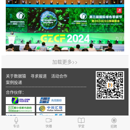
加载更多>>
关于数据猿
寻求报道
活动合作
案例投递
合作伙伴：
专访
快播
学堂
招聘