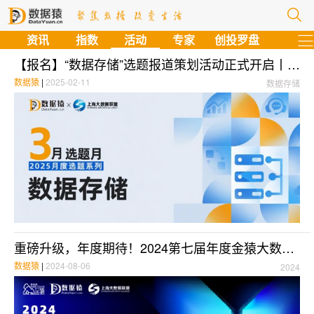
资讯
指数
活动
专家
创投罗盘
【报名】“数据存储”选题报道策划活动正式开启丨2025月度选题系列·预告
数据猿
|
2025-02-11
数据存储
重磅升级，年度期待！2024第七届年度金猿大数据榜单/奖项征集报名中
数据猿
|
2024-08-06
2024