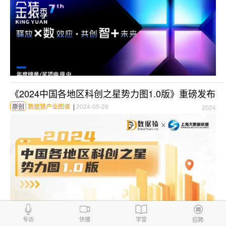
《2024中国各地区科创之星势力图1.0版》重磅发布
原创
数据猿产业图谱
|
2024-05-29
2024
专访
快播
学堂
招聘