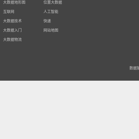
大数据地形图
位置大数据
互联网
人工智能
大数据技术
快递
大数据入门
网站地图
大数据物流
数据