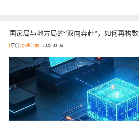
国家局与地方局的“双向奔赴”，如何再构
原创
水墨江南
|
2025-03-06