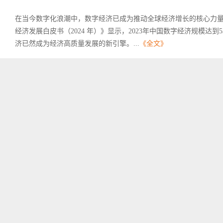
在当今数字化浪潮中，数字经济已成为推动全球经济增长的核心力
经济发展白皮书（2024 年）》显示，2023年中国数字经济规模达到53
济已然成为经济高质量发展的新引擎。...
《全文》