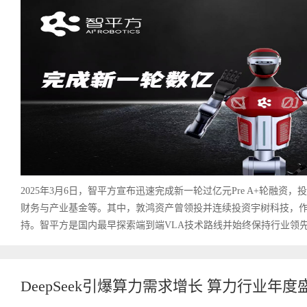
2025年3月6日，智平方宣布迅速完成新一轮过亿元Pre A+轮融
财务与产业基金等。其中，敦鸿资产曾领投并连续投资宇树科技，
持。智平方是国内最早探索端到端VLA技术路线并始终保持行业领先水平
DeepSeek引爆算力需求增长 算力行业年度盛