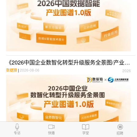
《2026中国企业数智化转型升级服务全景图/产业图谱1.0版》重磅发布
数据猿
|
2026-08-06
2026
专访
快播
学堂
招聘