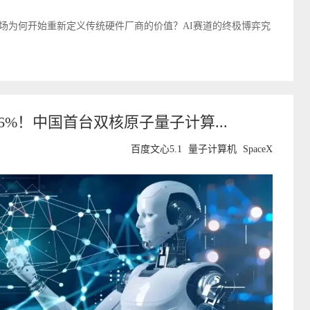
场为何开始重新定义传统硬件厂商的价值？AI赛道的终极博弈究
6%！中国首台双核原子量子计算...
百度文心5.1
量子计算机
SpaceX