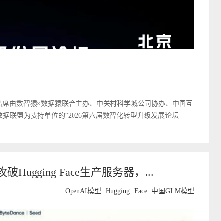
认出席由数智猿×数据猿联合主办、中关村科学城公司协办、中国互
据联盟为支持单位的“2026第六届数智化转型升级发展论坛——
Hugging Face生产服务器，...
OpenAI模型
Hugging
Face
中国GLM模型