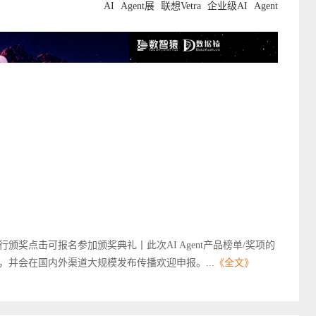
AI
Agent展
联想Vetra
企业级AI
Agent
行颁奖点击可报名参加颁奖典礼丨此次AI Agent产品榜单/奖项的
并会在国内外渠道大规模发布传播欢迎申报。...
《全文》