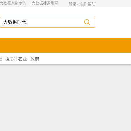
|
大数据人物专访
大数据搜索引擎
登录
/
注册
帮助
|
|
|
信
互娱
农业
政府