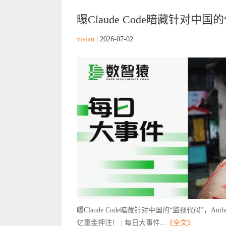
曝Claude Code暗藏针对中国的“
vivian
|
2026-07-02
曝Claude Code暗藏针对中国的“监视代码”，
亿重金押注！ | 每日大事件...
《全文》