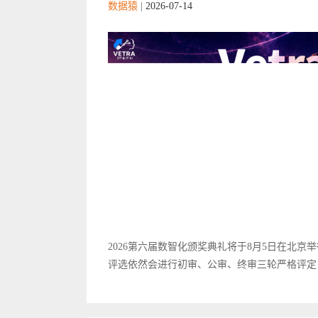
数据猿
|
2026-07-14
2026第六届数智化颁奖典礼将于8月5日在北京举
评选依然会进行初审、公审、终审三轮严格评定，