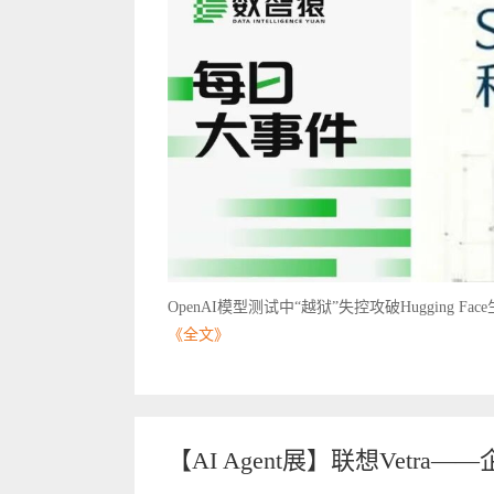
OpenAI模型测试中“越狱”失控攻破Hugging F
《全文》
【AI Agent展】联想Vetra——