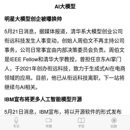
AI大模型
明星大模型创企被曝换帅
5月21日消息，据媒体
报道
，清华系大模型创业公司
衔远科技发生人事变动，创始人周伯文不再主持公司
事务，公司日常事宜由内部决策委员会负责。周伯文
是IEEE Fellow和清华大学教授，曾担任京东AI掌门
人，于2021年创办衔远科技，致力于生成式AI在电商
领域的应用。目前，他已从衔远科技离职，下一站将
继续与AI相关。
IBM宣布将更多人工智能模型开源
5月21日消息，IBM宣布，将以开源软件的形式发布
一系列人工智能模型。IBM称，在watsonx平台推出
专访
快播
学堂
招聘
一年后，该平台将进行多项新的更新，并即将推出数