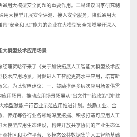
决通用大模型安全问题的重要作用。二是建议国家研究制
动通用大模型开展安全评测、接入安全服务，降低通用大
具“安全和 AI”能力的企业在大模型安全领域展开深入
能大模型技术应用场景
副总经理贺晗带来了《关于加快拓展人工智能大模型技术应
型技术应用场景，对促进人工智能更高水平应用，培育新
意义。为此贺晗建议：一、鼓励搭建多层次应用场景供需
应用场景，推动应用场景拓展从“出文件”“给政策”到“建
施大模型赋能千行百业示范应用推进计划。鼓励工业、金
旅、传媒等各行业各领域深度挖掘、积极打造可应用人工
进大模型应用生态建设，构建开放共享协同的产业生态体
开源社区和协作平台、多模态公共数据集等人工智能基础