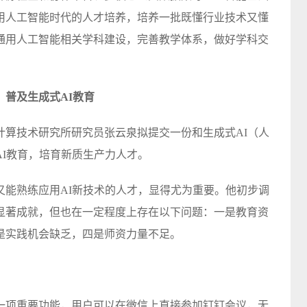
用人工智能时代的人才培养，培养一批既懂行业技术又懂
通用人工智能相关学科建设，完善教学体系，做好学科交
普及生成式AI教育
计算技术研究所研究员张云泉拟提交一份和生成式AI（人
I教育，培育新质生产力人才。
又能熟练应用AI新技术的人才，显得尤为重要。他初步调
显著成就，但也在一定程度上存在以下问题：一是教育资
是实践机会缺乏，四是师资力量不足。
一项重要功能，用户可以在微信上直接参加钉钉会议，无