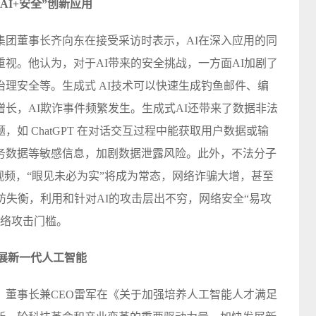
I+安全”创新应用
集团董事长齐向东在接受
采访
时表示，AI在深入应用的同
视。他认为，对于AI带来的安全挑战，一方面AI加剧了
理安全等。生成式 AI技术可以快速生成钓鱼邮件、编
长，AI欺诈事件频繁发生。生成式AI还带来了数据非法
如 ChatGPT 在对话交互过程中能获取用户数据或输
务数据等敏感信息，加剧数据泄露风险。此外，不法分子
视频，“眼见未必为实”将成为常态，网络诈骗大增，甚至
防失衡，利用和针对AI的攻击层出不穷，网络安全“易攻
网络攻击门槛。
展新一代人工智能
、董事长兼CEO雷军在《关于加强培养人工智能人才满足