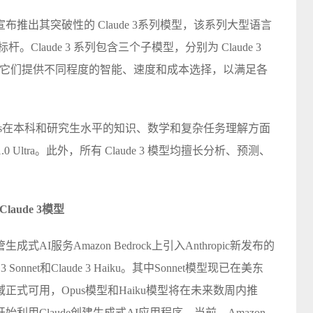
c宣布推出其突破性的 Claude 3系列模型，该系列大型语言
。Claude 3 系列包含三个子模型，分别为 Claude 3
ude 3 Opus，它们提供不同程度的智能、速度和成本选择，以满足各
舰模型Opus在本科和研究生水平的知识、数学和复杂任务理解方面
1.0 Ultra。此外，所有 Claude 3 模型均擅长分析、预测、
laude 3模型
I服务Amazon Bedrock上引入Anthropic新发布的
e 3 Sonnet和Claude 3 Haiku。其中Sonnet模型现已在美东
式可用，Opus模型和Haiku模型将在未来数周内推
经开始利用Claude创建生成式AI应用程序。当前，Amazon