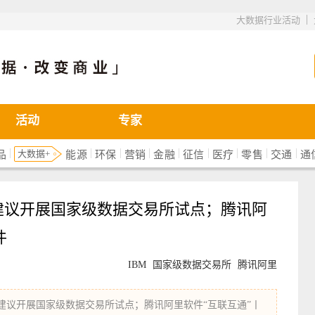
|
大数据行业活动
活动
专家
|
|
|
|
|
|
|
|
|
大数据+
品
能源
环保
营销
金融
征信
医疗
零售
交通
通
家建议开展国家级数据交易所试点；腾讯阿
件
IBM
国家级数据交易所
腾讯阿里
家建议开展国家级数据交易所试点；腾讯阿里软件“互联互通”丨