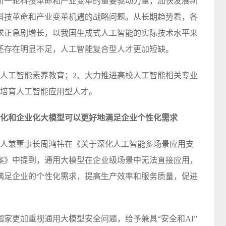
新一轮科技革命和产业变革的重要驱动力量，加快发展新
科技革命和产业变革机遇的战略问题。从长期趋势看，各
求正急剧增长，以我国生成式人工智能的实际技术水平来
还存在明显不足，人工智能复合型人才更加短缺。
及人工智能素养教育；2、大力推进高校人工智能相关专业
构培育人工智能应用型人才。
直化和企业化大模型可以更好地满足企业个性化需求
创始人兼董事长周鸿祎在《关于深化人工智能多场景应用支
案》中提到，通用大模型在企业级场景中无法直接应用，
满足企业的个性化需求，提高生产效率和服务质量，促进
家更加重视通用大模型安全问题，给予兼具“安全和AI”