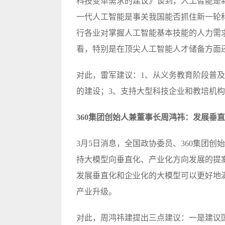
科技变革需求的建议》谈到，人工智能是
一代人工智能是事关我国能否抓住新一轮
行各业对掌握人工智能基本技能的人力需
看，特别是在顶尖人工智能人才储备方面
对此，雷军建议：1、从义务教育阶段普
的建设；3、支持大型科技企业和教培机
360集团创始人兼董事长周鸿祎：发展垂
3月5日消息，全国政协委员、360集团
持大模型向垂直化、产业化方向发展的提
发展垂直化和企业化的大模型可以更好地
产业升级。
对此，周鸿祎建提出三点建议：一是建议国