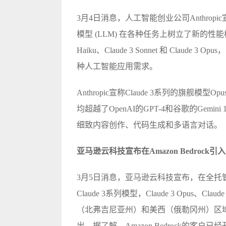
3月4日消息，人工智能创业公司Anthropi
模型 (LLM) 在各种任务上树立了新的性能标杆
Haiku、Claude 3 Sonnet 和 Cla
种人工智能应用需求。
Anthropic宣称Claude 3系列的旗
均超越了OpenAI的GPT-4和谷歌的Gemini 
细致内容创作、代码生成和多语言对话。
亚马逊云科技宣布在Amazon Bedrock引入C
3月5日消息，亚马逊云科技宣布，在全托管生成式A
Claude 3系列模型，Claude 3 Opus、Claud
（北弗吉尼亚州）和美西（俄勒冈州）区域正
出。据了解，Amazon Bedrock的客户已