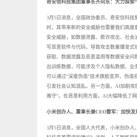
奇安信科技集团董事长齐向东：大力探索“A
3月5日消息，全国政协委员、奇安信科技
时，其带来新的安全威胁也需要我们高度重
安全威胁，如数据泄露、欺诈攻击、社会治
写恶意软件与代码，导致攻击数量爆发式增
获取、数据泄露及恶意滥用等数据安全问题，
出训练数据，可能涉及个人隐私数据、业
可以通过“深度伪造”技术换脸变声、伪造
引发社会认知混乱。另一方面，AI加剧攻
难守”。在恶意利用方面，AI大幅降低了
小米创办人、董事长兼CEO雷军：加快发
3月5日消息，全国人大代表，小米创办人