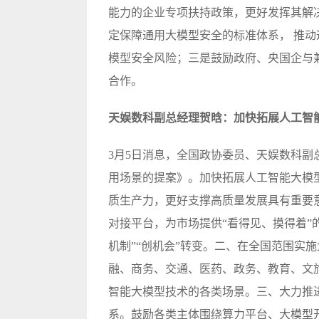
能力的企业专项扶持政策，更好发挥其解
定保障通用大模型安全的标准体系， 推
模型安全风险；三是鼓励政府、央国企与兼
合作。
天娱数科副总经理贺晗：加快拓展人工智
3月5日消息，全国政协委员、天娱数科
用场景的提案》。加快拓展人工智能大模
质生产力，更好支撑高质量发展具有重要
对接平台，为市场提供“看得见、摸得着”的
机制”“创机会”转变。二、在全国范围实
融、商务、交通、医药、政务、教育、文
智能大模型技术的各类场景。三、大力推
系。鼓励各类主体围绕算力平台、大模型