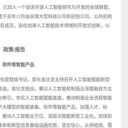
表示，已加入一个促进开源人工智能研究与开发的全球联盟，
盟于去年12月由全球大型科技公司和初创公司、公共机构
0名成员，旨在加速人工智能技术领域的开放式创新，以
政策/报告
、软件等智能产品
息化部党组书记、部长金壮龙主持召开人工智能赋能新型
谈会。金壮龙指出，要以人工智能和制造业深度融合为主
为牵引，夯实人工智能赋能底座，推动制造业全流程智能
于大模型的智能装备、软件等智能产品，加强人才、标
，推动人工智能全方位、深层次赋能新型工业化，加快形
体系和新型信息基础设施优势，坚定信心，从供给侧、需