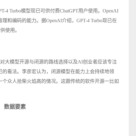
-4 Turbo模型现已可供付费ChatGPT用户使用。OpenAI
码的能力。据OpenAI介绍，GPT-4 Turbo现已在
I中可供使用。
，对大模型开源与闭源的路线选择以及AI创业者应该专注
己的看法。李彦宏认为，闭源模型在能力上会持续地领
一个众人拾柴火焰高的情况。这跟传统的软件开源一比如
数据要素