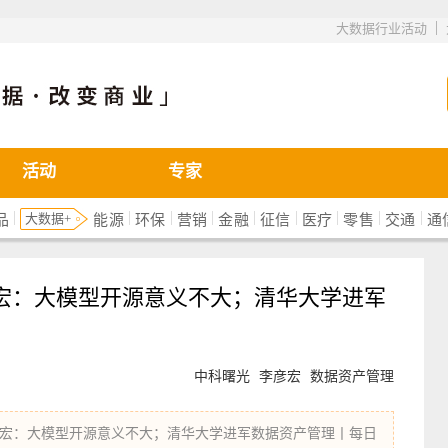
|
大数据行业活动
活动
专家
|
|
|
|
|
|
|
|
|
大数据+
品
能源
环保
营销
金融
征信
医疗
零售
交通
通
宏：大模型开源意义不大；清华大学进军
中科曙光
李彦宏
数据资产管理
宏：大模型开源意义不大；清华大学进军数据资产管理丨每日