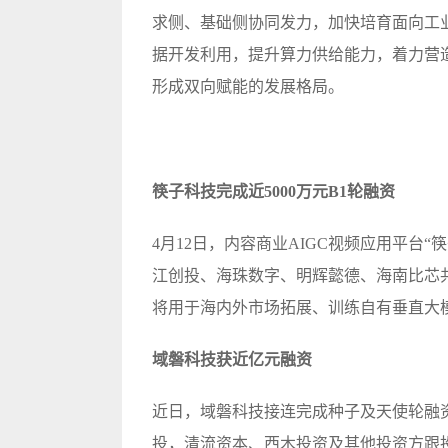
求侧、基础侧协同发力，加快培育面向工
据开发利用，提升算力供给能力，着力营
形成双向赋能的发展格局。
筷子科技完成近5000万元B1轮融资
4月12日，内容商业AIGC视频应用平台“筷子
江创投、海珠数字、明辉懿德、海南比芯
将用于海内外市场拓展、训练自有垂直大
域磐科技获近亿元融资
近日，域磐科技接连完成种子及天使轮融
投，清流资本、西木投资及其他投资方跟