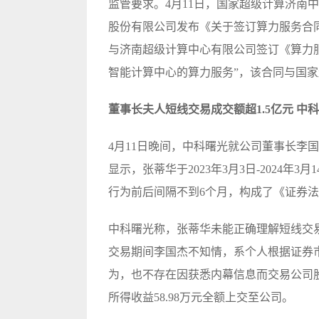
监管要求。4月11日，国家超级计算济南
股份有限公司发布《关于签订算力服务合
与济南超级计算中心有限公司签订《算力
智能计算中心的算力服务”，该合同与国
董事长夫人短线交易成交额超1.5亿元 中
4月11日晚间，中科曙光就公司董事长李
显示，张蒂华于2023年3月3日-2024
行为前后间隔不到6个月，构成了《证券
中科曙光称，张蒂华未能正确理解短线交
交易期间李国杰不知情，系个人根据证券
为，也不存在因获悉内幕信息而交易公司
所得收益58.98万元全额上交至公司。