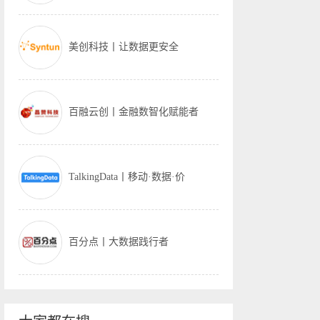
美创科技丨让数据更安全
百融云创丨金融数智化赋能者
TalkingData丨移动·数据·价
百分点丨大数据践行者