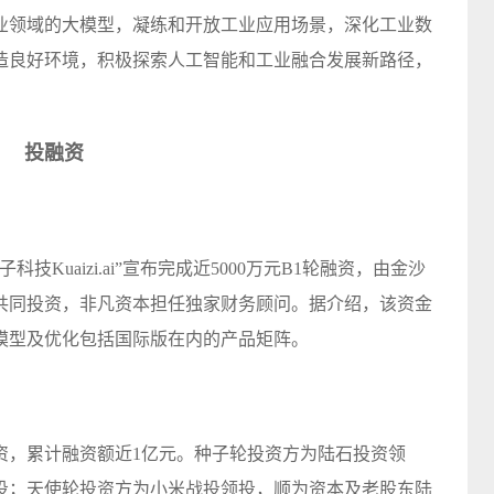
业领域的大模型，凝练和开放工业应用场景，深化工业数
造良好环境，积极探索人工智能和工业融合发展新路径，
投融资
科技Kuaizi.ai”宣布完成近5000万元B1轮融资，由金沙
共同投资，非凡资本担任独家财务顾问。据介绍，该资金
模型及优化包括国际版在内的产品矩阵。
资，累计融资额近1亿元。种子轮投资方为陆石投资领
投；天使轮投资方为小米战投领投，顺为资本及老股东陆