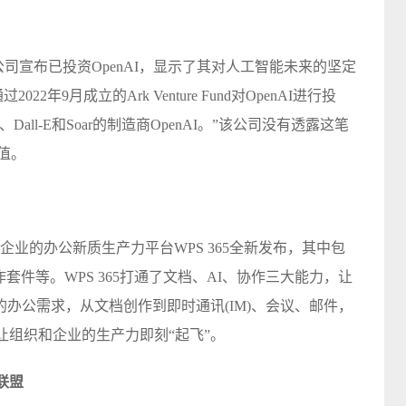
公司宣布已投资OpenAI，显示了其对人工智能未来的坚定
年9月成立的Ark Venture Fund对OpenAI进行投
tGPT、Dall-E和Soar的制造商OpenAI。”该公司没有透露这笔
值。
企业的办公新质生产力平台WPS 365全新发布，其中包
PS 协作套件等。WPS 365打通了文档、AI、协作三大能力，让
办公需求，从文档创作到即时通讯(IM)、会议、邮件，
让组织和企业的生产力即刻“起飞”。
I联盟