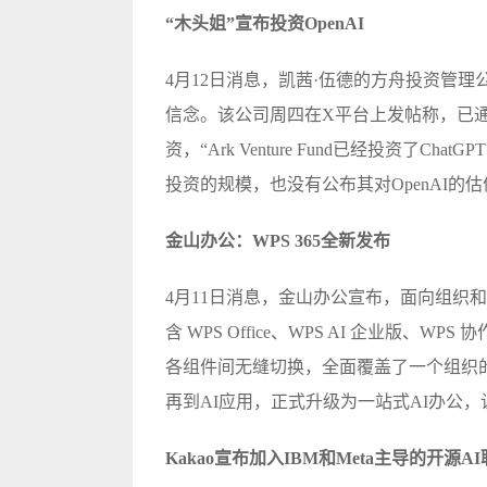
“木头姐”宣布投资OpenAI
4月12日消息，凯茜·伍德的方舟投资管理
信念。该公司周四在X平台上发帖称，已通过2022
资，“Ark Venture Fund已经投资了Cha
投资的规模，也没有公布其对OpenAI的估
金山办公：WPS 365全新发布
4月11日消息，金山办公宣布，面向组织和
含 WPS Office、WPS AI 企业版、W
各组件间无缝切换，全面覆盖了一个组织的
再到AI应用，正式升级为一站式AI办公，
Kakao宣布加入IBM和Meta主导的开源A