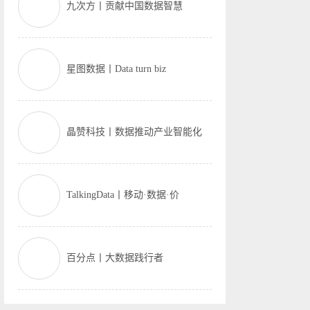
九次方丨贡献中国数据智慧
星图数据丨Data turn biz
晶赞科技丨数据推动产业智能化
TalkingData丨移动·数据·价
百分点丨大数据践行者