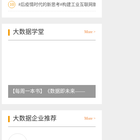
10
#后疫情时代的新思考#构建工业互联网新
大数据学堂
More >
【每周一本书】《数据即未来——
大数据企业推荐
More >