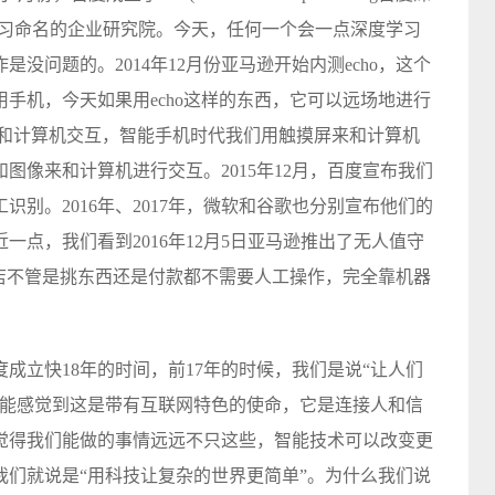
学习命名的企业研究院。今天，任何一个会一点深度学习
没问题的。2014年12月份亚马逊开始内测echo，这个
手机，今天如果用echo这样的东西，它可以远场地进行
来和计算机交互，智能手机时代我们用触摸屏来和计算机
图像来和计算机进行交互。2015年12月，百度宣布我们
别。2016年、2017年，微软和谷歌也分别宣布他们的
点，我们看到2016年12月5日亚马逊推出了无人值守
进商店不管是挑东西还是付款都不需要人工操作，完全靠机器
成立快18年的时间，前17年的时候，我们是说“让人们
家能感觉到这是带有互联网特色的使命，它是连接人和信
觉得我们能做的事情远远不只这些，智能技术可以改变更
我们就说是“用科技让复杂的世界更简单”。为什么我们说