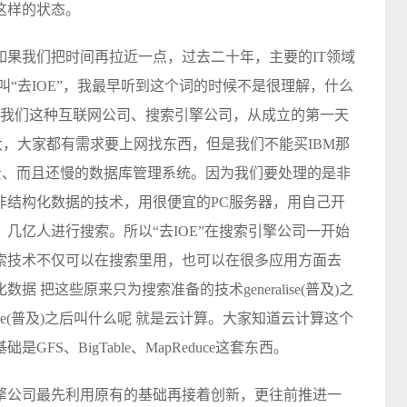
这样的状态。
如果我们把时间再拉近一点，过去二十年，主要的IT领域
叫“去IOE”，我最早听到这个词的时候不是很理解，什么
EMC。像我们这种互联网公司、搜索引擎公司，从成立的第一天
大，大家都有需求要上网找东西，但是我们不能买IBM那
那么贵、而且还慢的数据库管理系统。因为我们要处理的是非
非结构化数据的技术，用很便宜的PC服务器，用自己开
几亿人进行搜索。所以“去IOE”在搜索引擎公司一开始
索技术不仅可以在搜索里用，也可以在很多应用方面去
把这些原来只为搜索准备的技术generalise(普及)之
ise(普及)之后叫什么呢 就是云计算。大家知道云计算这个
S、BigTable、MapReduce这套东西。
擎公司最先利用原有的基础再接着创新，更往前推进一