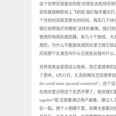
这个世界还是复杂的呢 你现在去机场还
安检直接刷脸就上飞机呢 我们每天要出
个月的时间甚至更长的时间，再花几千块
哪它就帮我开到哪呢 这样的事情，我们
使用的电视机摇控器，有几十个按纽，大
用的，为什么不能我说调到天津卫视它就
问说那个女演员叫什么它就告诉我叫什么
世界将来会变得这么简单，而它变简单的途径
了使命，6月22日，扎克伯格在芝加哥参加F
the world more openand con
在他也意识到这个东西不够了，他说我们要“Bring the
together”呢 还是要通过用户画像、
在一起。两个人相隔千里，如果大家都对