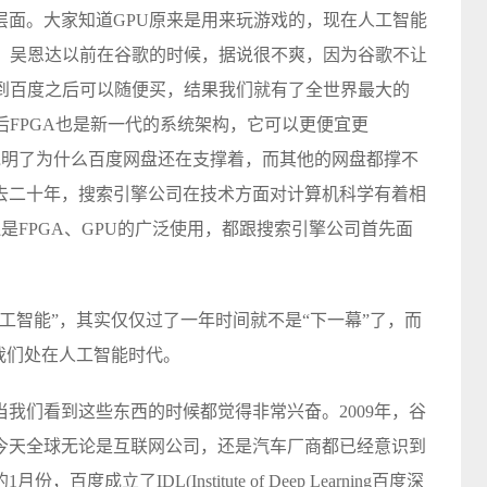
层面。大家知道GPU原来是用来玩游戏的，现在人工智能
的。吴恩达以前在谷歌的时候，据说很不爽，因为谷歌不让
他到百度之后可以随便买，结果我们就有了全世界最大的
后FPGA也是新一代的系统架构，它可以更便宜更
。这就说明了为什么百度网盘还在支撑着，而其他的网盘都撑不
去二十年，搜索引擎公司在技术方面对计算机科学有着相
还是FPGA、GPU的广泛使用，都跟搜索引擎公司首先面
工智能”，其实仅仅过了一年时间就不是“下一幕”了，而
我们处在人工智能时代。
我们看到这些东西的时候都觉得非常兴奋。2009年，谷
今天全球无论是互联网公司，还是汽车厂商都已经意识到
成立了IDL(Institute of Deep Learning百度深