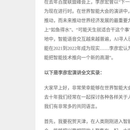
在去年百度联盟峰会上，李彦宏曾以“下一
为现在进行时。在世界智能大会的演讲中，
推动，而未来推动世界经济发展的最重要
上“如鱼得水”、“可能天生就适合干这个
地中，智能语音交互越来越普遍，AI寻
能在2021到2022年成为现实……李彦
能把智能技术推向一个新的高潮”。
以下是李彦宏演讲全文实录：
大家早上好，非常荣幸能够在世界智能大
去十年我们经常在一起探讨各种各样关于
我们有非常多的共同语言。
首先，我要祝贺天津，在人类刚刚进入智