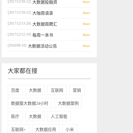
[2017/12/18-22]
大数据投融资
More>
[2017/12/18-22]
大咖周语录
More>
[2017/12/13-20]
大数据周聘汇
More>
[2017/12/12-19]
每周一本书
More>
[2016/08-10]
大数据活动公告
More>
大家都在搜
百度
大数据
互联网
营销
数据猿大数据24小时
大数据案例
医疗
大数据
人工智能
互联网+
大数据应用
小米