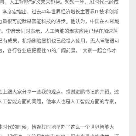
幕，人工智能”定义未来趋势。短短一年，AI时代已经成
李彦宏指出，过去40年世界经济增长主要靠IT技术创新
力量很可能就是智能科技的进步。他认为，中国在AI领域
事”。李彦宏同时表示，人工智能的现实应用已经在加速落
人已有成果，机场刷脸登机也已经投入使用，无人驾驶很可
宏认为，各行各业应把握住AI的广阔前景，“大家一起合作才
会上跟大家分享一些我的观点。感谢进鹏书记的介绍，过
人工智能方面的问题，他本人也是人工智能方面的专家，
能时代的时候，恰逢其时地举办了这么一个世界智能大