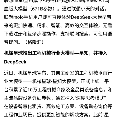
联想moto宣布旗下AI手机正式接入DeepSeek-R1满
血版大模型（671B参数）。通过联想小天的对话，
联想moto手机用户即可直接体验DeepSeek大模型带
来的更加快速、精准、智能、高效的交互体验，无需
下载注册和复杂步骤操作，支持联网搜索，可使用语
音提问。（格隆汇）
机械星球推出工程机械行业大模型—星知，并接入
DeepSeek
近日，机械星球宣布，其自主研发的工程机械垂直行
业大模型——机械星球•星知大模型，正式上线。平
台积累了近10万工程机械商家及全品类设备信息，和
主流品牌设备详细参数，通过植入“深度思考模式”，
在设备智慧化租赁、高效施工方案、设备动态询价等
工程作业场景，提供更加智能的解决方案。此前“星