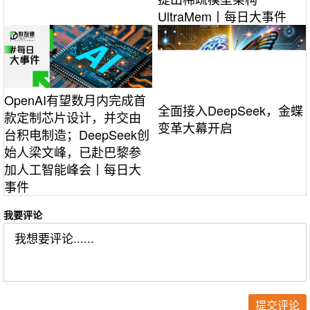
UltraMem丨每日大事件
OpenAI有望数月内完成首
全面接入DeepSeek，金蝶
款定制芯片设计，并交由
变革大幕开启
台积电制造；DeepSeek创
始人梁文峰，已赴巴黎参
加人工智能峰会丨每日大
事件
我要评论