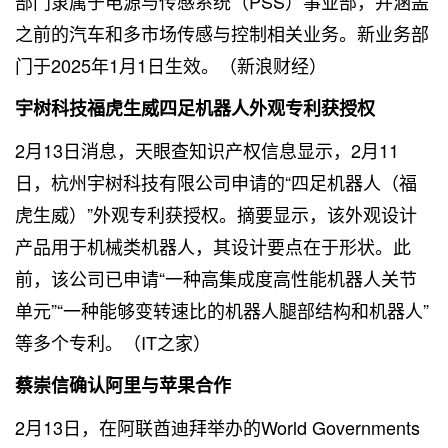
部门隶属于电源与传感系统（PSS）事业部，并涵盖
之前的汽车和多市场传感与控制相关业务。新业务部
门于2025年1月1日生效。（新浪财经）
宇树科技福虎生威四足机器人外观专利获授权
2月13日消息，天眼查知识产权信息显示，2月11
日，杭州宇树科技有限公司申请的“四足机器人（福
虎生威）”外观专利获授权。摘要显示，该外观设计
产品用于机械类机器人，其设计要点在于形状。此
前，该公司已申请“一种高集成度高性能机器人关节
单元”“一种能够变转速比的机器人腿部结构和机器人”
等多个专利。（IT之家）
蔡崇信确认阿里与苹果合作
2月13日，在阿联酋迪拜举办的World Governments