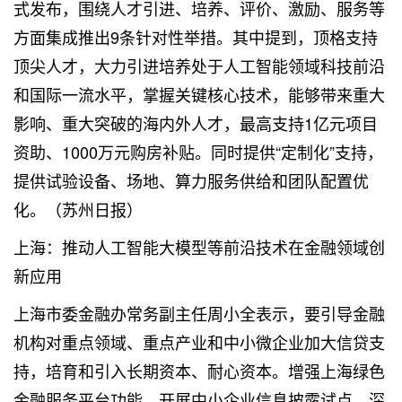
式发布，围绕人才引进、培养、评价、激励、服务等
方面集成推出9条针对性举措。其中提到，顶格支持
顶尖人才，大力引进培养处于人工智能领域科技前沿
和国际一流水平，掌握关键核心技术，能够带来重大
影响、重大突破的海内外人才，最高支持1亿元项目
资助、1000万元购房补贴。同时提供“定制化”支持，
提供试验设备、场地、算力服务供给和团队配置优
化。（苏州日报）
上海：推动人工智能大模型等前沿技术在金融领域创
新应用
上海市委金融办常务副主任周小全表示，要引导金融
机构对重点领域、重点产业和中小微企业加大信贷支
持，培育和引入长期资本、耐心资本。增强上海绿色
金融服务平台功能，开展中小企业信息披露试点，深