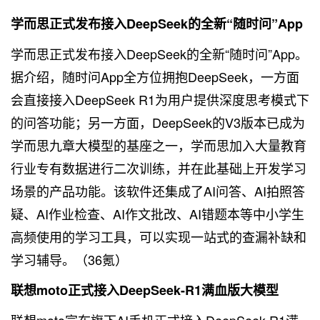
学而思正式发布接入DeepSeek的全新“随时问”App
学而思正式发布接入DeepSeek的全新“随时问”App。
据介绍，随时问App全方位拥抱DeepSeek，一方面
会直接接入DeepSeek R1为用户提供深度思考模式下
的问答功能；另一方面，DeepSeek的V3版本已成为
学而思九章大模型的基座之一，学而思加入大量教育
行业专有数据进行二次训练，并在此基础上开发学习
场景的产品功能。该软件还集成了AI问答、AI拍照答
疑、AI作业检查、AI作文批改、AI错题本等中小学生
高频使用的学习工具，可以实现一站式的查漏补缺和
学习辅导。（36氪）
联想moto正式接入DeepSeek-R1满血版大模型