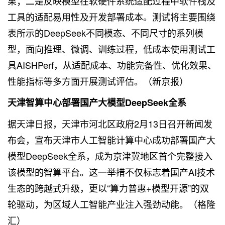
果；二是反映模型在软硬件系统适配过程中软件栈及
工具的适配易用性及开发部署成本。测试将主要围绕
表所示的DeepSeek不同模态、不同尺寸的系列模
型，面向推理、微调、训练过程，低成本使用测试工
具AISHPerf，从适配成本、功能完备性、优化效果、
性能指标等多方面开展测试评估。（新京报）
天津智算中心部署国产大模型DeepSeek全系
据天津日报，天津市河北区政府2月13日召开新闻发
布会，宣布天津市人工智能计算中心成功部署国产大
模型DeepSeek全系，成为京津冀地区首个完整接入
该模型的智算平台。这一举措不仅标志着国产AI技术
生态的跨越式升级，更以“算力普惠+模型开源”的双
轮驱动，为区域人工智能产业注入强劲动能。（格隆
汇）