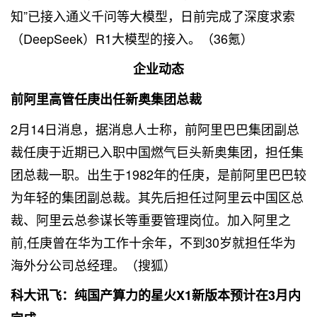
知”已接入通义千问等大模型，日前完成了深度求索
（DeepSeek）R1大模型的接入。（36氪）
企业动态
前阿里高管任庚出任新奥集团总裁
2月14日消息，据消息人士称，前阿里巴巴集团副总
裁任庚于近期已入职中国燃气巨头新奥集团，担任集
团总裁一职。出生于1982年的任庚，是前阿里巴巴较
为年轻的集团副总裁。其先后担任过阿里云中国区总
裁、阿里云总参谋长等重要管理岗位。加入阿里之
前,任庚曾在华为工作十余年，不到30岁就担任华为
海外分公司总经理。（搜狐）
科大讯飞：纯国产算力的星火X1新版本预计在3月内