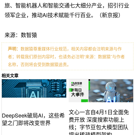
旅、智能机器人和智能交通七大细分产业，招引行业
领军企业，推动AI技术赋能千行百业。（新京报）
来源：数智猿
声明：
数据猿尊重媒体行业规范，相关内容都会注明来源与作
者；转载我们原创内容时，也请务必注明“来源：数据猿”与作者
名称，否则将会受到数据猿追责。
相关文章
文心一言自4月1日全面免
DeepSeek破局AI，这些希
费开放 深度搜索功能上
望之门即将改变世界
线；字节豆包大模型团队
提出稀疏模型架构