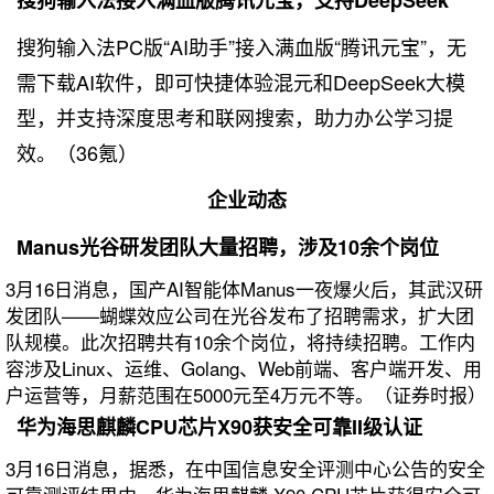
搜狗输入法接入满血版腾讯元宝，支持DeepSeek
搜狗输入法PC版“AI助手”接入满血版“腾讯元宝”，无
需下载AI软件，即可快捷体验混元和DeepSeek大模
型，并支持深度思考和联网搜索，助力办公学习提
效。（36氪）
企业动态
Manus光谷研发团队大量招聘，涉及10余个岗位
3月16日消息，国产AI智能体Manus一夜爆火后，其武汉研
发团队——蝴蝶效应公司在光谷发布了招聘需求，扩大团
队规模。此次招聘共有10余个岗位，将持续招聘。工作内
容涉及Linux、运维、Golang、Web前端、客户端开发、用
户运营等，月薪范围在5000元至4万元不等。（证券时报）
华为海思麒麟CPU芯片X90获安全可靠II级认证
3月16日消息，据悉，在中国信息安全评测中心公告的安全