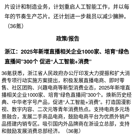
片设计和制造业务，计划重启人工智能工作，并以每
年的节奏生产芯片。还计划进一步裁员以减少臃肿。
（36氪）
政策/报告
浙江：2025年新增直播相关企业1000家、培育“绿色
直播间”300个 促进“人工智能+消费”
36氪获悉，浙江省人民政府办公厅印发大力提振和扩大消
费专项行动实施方案提出，积极发展直播电商、即时零
售、社区团购、兴趣电商等新型消费业态，2025年新增直
播相关企业1000家、培育“绿色直播间”300个。焕新历史经
典、中华老字号产品，促进“人工智能+消费”。打造国漫影
视、数字内容、二次元等青年消费热点。支持电商多元场
景融合，发展二手商品电商，鼓励电商平台为优质外销产
品搭建内销专区。吸引国内外品牌商在浙设立总部，支持
和鼓励发展消费总部经济。（36氪）