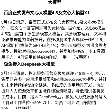
大模型
百度正式发布文心大模型4.5及文心大模型X1
3月16日消息，百度正式发布文心大模型4.5及文心大模型
X1，在文心一言官网即可免费体验。据介绍，文心大模型
4.5是百度首个原生多模态大模型，其多模态理解、文本和
逻辑推理能力显著提升，在多项测试中表现优于GPT4.5，
API调用价格仅为GPT4.5的1%；文心大模型X1为深度思考
模型，性能对标DeepSeek-R1，并增加多模态、多工具调
用能力，API调用价格约为R1的一半。（光明网）
极兔接入Deepseek大模型
3月14日消息，物流服务运营商极兔速递 (1519.HK) 表示，
集团已在多个应用场景部署和应用DeepSeek大模型，并计
划未来持续向物流全链路、多维度的应用场景开发，协助
提升人力资源效率和国际件标准清晰度，降低培训各类员
工成本。目前，接入DeepSeek后，极兔人力资源服务号人
工答疑工作量降低50%以上、新员工培训时间缩短约
20%。（财联社）