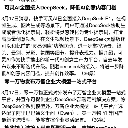
可灵AI全面接入DeepSeek，降低AI创意内容门槛
3月17日消息，快手可灵AI已全面接入DeepSeek-R1，在视
频生成、图片生成等场景下，用户可通过DeepSeek协助生
成或者优化提示词，轻松将灵感转化为专业提示词，打造
高质量创意视频。在文生视频场景下，DeepSeek灵感版还
可以和此前的“灵感词库”功能联动，进一步掌控场景、镜
头、景别、光影、氛围等细节，提升表现力。据介绍，可
灵AI作为快手推出的新一代AI创意生产力平台，自去年发
布以来不断迭代升级。随着deepseek的接入，将进一步降
低AI创意内容门槛，提升创作效率。（36氪）
零一万物发布万智企业大模型一站式平台
3月17日，零一万物正式对外发布了万智企业大模型一站式
平台，并宣布可提供企业DeepSeek部署定制解决方案。除
DeepSee全系列模型外，万智企业大模型一站式平台严选
适配了阿里巴巴通义千问（Qwen）、零一万物 Yi 等国产
最新主流模型，能够支撑企业灵活配置。（36氪）