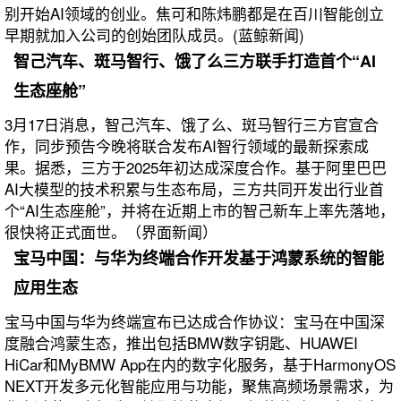
别开始AI领域的创业。焦可和陈炜鹏都是在百川智能创立
早期就加入公司的创始团队成员。(蓝鲸新闻)
智己汽车、斑马智行、饿了么三方联手打造首个“AI
生态座舱”
3月17日消息，智己汽车、饿了么、斑马智行三方官宣合
作，同步预告今晚将联合发布AI智行领域的最新探索成
果。据悉，三方于2025年初达成深度合作。基于阿里巴巴
AI大模型的技术积累与生态布局，三方共同开发出行业首
个“AI生态座舱”，并将在近期上市的智己新车上率先落地，
很快将正式面世。（界面新闻）
宝马中国：与华为终端合作开发基于鸿蒙系统的智能
应用生态
宝马中国与华为终端宣布已达成合作协议：宝马在中国深
度融合鸿蒙生态，推出包括BMW数字钥匙、HUAWEI
HiCar和MyBMW App在内的数字化服务，基于HarmonyOS
NEXT开发多元化智能应用与功能，聚焦高频场景需求，为