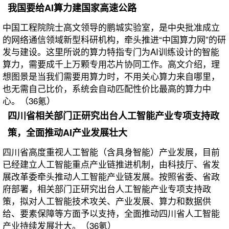
我国要给AI算力建国家高速公路
中国工程院院士高文领导的鹏城实验室，是中央批准成立
的网络通信领域新型科研机构，牵头推进“中国算力网”的研
发与建设。这里所说的算力特指专门为AI训练设计的智能
算力，需要成千上万颗专用芯片协同工作。高文介绍，理
想图景是当我们需要用算力时，不用关心算力来自哪里，
也无需自己比价，系统会自动匹配性价比最高的算力中
心。（36氪）
四川省相关部门正研究出台人工智能产业专项支持政
策，全面推动AI产业发展壮大
四川省高度重视人工智能（含具身智能）产业发展，目前
已经建立人工智能重点产业链推进机制，由科技厅、省发
展改革委牵头推动人工智能产业链发展。按照省委、省政
府部署，相关部门正研究出台人工智能产业专项支持政
策，拟对人工智能技术攻关、产业发展、算力和数据供
给、要素保障等方面予以支持，全面推动四川省人工智能
产业持续发展壮大。（36氪）