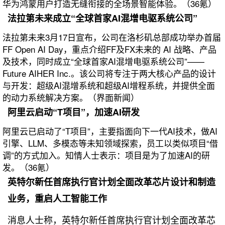
华为鸿蒙用户打造无缝衔接的全场景智能体验。（36氪）
法拉第未来成立“全球首家AI混增电驱系统公司”
法拉第未来3月17日宣布，公司在洛杉矶总部成功举办首届
FF Open AI Day，重点介绍FF及FX未来的 AI 战略、产品
及技术，同时成立“全球首家AI混增电驱系统公司”——
Future AIHER Inc.。该公司将专注于两大核心产品的设计
与开发：超级AI混增系统和超级AI增程系统，并提供全面
的动力系统解决方案。（界面新闻）
阿里云启动“T项目”，加速AI研发
阿里云已启动了“T项目”，主要指面向下一代AI技术，做AI
引擎、LLM、多模态等未知领域探索，员工以类似项目“借
调”的方式加入。知情人士表示：项目是为了加速AI的研
发。（36氪）
英特尔新任首席执行官计划全面改革芯片设计和制造
业务，重启人工智能工作
消息人士称，英特尔新任首席执行官计划全面改革芯