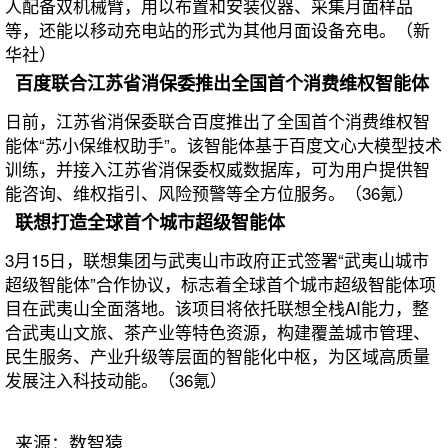
人配备双机械臂，用以布置和安装仪器、采集月面样品
等，还能以移动充电站的形式为其他月面设备充电。（新
华社）
百度联合江苏省消保委推出全国首个消费维权智能体
日前，江苏省消保委联合百度推出了全国首个消费维权智
能体“苏小保维权助手”。该智能体基于百度文心大模型技术
训练，并接入江苏省消保委权威数据库，可为用户提供智
能咨询、维权指引、风险预警等全方位服务。（36氪）
联想打造全球首个城市超级智能体
3月15日，联想集团与武夷山市政府正式签署“武夷山城市
超级智能体”合作协议，标志着全球首个城市超级智能体项
目在武夷山全面落地。该项目将依托联想全栈AI能力，整
合武夷山文旅、茶产业等特色资源，构建覆盖城市管理、
民生服务、产业升级等层面的智能化中枢，为区域高质量
发展注入科技动能。（36氪）
来源：数智猿