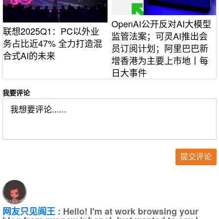
OpenAI公开反对AI大模型
联想2025Q1：PC以外业
监管法案；可灵AI推出会
务占比近47% 全力打造混
员订阅计划；阿里巴巴新
合式AI的未来
增香港为主要上市地丨每
日大事件
我要评论
网友只见阎王 :
Hello! I'm at work browsing your