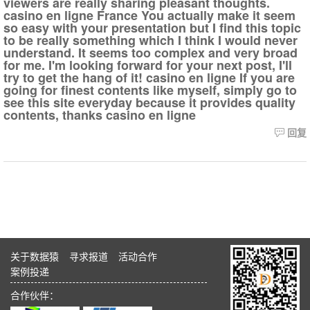
viewers are really sharing pleasant thoughts.
casino en ligne France You actually make it seem
so easy with your presentation but I find this topic
to be really something which I think I would never
understand. It seems too complex and very broad
for me. I'm looking forward for your next post, I'll
try to get the hang of it! casino en ligne If you are
going for finest contents like myself, simply go to
see this site everyday because it provides quality
contents, thanks casino en ligne
回复
关于数据猿
寻求报道
活动合作
案例投递
合作伙伴：