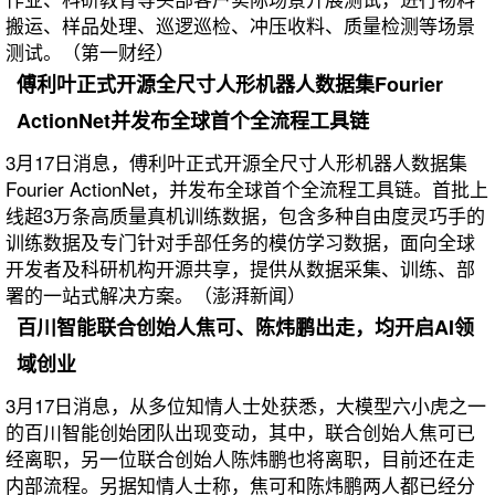
搬运、样品处理、巡逻巡检、冲压收料、质量检测等场景
测试。（第一财经）
傅利叶正式开源全尺寸人形机器人数据集Fourier
ActionNet并发布全球首个全流程工具链
3月17日消息，傅利叶正式开源全尺寸人形机器人数据集
Fourier ActionNet，并发布全球首个全流程工具链。首批上
线超3万条高质量真机训练数据，包含多种自由度灵巧手的
训练数据及专门针对手部任务的模仿学习数据，面向全球
开发者及科研机构开源共享，提供从数据采集、训练、部
署的一站式解决方案。（澎湃新闻）
百川智能联合创始人焦可、陈炜鹏出走，均开启AI领
域创业
3月17日消息，从多位知情人士处获悉，大模型六小虎之一
的百川智能创始团队出现变动，其中，联合创始人焦可已
经离职，另一位联合创始人陈炜鹏也将离职，目前还在走
内部流程。另据知情人士称，焦可和陈炜鹏两人都已经分