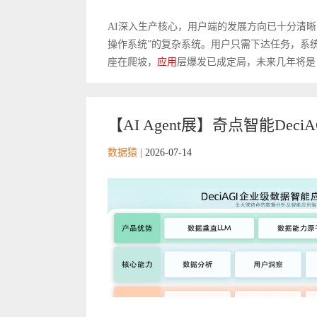
AI深入生产核心，用户端的发展方向已十分清晰
操作系统”的复杂系统。用户只需下达任务，系
座在爬坡，
应用
层爆发已成定局，未来几年将是 Age
【AI Agent展】奇点智能De
数据猿
|
2026-07-14