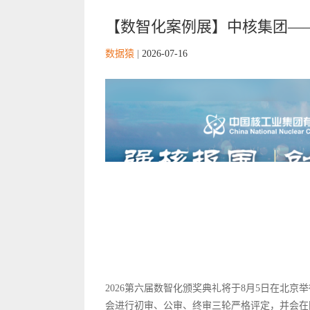
【数智化案例展】中核集团—
数据猿
|
2026-07-16
2026第六届数智化颁奖典礼将于8月5日在北
会进行初审、公审、终审三轮严格评定，并会在国