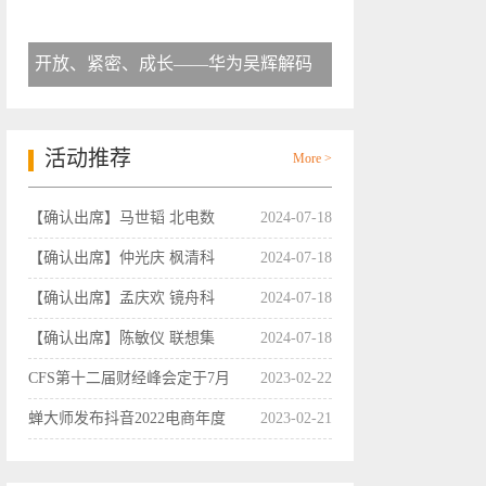
开放、紧密、成长——华为吴辉解码
活动推荐
More >
【确认出席】马世韬 北电数
2024-07-18
【确认出席】仲光庆 枫清科
2024-07-18
【确认出席】孟庆欢 镜舟科
2024-07-18
【确认出席】陈敏仪 联想集
2024-07-18
CFS第十二届财经峰会定于7月
2023-02-22
蝉大师发布抖音2022电商年度
2023-02-21