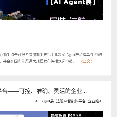
行颁奖点击可报名参加颁奖典礼丨此次AI Agent产品榜单/奖项的
并会在国内外渠道大规模发布传播欢迎申报。...
《全文》
能体平台——可控、准确、灵活的企业...
AI
Agent展
达观AI智能体平台
企业级AI