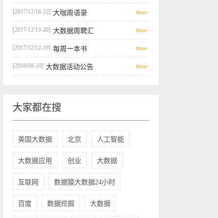
[2017/12/18-22]
大咖周语录
More>
[2017/12/13-20]
大数据周聘汇
More>
[2017/12/12-19]
每周一本书
More>
[2016/08-10]
大数据活动公告
More>
大家都在搜
美国大数据
北京
人工智能
大数据应用
创业
大数据
互联网
数据猿大数据24小时
百度
数据挖掘
大数据