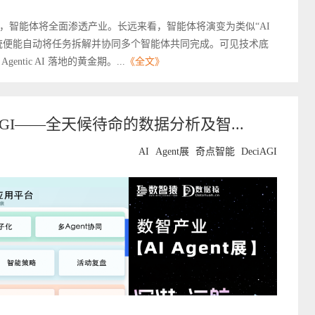
，智能体将全面渗透产业。长远来看，智能体将演变为类似“AI
统便能自动将任务拆解并协同多个智能体共同完成。可见技术底
ntic AI 落地的黄金期。...
《全文》
ciAGI——全天候待命的数据分析及智...
AI
Agent展
奇点智能
DeciAGI