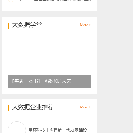
大数据学堂
More >
【每周一本书】《数据即未来——
大数据企业推荐
More >
星环科技丨构建新一代AI基础设