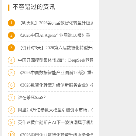
不容错过的资讯
1
【明天见】2026第六届数智化转型升级发展
2
《2026中国AI Agent产业图谱1.0版》重
3
【倒计时3天】2026第六届数智化转型升级
4
中国开源模型集体“出海”：DeepSeek登顶
5
《2026中国数据智能产业图谱1.0版》重磅
6
《2026数智化转型升级创新服务企业》榜
7
谁在杀死SaaS？
8
阿里2.4万亿参数大模型引爆资本市场，Op
9
英伟达黄仁勋断言AI下一波浪潮属于机器人
10
《2026中国企业数智化转型升级服务全景图