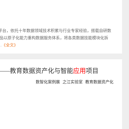
平台，依托十年数据领域技术积累与行业专家经验，搭载自研数
品以原子化能力重构数据服务体系，将各类数据技能模块化拆
.
《全文》
——教育数据资产化与智能
应用
项目
数智化案例展
之江实验室
教育数据资产化