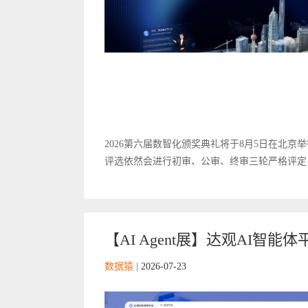
2026第六届数智化颁奖典礼将于8月5日在北京举
评选依然会进行初审、公审、终审三轮严格评定，
【AI Agent展】达观AI智
数据猿
|
2026-07-23