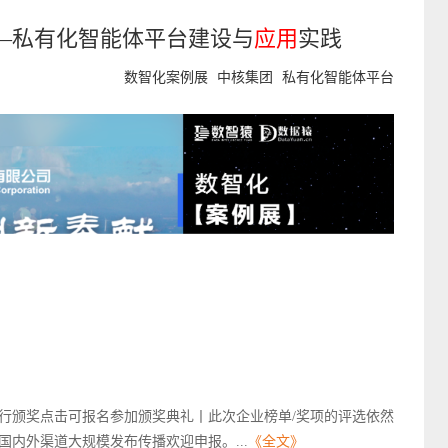
—私有化智能体平台建设与
应用
实践
数智化案例展
中核集团
私有化智能体平台
京举行颁奖点击可报名参加颁奖典礼丨此次企业榜单/奖项的评选依然
内外渠道大规模发布传播欢迎申报。...
《全文》