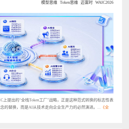
模型思维
Token思维
迈富时
WAIC2026
在本届WAIC上提出的“全栈Token工厂”战略，正是这种范式转换的标志性表
个概念的替换，而是AI从技术走向企业生产力的必然演进。...
《全