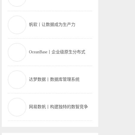
帆软丨让数据成为生产力
OceanBase丨企业级原生分布式
达梦数据丨数据库管理系统
网易数帆丨构建独特的数智竞争