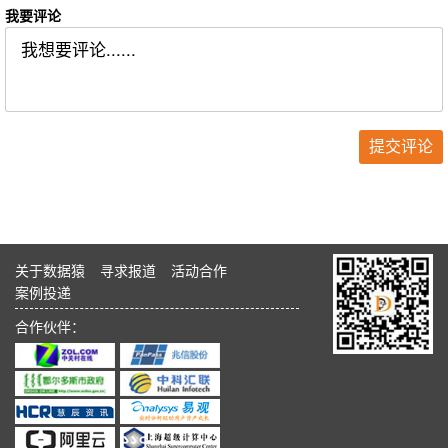
我要评论
关于数据猿
寻求报道
活动合作
案例投递
合作伙伴：