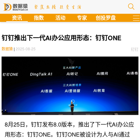
?
资讯
指数
活动
专家
创投罗盘
钉钉推出下一代AI办公应用形态：钉钉ONE
数据猿
|
2025-08-25
钉钉
8月25日，钉钉发布8.0版本，推出了下一代AI办公应
用形态：钉钉ONE。钉钉ONE被设计为人与AI通过