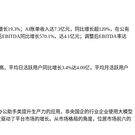
长19.3%；AI账单收入达7.3亿元，同比增长超120%，在公有
ITDA同比增长570.1%，达4.1亿元；调整后EBITDA率达
，平均日活跃用户同比增长3.4%达4.09亿，平均月活跃用户
各种办公助手类提升生产力的应用，非央国企的行业企业使用大模型
发驱动了平台市场的增长。从市场格局的角度，位居市场前六的