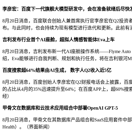
李彦宏：百度下一代旗舰大模型研发中，会在准备就绪后尽快
8月20日消息，百度联合创始人兼首席执行官李彦宏在Q2投
布。与此同时，也会持续为现有模型进行迭代和更新。此前有
吉利发布行业首个AI座舱，超拟人情感智能体Eva上车
8月20日消息，吉利发布新一代AI座舱操作系统——Flyme A
绍，Eva能够进行自我判断、规划和执行任务，将在吉利银河M
百度搜索超64%结果由AI生成， 数字人Q2收入近5亿
8月20日消息，百度创始人李彦宏在Q2财报电话会上披露，百
的占比从4月的35%迅速提升至64%；在百度APP上，超6
经）
甲骨文在数据库和云技术应用组合中部署OpenAI GPT-5
8月20日消息，甲骨文在其数据库产品组合和SaaS应用套件中部署了OpenAI GPT-5，
Health）。（界面新闻）