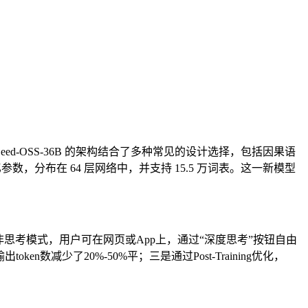
6B。Seed-OSS-36B 的架构结合了多种常见的设计选择，包括因果语
360 亿参数，分布在 64 层网络中，并支持 15.5 万词表。这一新模型
与非思考模式，用户可在网页或App上，通过“深度思考”按钮自由
ken数减少了20%-50%平；三是通过Post-Training优化，