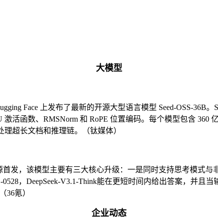
大模型
gging Face 上发布了最新的开源大型语言模型 Seed-OSS-3
wiGLU 激活函数、RMSNorm 和 RoPE 位置编码。每个模型包含 
情况下处理超长文档和推理链。（钛媒体）
搭社区开源首发，该模型主要有三大核心升级：一是同时支持思考模式
，DeepSeek-V3.1-Think能在更短时间内给出答案，并且当输出to
（36氪）
企业动态