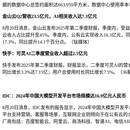
据的数据中心总签约面积达663,959平方米，数据中心使用率本
金山云Q2营收23.5亿元，AI相关收入达7.3亿元
8月20日消息，金山云发布2025年第二季度财报，季度内，受益于A
云收入占比提升至45%。季度内，公有云实现收入16.3亿元，同比增
17.3%，同比提升14.1个百分点。（钛媒体）
快手：可灵AI二季度营业收入超过2.5亿元
快手发布2025年第二季度财报。财报显示，二季度可灵AI的营
同比增长3.3%达7.15亿；用户总使用时长同比增长7.5%。（36
IDC：2024年中国大模型开发平台市场规模达16.9亿元人民币
8月20日消息，IDC发布的报告显示，2024年中国大模型
平台支持营销、客服等场景，互联网企业则倾向于在公有云的大
厂商包括：百度智能云、阿里云、商汤科技、智谱AI、电信A