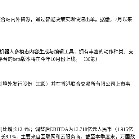
I将自动整合站内外资源，通过智能决策实现快速出单。据悉，7月以来
是一个机器人多模态内容生成与编辑工具，拥有丰富的动作种类、支
beta版本将在今年10月份上线。（36氪）
划境外发行股份（H股）并在香港联合交易所有限公司上市事
12.4%；调整后EBITDA为13.718亿元人民币（1.915亿
同比增长8.1%，主要来自互联网和云服务商。截至本季度末，万国数