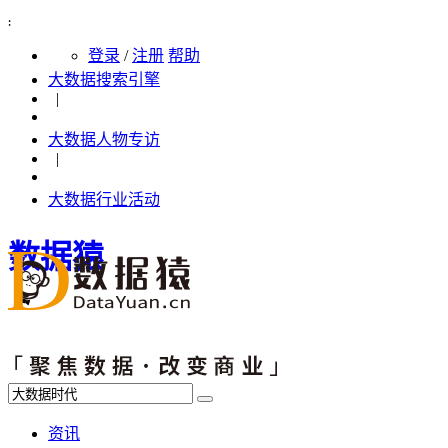
܄
登录
/
注册
帮助
大数据搜索引擎
|
大数据人物专访
|
大数据行业活动
数据猿
资讯