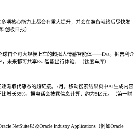
在多项核心能力上都会有重大提升，并会在准备就绪后尽快发
（科创板日报）
发布了全球首个可大规模上车的超拟人情感智能体——Eva。据吉利介
户，未来都可共享Eva智能出行体验。（钛度车库）
正逐渐取代静态的超链接。7月，移动搜索结果页中AI生成内容
环比增长55%，据电话会披露信息计算，约为5亿元。（第一财
uite以及Oracle Industry Applications（例如Oracle