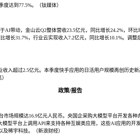
季度达到77.5%。（钛媒体）
I带动，金山云Q2整体营收23.5亿元，同比增长24.2%，环比增
长31.7%，行业云实现收入7.2亿元，同比增长10.1%。调整后EB
业收入超过2.5亿元。本季度快手应用的日活用户规模再创历史新高
氪）
政策/报告
开发平台市场规模达16.9亿元人民币。央国企采购大模型平台开发
模型平台上调用API来支持各种互娱类应用，这些AI应用的开
I以及稀宇科技。（新浪财经）