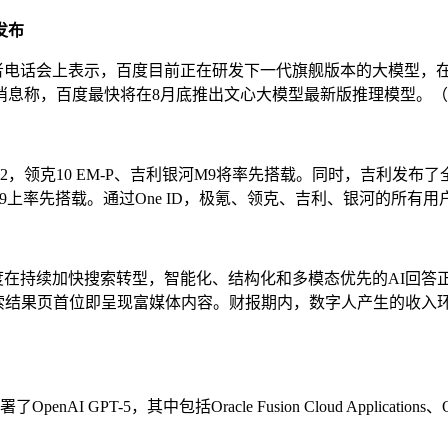
发布
资者电话会上表示，百度目前正在研发下一代旗舰版本的大模型，
消息称，百度最快将在8月底推出文心大模型最新版推理模型。
uto 2，领克10 EM-P、吉利银河M9将率先搭载。同时，吉利
9上率先搭载。通过One ID，极氪、领克、吉利、银河的所有用
度在持续加快搜索转型，智能化、结构化和多模态优先的AI回答
0%搜索结果页首位即呈现富媒体内容。财报期内，数字人产生的收入
其中包括Oracle Fusion Cloud Applications、Oracle NetS