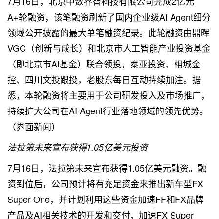
7月16日，北京中数睿智科技有限公司完成2亿元
A+轮融资，该笔融资刷新了国内企业级AI Agent细分
领域公开披露的最大单笔融资纪录。此轮融资由鼎晖
VGC（创新与成长）和北京市人工智能产业投资基金
（即北京市AI基金）联合领投，泰亚投资、相城金
控、四川文投跟投，老股东每日互动持续加注。据
悉，本轮融资将主要用于公司研发投入及市场推广，
持续扩大公司在AI Agent行业落地领域的领先优势。
（界面新闻）
法拉第未来宣布获得1.05亿美元投资
7月16日，法拉第未来宣布获得1.05亿美元融资。融
资到位后，公司预计将有充足资金来推出新车型FX
Super One，并计划利用这些资金加速FF和FX品牌
产品及AI相关技术的开发和交付，加速FX Super