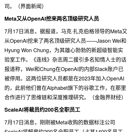
司。（界面新闻）
Meta又从OpenAI挖来两名顶级研究人员
7月17日消息，据
报道
，马克·扎克伯格领导的Meta又
从OpenAI挖来了两名顶级研究人员——Jason Wei和
Hyung Won Chung，为其雄心勃勃的新超级智能实
验室工作。《连线》杂志周二援引多名知情人士的话
报道称，Wei和Chung在OpenAI的内部Slack账户已
被停用。这两位研究人员都是在2023年加入OpenAI
的，此前他们曾在Alphabet旗下的谷歌工作，在那里
合作进行了思维链和深度推理研究。（金融界财经）
ScaleAI将裁员约200名全职员工
7月17日消息，刚刚被Meta收购的数据标注公司
ScaleAI将解雇约200名全职员工（占其1400名员工