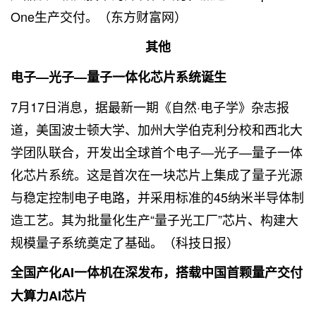
One生产交付。（东方财富网）
其他
电子—光子—量子一体化芯片系统诞生
7月17日消息，据最新一期《自然·电子学》杂志报
道，美国波士顿大学、加州大学伯克利分校和西北大
学团队联合，开发出全球首个电子—光子—量子一体
化芯片系统。这是首次在一块芯片上集成了量子光源
与稳定控制电子电路，并采用标准的45纳米半导体制
造工艺。其为批量化生产“量子光工厂”芯片、构建大
规模量子系统奠定了基础。（科技日报）
全国产化AI一体机在深发布，搭载中国首颗量产交付
大算力AI芯片