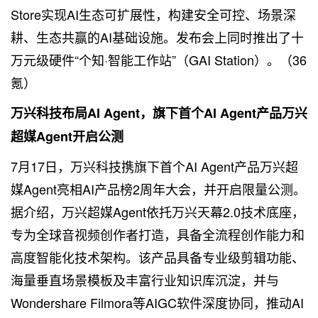
Store实现AI生态可扩展性，构建安全可控、场景深
耕、生态共赢的AI基础设施。发布会上同时推出了十
万元级硬件“个知·智能工作站”（GAI Station）。（36
氪）
万兴科技布局AI Agent，旗下首个AI Agent产品万兴
超媒Agent开启公测
7月17日，万兴科技携旗下首个AI Agent产品万兴超
媒Agent亮相AI产品榜2周年大会，并开启限量公测。
据介绍，万兴超媒Agent依托万兴天幕2.0技术底座，
专为全球音视频创作者打造，具备全流程创作能力和
高度智能化技术架构。该产品具备专业级剪辑功能、
海量垂直场景模板及丰富行业知识库沉淀，并与
Wondershare Filmora等AIGC软件深度协同，推动AI