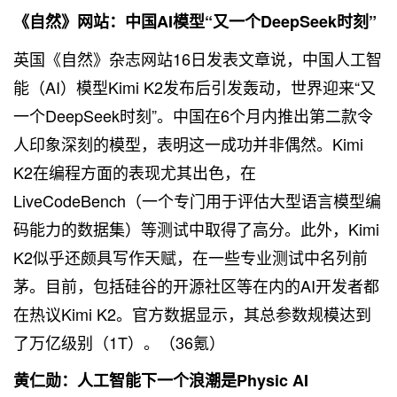
《自然》网站：中国AI模型“又一个DeepSeek时刻”
英国《自然》杂志网站16日发表文章说，中国人工智
能（AI）模型Kimi K2发布后引发轰动，世界迎来“又
一个DeepSeek时刻”。中国在6个月内推出第二款令
人印象深刻的模型，表明这一成功并非偶然。Kimi
K2在编程方面的表现尤其出色，在
LiveCodeBench（一个专门用于评估大型语言模型编
码能力的数据集）等测试中取得了高分。此外，Kimi
K2似乎还颇具写作天赋，在一些专业测试中名列前
茅。目前，包括硅谷的开源社区等在内的AI开发者都
在热议Kimi K2。官方数据显示，其总参数规模达到
了万亿级别（1T）。（36氪）
黄仁勋：人工智能下一个浪潮是Physic AI