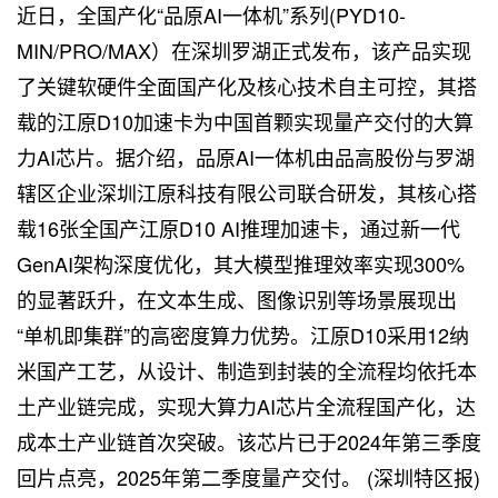
近日，全国产化“品原AI一体机”系列(PYD10-
MIN/PRO/MAX）在深圳罗湖正式发布，该产品实现
了关键软硬件全面国产化及核心技术自主可控，其搭
载的江原D10加速卡为中国首颗实现量产交付的大算
力AI芯片。据介绍，品原AI一体机由品高股份与罗湖
辖区企业深圳江原科技有限公司联合研发，其核心搭
载16张全国产江原D10 AI推理加速卡，通过新一代
GenAI架构深度优化，其大模型推理效率实现300%
的显著跃升，在文本生成、图像识别等场景展现出
“单机即集群”的高密度算力优势。江原D10采用12纳
米国产工艺，从设计、制造到封装的全流程均依托本
土产业链完成，实现大算力AI芯片全流程国产化，达
成本土产业链首次突破。该芯片已于2024年第三季度
回片点亮，2025年第二季度量产交付。 (深圳特区报)