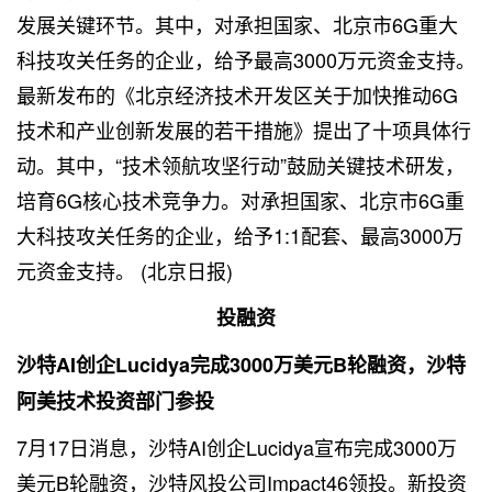
发展关键环节。其中，对承担国家、北京市6G重大
科技攻关任务的企业，给予最高3000万元资金支持。
最新发布的《北京经济技术开发区关于加快推动6G
技术和产业创新发展的若干措施》提出了十项具体行
动。其中，“技术领航攻坚行动”鼓励关键技术研发，
培育6G核心技术竞争力。对承担国家、北京市6G重
大科技攻关任务的企业，给予1:1配套、最高3000万
元资金支持。 (北京日报)
投融资
沙特AI创企Lucidya完成3000万美元B轮融资，沙特
阿美技术投资部门参投
7月17日消息，沙特AI创企Lucidya宣布完成3000万
美元B轮融资，沙特风投公司Impact46领投。新投资