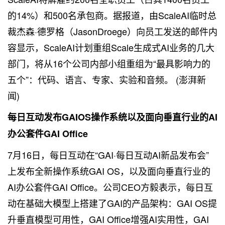
的14%）和500名承包商。据报道，由ScaleAI临时总
裁杰森·德罗格（JasonDroege）向员工发送的邮件内
容显示，ScaleAI计划重组Scale生成式AI业务的几大
部门，将从16个公司内部小组重组为“最具影响力的
五个”：代码、语言、专家、实验和音频。 (澎湃新
闻)
每日互动发布GAIOS操作系统以及面向垂直行业的AI
办公套件GAI Office
7月16日，每日互动在“GAI·每日互动AI新品发布会”
上发布全新操作系统GAI OS，以及面向垂直行业的
AI办公套件GAI Office。公司CEO方毅表示，每日互
动在基础大模型上搭建了GAI的产品架构：GAI OS提
升垂直模型可用性，GAI Office增强AI实用性，GAI