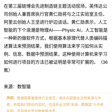
在第三届链博会先进制造链主题活动现场，英伟达公
司创始人兼首席执行官黄仁勋将与之江实验室主任、
阿里云创始人王坚进行炉边谈话。黄仁勋表示，人工
智能的下个浪潮是物理AI——Physic AI，人工智能是
一种新的做软件方式，根据基本原理代替人类编码描
述算法来预测结果，我们使用算法来学习如何从实
例、信息、数据中预测结果，这种使用计算机来学习
如何进行项目的方法已被证明是非常可扩展的。（36
氪）
来源：数智猿
声明：
数据猿尊重媒体行业规范，相关内容都会注明来源与作
者；转载我们原创内容时，也请务必注明“来源：数据猿”与作者
名称，否则将会受到数据猿追责。