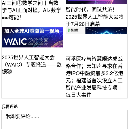
AI三问①数学之问丨当数
智能时代，同球共济！
学与AI正面对撞，AI×数学
2025世界人工智能大会将
=∞可能！
于7月26日启幕
2025世界人工智能大会
可孚医疗与智慧眼达成战
（WAIC）专题报道——数
略合作；云知声寻求在香
据猿
港IPO中融资最多3.2亿港
元；福建省首次设立人工
智能产业发展科技专项丨
每日大事件
我要评论