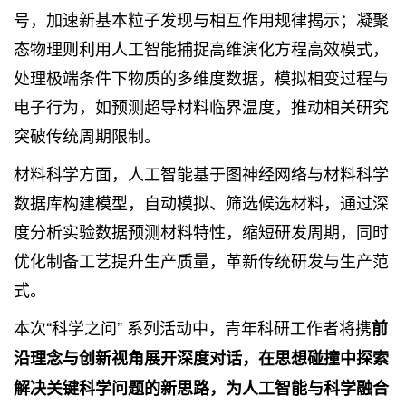
号，加速新基本粒子发现与相互作用规律揭示；凝聚
态物理则利用人工智能捕捉高维演化方程高效模式，
处理极端条件下物质的多维度数据，模拟相变过程与
电子行为，如预测超导材料临界温度，推动相关研究
突破传统周期限制。
材料科学方面，人工智能基于图神经网络与材料科学
数据库构建模型，自动模拟、筛选候选材料，通过深
度分析实验数据预测材料特性，缩短研发周期，同时
优化制备工艺提升生产质量，革新传统研发与生产范
式。
本次“科学之问” 系列活动中，青年科研工作者将携
前
沿理念与创新视角展开深度对话，在思想碰撞中探索
解决关键科学问题的新思路，为人工智能与科学融合