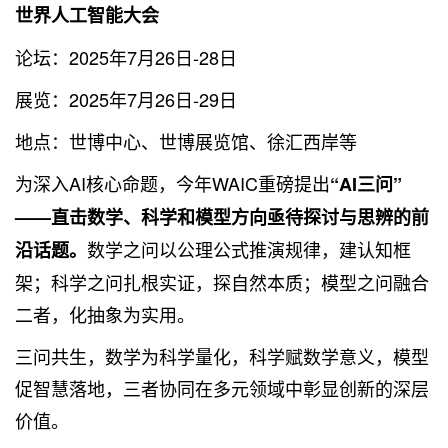
世界人工智能大会
论坛：2025年7月26日-28日
展览：2025年7月26日-29日
地点：世博中心、世博展览馆、徐汇西岸等
为深入AI核心命题，今年WAIC重磅提出
“AI三问”
——直击数学、科学和模型方向亟待探讨与思辨的前
数学之问以公理公式推演规律，建认知框
沿话题。
架；科学之问扎根实证，探自然本质；模型之问融合
二者，化抽象为实用。
三问共生，数学为科学量化，科学赋数学意义，模型
促智慧落地，三者协同在多元领域中彰显创新的深层
价值。