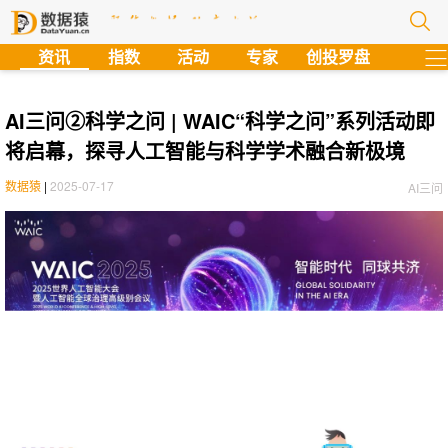
?
资讯
指数
活动
专家
创投罗盘
AI三问②科学之问 | WAIC“科学之问”系列活动即
将启幕，探寻人工智能与科学学术融合新极境
数据猿
|
2025-07-17
AI三问