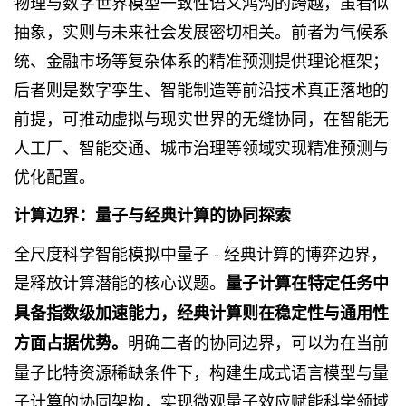
物理与数字世界模型一致性语义鸿沟的跨越，虽看似
抽象，实则与未来社会发展密切相关。前者为气候系
统、金融市场等复杂体系的精准预测提供理论框架；
后者则是数字孪生、智能制造等前沿技术真正落地的
前提，可推动虚拟与现实世界的无缝协同，在智能无
人工厂、智能交通、城市治理等领域实现精准预测与
优化配置。
计算边界：量子与经典计算的协同探索
全尺度科学智能模拟中量子 - 经典计算的博弈边界，
是释放计算潜能的核心议题。
量子计算在特定任务中
具备指数级加速能力，经典计算则在稳定性与通用性
明确二者的协同边界，可以为在当前
方面占据优势。
量子比特资源稀缺条件下，构建生成式语言模型与量
子计算的协同架构，实现微观量子效应赋能科学领域