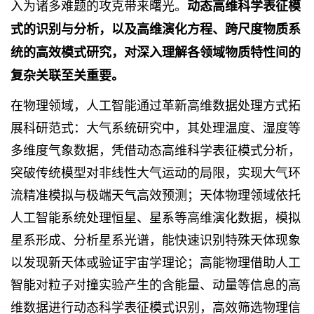
入为诸多难题的攻克带来曙光。
动态高维科学表征模
式的识别与分析，以及高维演化方程、跨尺度物质系
统的高效模式研究，对深入理解各领域物质特性间的
复杂关联至关重要。
在物理领域，人工智能通过革新高维数据处理方式拓
展科研范式：大气系统研究中，其处理温度、湿度等
多维度气象数据，凭借动态高维科学表征模式分析，
突破传统模型对非线性大气运动的局限，实现大气环
流精准模拟与极端天气高效预测；天体物理领域依托
人工智能系统处理恒星、星系等高维演化数据，模拟
星系形成、分析星系光谱，能快速识别特殊天体现象
以发现新天体或验证宇宙学理论；高能物理借助人工
智能对粒子对撞实验产生的含能量、动量等信息的高
维数据进行动态科学表征模式识别，高效筛选物理信