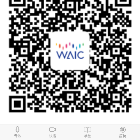
WAIC 2024观众注册已开启
专访
快播
学堂
招聘