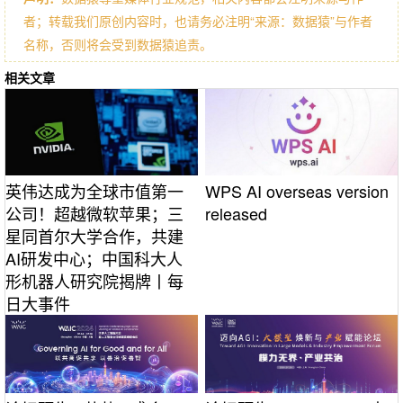
者；转载我们原创内容时，也请务必注明“来源：数据猿”与作者
名称，否则将会受到数据猿追责。
相关文章
WPS AI overseas version
英伟达成为全球市值第一
released
公司！超越微软苹果；三
星同首尔大学合作，共建
AI研发中心；中国科大人
形机器人研究院揭牌丨每
日大事件