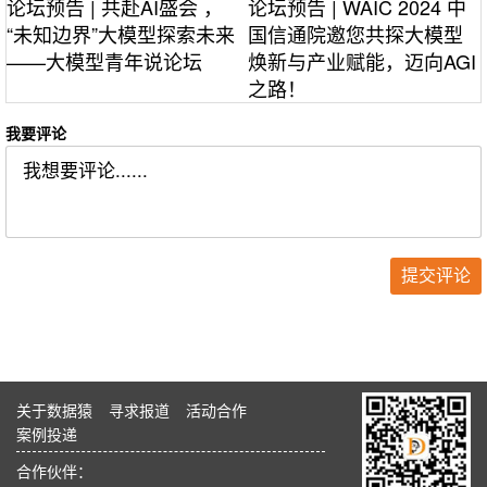
论坛预告 | 共赴AI盛会 ，
论坛预告 | WAIC 2024 中
“未知边界”大模型探索未来
国信通院邀您共探大模型
——大模型青年说论坛
焕新与产业赋能，迈向AGI
之路！
我要评论
关于数据猿
寻求报道
活动合作
案例投递
合作伙伴：