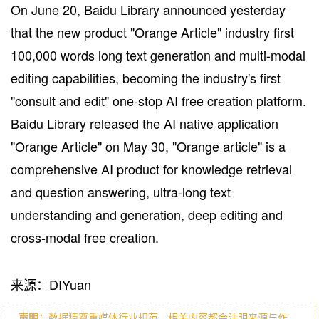
On June 20, Baidu Library announced yesterday
that the new product "Orange Article" industry first
100,000 words long text generation and multi-modal
editing capabilities, becoming the industry's first
"consult and edit" one-stop AI free creation platform.
Baidu Library released the AI native application
"Orange Article" on May 30, "Orange article" is a
comprehensive AI product for knowledge retrieval
and question answering, ultra-long text
understanding and generation, deep editing and
cross-modal free creation.
来源：DIYuan
声明：
数据猿尊重媒体行业规范，相关内容都会注明来源与作