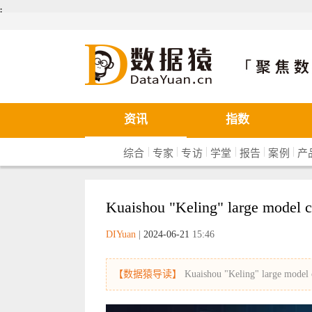
܄
数据猿
资讯
指数
|
|
|
|
|
|
综合
专家
专访
学堂
报告
案例
产
Kuaishou "Keling" large model ca
DIYuan
|
2024-06-21
15:46
【数据猿导读】
Kuaishou "Keling" large model c