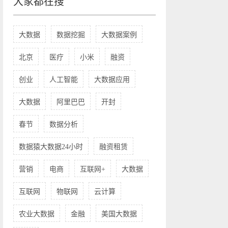
大家都在搜
大数据
数据挖掘
大数据案例
北京
医疗
小米
融资
创业
人工智能
大数据应用
大数据
阿里巴巴
开封
春节
数据分析
数据猿大数据24小时
融资租赁
营销
电商
互联网+
大数据
互联网
物联网
云计算
农业大数据
金融
美国大数据