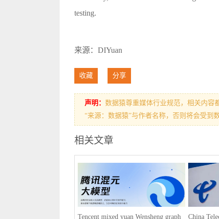
testing.
来源：DIYuan
收藏
分享
声明：
数据猿尊重媒体行业规范，相关内容
“来源：数据猿”与作者名称，否则将会受到
相关文章
Tencent mixed yuan Wensheng graph
China Tele