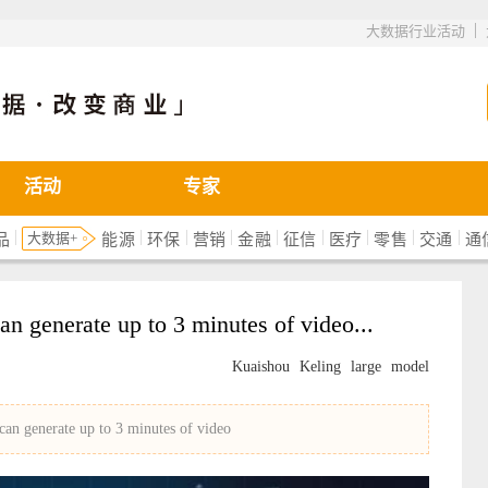
|
大数据行业活动
活动
专家
|
|
|
|
|
|
|
|
|
大数据+
品
能源
环保
营销
金融
征信
医疗
零售
交通
通
n generate up to 3 minutes of video...
Kuaishou
Keling
large
model
an generate up to 3 minutes of video