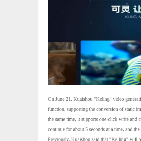
On June 21, Kuaishou "Keling" video generati
function, supporting the conversion of static im
the same time, it supports one-click write and 
continue for about 5 seconds at a time, and the
Previously, Kuaishou said that "Kelling" will 