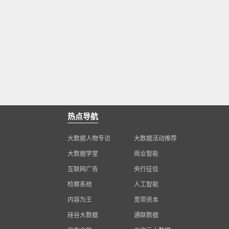
热点导航
大数据人物专访
大数据活动推荐
大数据学堂
商业智能
互联网广告
央行征信
检察系统
人工智能
内容为王
宽带资本
硅谷大数据
通联数据