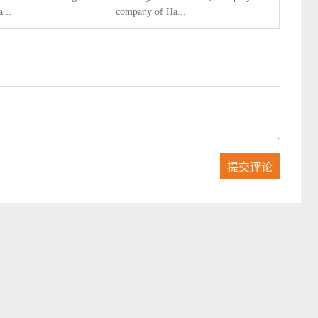
a...
company of Ha...