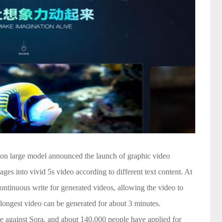
on large model announced the launch of graphic video
ages into vivid 5s video according to different text content. At
continuous write for generated videos, allowing the video to
 longest video can be generated for about 3 minutes.
be against Sora, and about 140,000 people have applied for