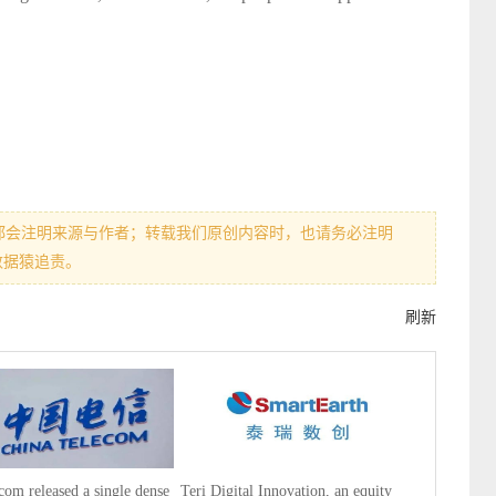
都会注明来源与作者；转载我们原创内容时，也请务必注明
数据猿追责。
刷新
com released a single dense
Teri Digital Innovation, an equity