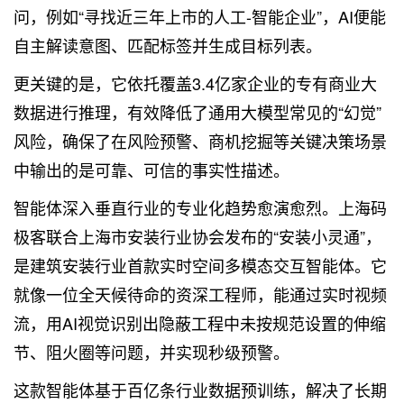
问，例如“寻找近三年上市的人工-智能企业”，AI便能
自主解读意图、匹配标签并生成目标列表。
更关键的是，它依托覆盖3.4亿家企业的专有商业大
数据进行推理，有效降低了通用大模型常见的“幻觉”
风险，确保了在风险预警、商机挖掘等关键决策场景
中输出的是可靠、可信的事实性描述。
智能体深入垂直行业的专业化趋势愈演愈烈。上海码
极客联合上海市安装行业协会发布的“安装小灵通”，
是建筑安装行业首款实时空间多模态交互智能体。它
就像一位全天候待命的资深工程师，能通过实时视频
流，用AI视觉识别出隐蔽工程中未按规范设置的伸缩
节、阻火圈等问题，并实现秒级预警。
这款智能体基于百亿条行业数据预训练，解决了长期