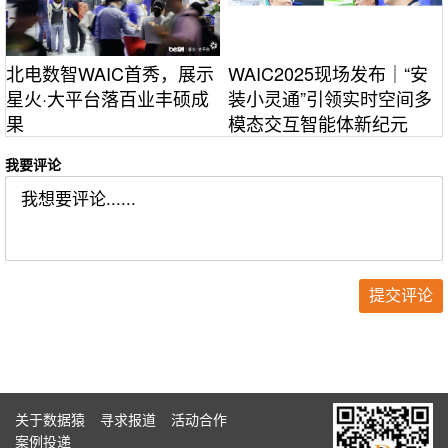
北电数智WAIC首秀，展示
WAIC2025现场发布｜“安
星火·大平台落百业丰硕成
装小灵通”引领实时空间多
果
模态交互智能体新纪元
我要评论
关于数据猿
寻求报道
活动合作
案例投递