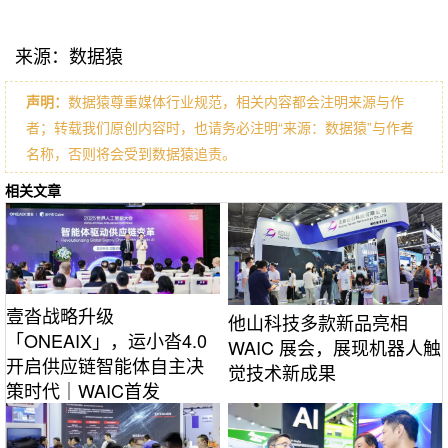
来源：数据猿
声明：
数据猿尊重媒体行业规范，相关内容都会注明来源与作
者；转载我们原创内容时，也请务必注明“来源：数据猿”与作者
名称，否则将会受到数据猿追责。
相关文章
壹沓战略升级
他山科技多款新品亮相
「ONEAIX」，运小沓4.0
WAIC 展会，展现机器人触
开启供应链智能体自主决
觉技术新成果
策时代｜WAIC首发