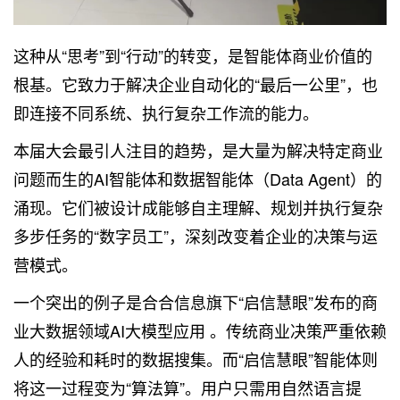
这种从“思考”到“行动”的转变，是智能体商业价值的
根基。它致力于解决企业自动化的“最后一公里”，也
即连接不同系统、执行复杂工作流的能力。
本届大会最引人注目的趋势，是大量为解决特定商业
问题而生的AI智能体和数据智能体（Data Agent）的
涌现。它们被设计成能够自主理解、规划并执行复杂
多步任务的“数字员工”，深刻改变着企业的决策与运
营模式。
一个突出的例子是合合信息旗下“启信慧眼”发布的商
业
大数据
领域AI大模型应用 。传统商业决策严重依赖
人的经验和耗时的数据搜集。而“启信慧眼”智能体则
将这一过程变为“算法算”。用户只需用自然语言提