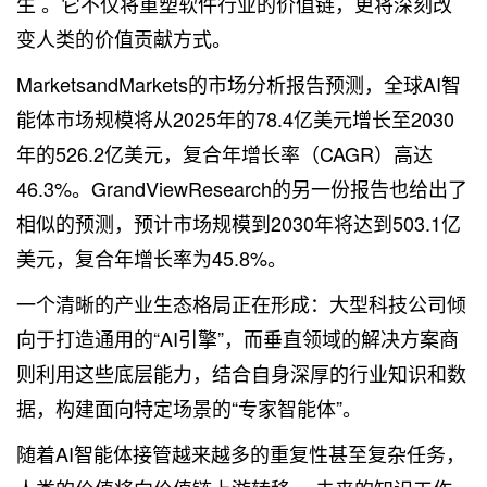
生 。它不仅将重塑软件行业的价值链，更将深刻改
变人类的价值贡献方式。
MarketsandMarkets的市场分析报告预测，全球AI智
能体市场规模将从2025年的78.4亿美元增长至2030
年的526.2亿美元，复合年增长率（CAGR）高达
46.3%。GrandViewResearch的另一份报告也给出了
相似的预测，预计市场规模到2030年将达到503.1亿
美元，复合年增长率为45.8%。
一个清晰的产业生态格局正在形成：大型科技公司倾
向于打造通用的“AI引擎”，而垂直领域的解决方案商
则利用这些底层能力，结合自身深厚的行业知识和数
据，构建面向特定场景的“专家智能体”。
随着AI智能体接管越来越多的重复性甚至复杂任务，