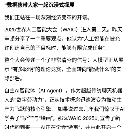
“数据猿带大家一起沉浸式探展
我们正站在一场深刻经济变革的开端。
2025世界人工智能大会（WAIC）进入第二天。昨天
辛顿分享了一个重要观点，他认为“人工智能在被允
许创建自己的子目标时，能够有限完成任务”。
整个大会传递一个了非常清晰的信号：大模型正从展
示 “有多聪明”的理论竞赛，全面转向“能做什么”的实
际部署。
自主AI智能体（AI Agent），作为超越传统聊天机器
人的“数字劳动力”，正从技术概念迅速演变为推动生
产力飞跃的核心引擎 。如果说过去几年我们惊叹于AI
学会了“写作”与“绘画”，那么WAIC 2025则宣告了新
时代的到来——AI正在学会“做事”，并由此开启一个