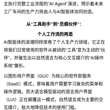
主执行完整工业流程的“AI Agent”演进，预示着未来
工厂车间的生产力将由人与AI智能体协同创造。
从“工具助手”到“灵感伙伴”：
个人工作流的再造
AI智能体的浪潮同样席卷了个人生产力领域，它正在
将我们日常使用的软件从被动的“工具”变为主动的“伙
伴”，并催生出以自然语言为核心交互媒介的“AI操作
系统”雏形。
以图形用户界面（GUI）为核心的软件即服务
（SaaS）模式，意味着用户需要学习复杂的菜单和
操作逻辑。而大语言模型驱动的语言用户界面
（LUI）正在颠覆这一模式，自然语言成为主要的交
互媒介，极大地降低技术的使用门槛。