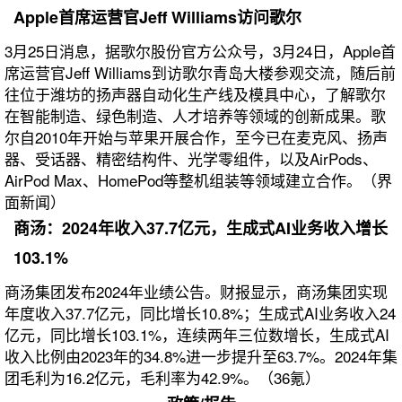
Apple首席运营官Jeff Williams访问歌尔
3月25日消息，据歌尔股份官方公众号，3月24日，Apple首
席运营官Jeff Williams到访歌尔青岛大楼参观交流，随后前
往位于潍坊的扬声器自动化生产线及模具中心，了解歌尔
在智能制造、绿色制造、人才培养等领域的创新成果。歌
尔自2010年开始与苹果开展合作，至今已在麦克风、扬声
器、受话器、精密结构件、光学零组件，以及AirPods、
AirPod Max、HomePod等整机组装等领域建立合作。（界
面新闻）
商汤：2024年收入37.7亿元，生成式AI业务收入增长
103.1%
商汤集团发布2024年业绩公告。财报显示，商汤集团实现
年度收入37.7亿元，同比增长10.8%；生成式AI业务收入24
亿元，同比增长103.1%，连续两年三位数增长，生成式AI
收入比例由2023年的34.8%进一步提升至63.7%。2024年集
团毛利为16.2亿元，毛利率为42.9%。（36氪）