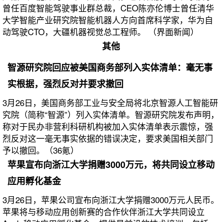
曾任百度智能驾驶事业群总裁，CEO陈亦伦博士曾任清华
大学智能产业研究院智能机器人方向首席科学家，华为自
动驾驶CTO，大疆机器视觉总工程师。 （界面新闻）
其他
智源研究院回应被美国商务部列入实体清单：毫无事
实根据，强烈反对并要求撤回
3月26日，美国商务部工业与安全局将北京智源人工智能研
究院（简称“智源”）列入实体清单。智源研究院发布声明，
称对于民办非营利科研机构被加入实体清单表示震惊，强
烈反对这一毫无事实依据的错误决定，要求美国相关部门
予以撤回。（36氪）
苹果宣布向浙江大学捐赠3000万元，将共同设立移动
应用孵化基金
3月26日，苹果公司宣布向浙江大学捐赠3000万元人民币。
苹果将与移动应用创新赛的合作伙伴浙江大学共同设立