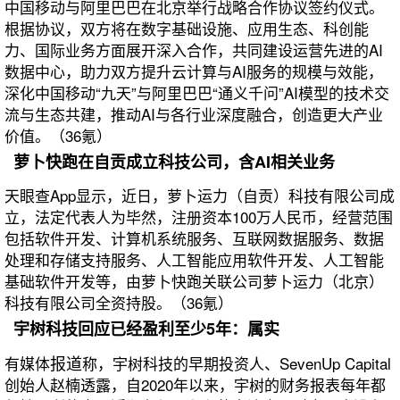
中国移动与阿里巴巴在北京举行战略合作协议签约仪式。
根据协议，双方将在数字基础设施、应用生态、科创能
力、国际业务方面展开深入合作，共同建设运营先进的AI
数据中心，助力双方提升云计算与AI服务的规模与效能，
深化中国移动“九天”与阿里巴巴“通义千问”AI模型的技术交
流与生态共建，推动AI与各行业深度融合，创造更大产业
价值。（36氪）
萝卜快跑在自贡成立科技公司，含AI相关业务
天眼查App显示，近日，萝卜运力（自贡）科技有限公司成
立，法定代表人为毕然，注册资本100万人民币，经营范围
包括软件开发、计算机系统服务、互联网数据服务、数据
处理和存储支持服务、人工智能应用软件开发、人工智能
基础软件开发等，由萝卜快跑关联公司萝卜运力（北京）
科技有限公司全资持股。（36氪）
宇树科技回应已经盈利至少5年：属实
报道
有媒体
称，宇树科技的早期投资人、SevenUp Capital
创始人赵楠透露，自2020年以来，宇树的财务报表每年都