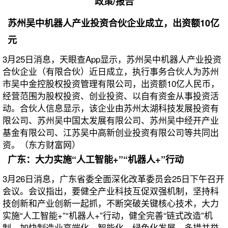
政策/报告
苏州吴中机器人产业投资合伙企业成立，出资额10亿
元
3月25日消息，天眼查App显示，苏州吴中机器人产业投资
合伙企业（有限合伙）近日成立，执行事务合伙人为苏州
市吴中金控股权投资管理有限公司，出资额10亿人民币，
经营范围为股权投资、创业投资、以自有资金从事投资活
动。合伙人信息显示，该企业由苏州太湖科技发展投资有
限公司、苏州吴中国太发展有限公司、苏州吴中经开产业
基金有限公司、江苏吴中高新创业投资有限公司等共同出
资。（东方财富网）
广东：大力实施“人工智能+”“机器人+”行动
3月26日消息，广东省委全面深化改革委员会25日下午召开
会议。会议指出，要健全产业科技互促双强机制，坚持科
技创新和产业创新一起抓，不断突破关键核心技术，大力
实施“人工智能+”“机器人+”行动，健全完善“链式改造”机
制，加快制造业高端化、智能化、绿色化发展，多措并举