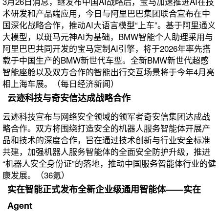
3月26日消息，继发布中国AI战略后，宝马加速推进AI在技
术研发和产品端应用，今日与阿里巴巴集团联合宣布在中
国深化战略合作，推动AI大语言模型“上车”。基于阿里通义
大模型，以斑马元神AI为基础，BMW智能个人助理采用与
阿里巴巴共同开发的宝马定制AI引擎，将于2026年率先搭
载于中国生产的BMW新世代车型。全新BMW新世代超感
智能座舱以及双方合作的智能出行交互场景将于今年4月亮
相上海车展。（每日经济新闻）
云迹科技与奇安信达成战略合作
云迹科技宣布与网络安全领域的领军者奇安信集团达成战
略合作。双方将围绕打造安全的机器人服务智能体开展产
品和技术的深度合作，旨在通过技术创新与行业安全标准
共建，加强机器人服务智能体的全面安全防护升级，推进
“机器人安全身份证”的落地，推动中国服务智能体行业的健
康发展。（36氪）
实在智能正式发布全新企业级通用智能体——实在
Agent