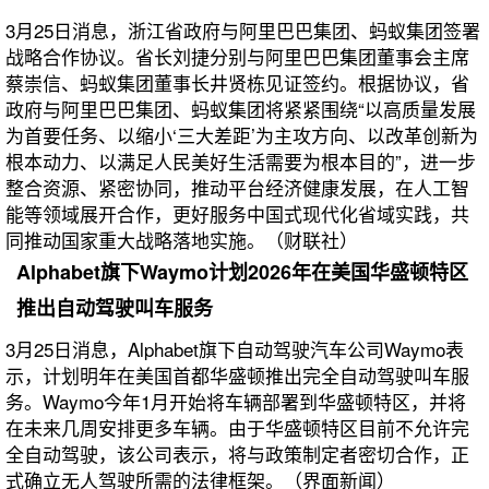
3月25日消息，浙江省政府与阿里巴巴集团、蚂蚁集团签署
战略合作协议。省长刘捷分别与阿里巴巴集团董事会主席
蔡崇信、蚂蚁集团董事长井贤栋见证签约。根据协议，省
政府与阿里巴巴集团、蚂蚁集团将紧紧围绕“以高质量发展
为首要任务、以缩小‘三大差距’为主攻方向、以改革创新为
根本动力、以满足人民美好生活需要为根本目的”，进一步
整合资源、紧密协同，推动平台经济健康发展，在人工智
能等领域展开合作，更好服务中国式现代化省域实践，共
同推动国家重大战略落地实施。（财联社）
Alphabet旗下Waymo计划2026年在美国华盛顿特区
推出自动驾驶叫车服务
3月25日消息，Alphabet旗下自动驾驶汽车公司Waymo表
示，计划明年在美国首都华盛顿推出完全自动驾驶叫车服
务。Waymo今年1月开始将车辆部署到华盛顿特区，并将
在未来几周安排更多车辆。由于华盛顿特区目前不允许完
全自动驾驶，该公司表示，将与政策制定者密切合作，正
式确立无人驾驶所需的法律框架。（界面新闻）