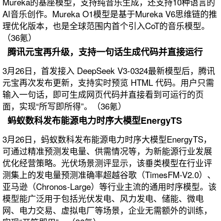
Mureka的基座模型，支持纯音乐生成，还支持10种语言的
AI音乐创作。Mureka O1模型是基于Mureka V6思维链的推
理优化版本，也是全球范围内首个引入CoT的音乐模型。
（36氪）
腾讯元宝再升级，支持一句话生成代码并直接运行
3月26日，首发接入 DeepSeek V3-0324最新模型后，腾讯
元宝再次发布更新，支持实时预览 HTML 代码。用户只需
输入一句话，即可生成网页代码并直接看到可运行的页
面，实现“所写即所得”。（36氪）
蚂蚁数科发布能源电力时序大模型EnergyTS
3月26日，蚂蚁数科发布能源电力时序大模型EnergyTS，
可通过精准预测发电量、供需情况等，为新能源行业发展
优化经营策略。光伏场景测评显示，该垂类模型在行业评
测集上的发电量预测准确率超越谷歌（TimesFM-V2.0）、
亚马逊（Chronos-Large）等行业主流的通用时序模型。该
模型能广泛用于包括光伏发电、风力发电、储能、微电
网、电力交易、虚拟电厂等场景，企业无需额外的训练，