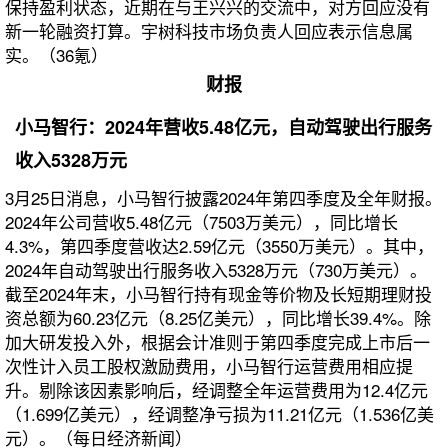
保持盈利状态，近期在与王兴兴的交流中，对方回应没有
新一轮融资打算。宇树科技市场负责人回应表示信息属
实。（36氪）
财报
小马智行：2024年营收5.48亿元，自动驾驶出行服务
收入5328万元
3月25日消息，小马智行披露2024年第四季度及全年财报。
2024年公司营收5.48亿元（7503万美元），同比增长
4.3%，第四季度营收达2.59亿元（3550万美元）。其中，
2024年自动驾驶出行服务收入5328万元（730万美元）。
截至2024年末，小马智行持有现金等价物及长短期理财投
资总额为60.23亿元（8.25亿美元），同比增长39.4%。除
加大研发投入外，根据会计准则于第四季度完成上市后一
次性计入员工股权激励费用，小马智行运营费用相应提
升。剔除该因素影响后，经调整全年运营费用为12.4亿元
（1.699亿美元），经调整净亏损为11.21亿元（1.536亿美
元）。（每日经济新闻）