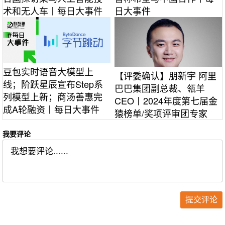
术和无人车丨每日大事件
日大事件
豆包实时语音大模型上
【评委确认】朋新宇 阿里
线；阶跃星辰宣布Step系
巴巴集团副总裁、瓴羊
列模型上新；商汤善惠完
CEO丨2024年度第七届金
成A轮融资丨每日大事件
猿榜单/奖项评审团专家
我要评论