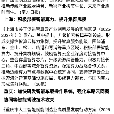
推动传统产业脱胎换骨、新兴产业拔节生长、未来产业应
时而生。 (南方日报)
上海：积极部署智能算力、提升集群规模
《上海市关于促进智算云产业创新发展的实施意见（2025-
2027年）》发布。其中提出，升级扩容智算基础设施。形
成支撑性智算云算力集群，提升智算服务能级。围绕浦
东、金山、松江、临港和青浦等重点区域，积极部署智能
算力、提升集群规模，鼓励智算云企业深度对接智算中
心，整合存量智算芯片，升级资源纳管能力。积极对接长
三角、中西部等域外智算资源，稳定算力战略合作关系，
推动边缘算力节点与数据中心统筹协同。支持智算云企业
探索海外智算基础设施布局、形成算力部署，与国内算力
形成集群联动。（36氪）
重庆：加快研发智能车载操作系统，强化车路云网图
协同等智能驾驶技术攻关
《重庆市人工智能赋能制造业高质量发展行动方案（2025