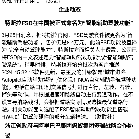
实现“开箱即用”。（36氪）
企业动态
特斯拉FSD在中国被正式命名为“智能辅助驾驶功能”
3月25日消息，据特斯拉官网，FSD驾驶套件被更名为“智
能辅助驾驶功能”，售价仍是6.4万元。此前FSD功能被直译
为“完全自动驾驶能力”。特斯拉方面相关人士透露，公司已
将FSD的中文表述定为“智能辅助驾驶功能”或“智能辅助驾
驶系统”。稍早时候，特斯拉开始分批次为客户推送
2024.45.32.12软件更新，最主要的升级就是“城市道路
Autopilot自动辅助驾驶”(优化现有NOA自动辅助导航驾驶功
能)，包括在路口识别交通信号灯进行直行，左转，右转，
掉头等动作。并根据速度和路线自动进行变道动作。在不
设置导航路线时，会根据道路实际情况选择最优道路行
驶。相关功能面向选配了FSD智能辅助驾驶功能且搭载
HW4.0辅助驾驶硬件的部分车辆推送。（财联社）
浙江省政府与阿里巴巴集团蚂蚁集团签署战略合作协
议