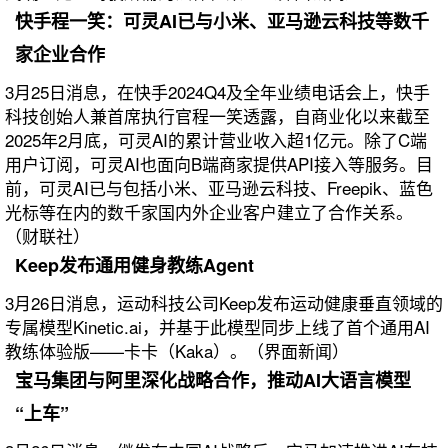
快手程一笑：可灵AI已与小米、亚马逊云科技等数千
家企业合作
3月25日消息，在快手2024Q4及全年业绩电话会上，快手
科技创始人兼首席执行官程一笑透露，自商业化以来截至
2025年2月底，可灵AI的累计营业收入超1亿元。除了C端
用户订阅，可灵AI也面向B端商家提供API接入等服务。目
前，可灵AI已与包括小米、亚马逊云科技、Freepik、蓝色
光标等在内的数千家国内外企业客户建立了合作关系。
（财联社）
Keep发布通用健身教练Agent
3月26日消息，运动科技公司Keep发布运动健康垂直领域的
专属模型Kinetic.ai，并基于此模型同步上线了首个通用AI
教练体验版——卡卡（Kaka）。（界面新闻）
宝马集团与阿里深化战略合作，推动AI大语言模型
“上车”