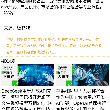
Apple移动应用孵化基金，提供最前沿的技术培训，包括
app开发、产品设计、市场营销和商业运营等专业课程。
（36氪）
来源：数智猿
声明：
数据猿尊重媒体行业规范，相关内容都会注明来源与作
者；转载我们原创内容时，也请务必注明“来源：数据猿”与作者
名称，否则将会受到数据猿追责。
相关文章
DeepSeek重新开放API充
苹果和阿里巴巴据称将合
值；阿里巴巴将开源旗下
作为中国iPhone用户开发
文生视频模型万相2.1；联
AI功能；OpenAI首席执行
合国探访菜鸟人工智能技
官称希望与中国合作丨每