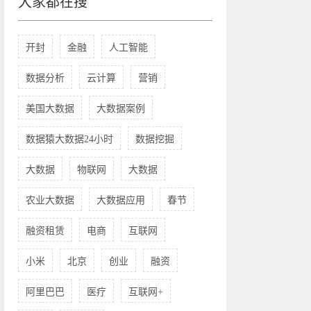
大家都在搜
开封
金融
人工智能
数据分析
云计算
营销
美国大数据
大数据案例
数据猿大数据24小时
数据挖掘
大数据
物联网
大数据
农业大数据
大数据应用
春节
融资租赁
电商
互联网
小米
北京
创业
融资
阿里巴巴
医疗
互联网+