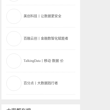
美创科技丨让数据更安全
百融云创丨金融数智化赋能者
TalkingData丨移动·数据·价
百分点丨大数据践行者