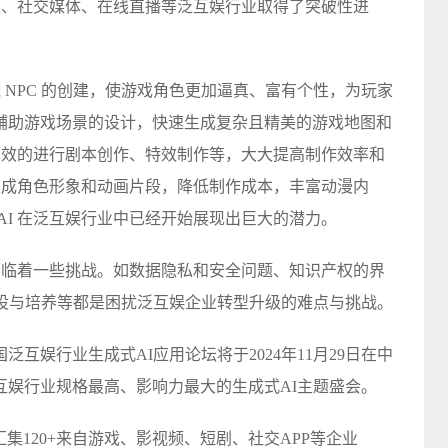
视频、社交媒体、在线直播等泛互娱行业取得了突破性进
能 NPC 的创建，使游戏角色更加逼真、富有个性，为玩家
辅助游戏场景的设计，快速生成复杂且精美的游戏地图和
够高效的进行剧本创作、特效制作等，大大提高制作效率和
动生成角色形象和动画片段，降低制作成本，丰富动漫内
AI 在泛互娱行业中已经开始展现出巨大的潜力。
也面临着一些挑战。如数据隐私和安全问题、知识产权的界
建设与培养等都是困扰泛互娱企业转型升级的难点与挑战。
互娱行业生成式AI应用论坛将于2024年11月29日在中
互娱行业规格最高、影响力最大的生成式AI主题盛会。
汇集120+来自游戏、影视频、短剧、社交APP等企业