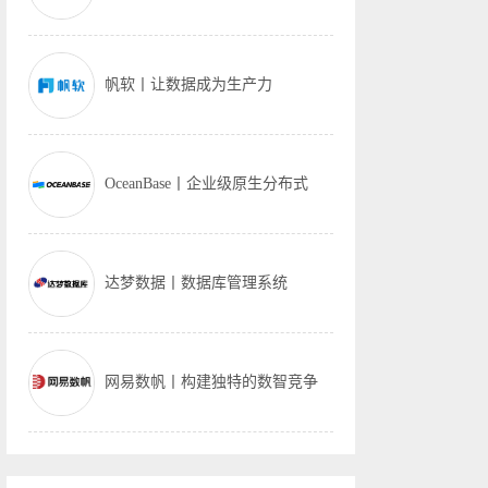
帆软丨让数据成为生产力
OceanBase丨企业级原生分布式
达梦数据丨数据库管理系统
网易数帆丨构建独特的数智竞争