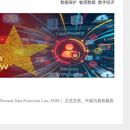
数据保护
敏感数据
数字经济
al Data Protection Law, PDPL）正式生效，升级为具有最高