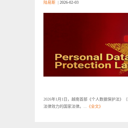
陆易斯
|
2026-02-03
2026年1月1日，越南首部《个人数据保护法》（Person
法律效力的国家法律。...
《全文》