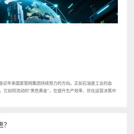
这是近年来国家管网集团持续努力的方向。正如石油是工业的血
。它如同流动的“黑色黄金”，在提升生产效率、优化运营决策中
进？