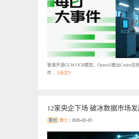
智谱开源GLM-OCR模型；OpenAI推出Cod
件...
《全文》
12家央企下场 破冰数据市场发
原创
数七
|
2026-02-03