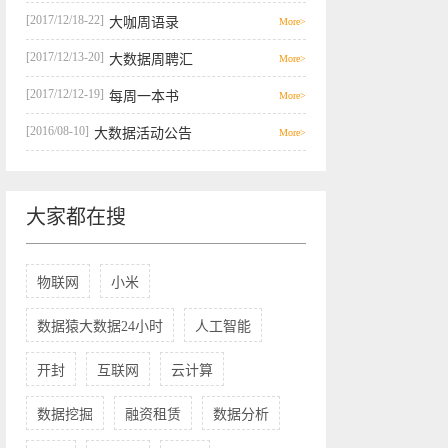
[2017/12/18-22]
大咖周语录
More>
[2017/12/13-20]
大数据周聘汇
More>
[2017/12/12-19]
每周一本书
More>
[2016/08-10]
大数据活动公告
More>
大家都在搜
物联网
小米
数据猿大数据24小时
人工智能
开封
互联网
云计算
数据挖掘
融资租赁
数据分析