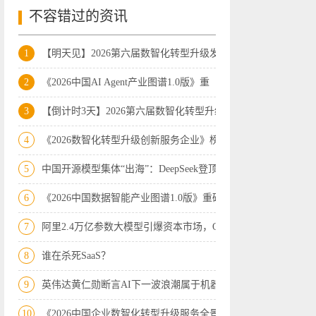
不容错过的资讯
1
【明天见】2026第六届数智化转型升级发展
2
《2026中国AI Agent产业图谱1.0版》重
3
【倒计时3天】2026第六届数智化转型升级
4
《2026数智化转型升级创新服务企业》榜
5
中国开源模型集体“出海”：DeepSeek登顶
6
《2026中国数据智能产业图谱1.0版》重磅
7
阿里2.4万亿参数大模型引爆资本市场，Op
8
谁在杀死SaaS？
9
英伟达黄仁勋断言AI下一波浪潮属于机器人
10
《2026中国企业数智化转型升级服务全景图