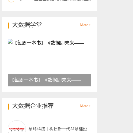
大数据学堂
More >
【每周一本书】《数据即未来——
大数据企业推荐
More >
星环科技丨构建新一代AI基础设