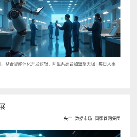
ex应用，整合智能体化开发逻辑；阿里系高管加盟擎天租 | 每日大事
展
央企
数据市场
国家管网集团