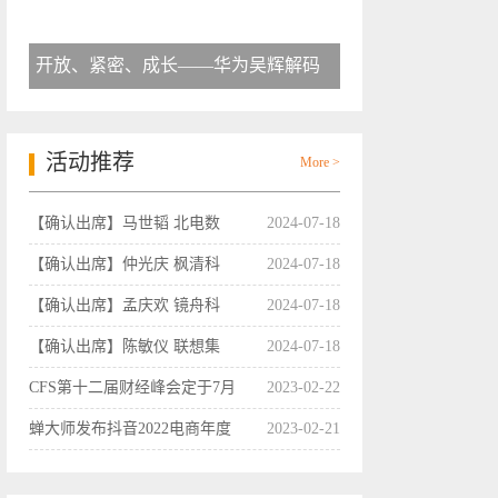
开放、紧密、成长——华为吴辉解码
活动推荐
More >
【确认出席】马世韬 北电数
2024-07-18
【确认出席】仲光庆 枫清科
2024-07-18
【确认出席】孟庆欢 镜舟科
2024-07-18
【确认出席】陈敏仪 联想集
2024-07-18
CFS第十二届财经峰会定于7月
2023-02-22
蝉大师发布抖音2022电商年度
2023-02-21