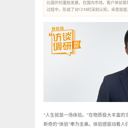
比国外的蓬勃发展，在国内市场，客户体验管
过程中，形成了对CEM的深刻认知，卓思就是
“人生就是一场体验。”在物质极大丰富
新奇的“体验”奉为圭臬。体验感驱动着