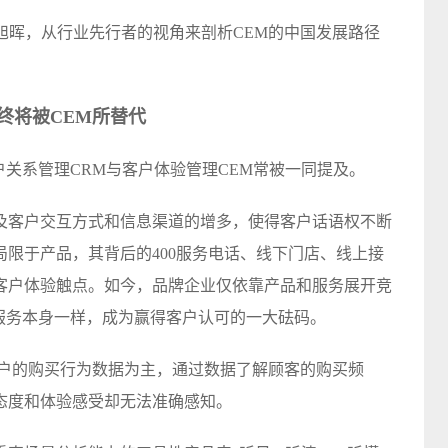
旭晖，从行业先行者的视角来剖析CEM的中国发展路径
M终将被CEM所替代
户关系管理CRM与客户体验管理CEM常被一同提及。
及客户交互方式和信息渠道的增多，使得客户话语权不断
限于产品，其背后的400服务电话、线下门店、线上接
客户体验触点。如今，品牌企业仅依靠产品和服务展开竞
服务本身一样，成为赢得客户认可的一大砝码。
客户的购买行为数据为主，通过数据了解顾客的购买频
态度和体验感受却无法准确感知。