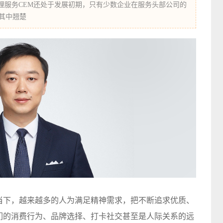
理服务CEM还处于发展初期，只有少数企业在服务头部公司的
其中翘楚
的当下，越来越多的人为满足精神需求，把不断追求优质、
人们的消费行为、品牌选择、打卡社交甚至是人际关系的远