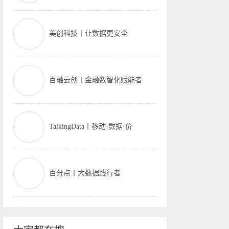
美创科技丨让数据更安全
百融云创丨金融数智化赋能者
TalkingData丨移动·数据·价
百分点丨大数据践行者