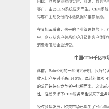
因此，品牌企业亟须实时、准确、且具备垂
客户，由此CEM系统应需而生。CEM系
得客户主动反馈的体验数据和推荐意愿。
在胥旭晖看来，未来的企业管理趋势下，C
中，企业从客户关系维护升级到客户体验
消费者驱动企业运营。
中国CEM千亿市
此前，Bain公司的一项研究表明，良好
收入比竞争对手高出4-8％，卓越的体验可
的公司往往在竞争者中脱颖而出。这让越
性，强劲需求下CEM服务商也迎来了业务
经过多年发展，欧美市场已诞生了Medallia、Q