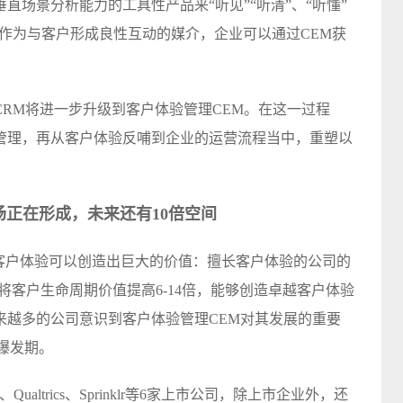
直场景分析能力的工具性产品来“听见”“听清”、“听懂”
统作为与客户形成良性互动的媒介，企业可以通过CEM获
RM将进一步升级到客户体验管理CEM。在这一过程
管理，再从客户体验反哺到企业的运营流程当中，重塑以
场正在形成，未来还有10倍空间
的客户体验可以创造出巨大的价值：擅长客户体验的公司的
将客户生命周期价值提高6-14倍，能够创造卓越客户体验
来越多的公司意识到客户体验管理CEM对其发展的重要
爆发期。
ualtrics、Sprinklr等6家上市公司，除上市企业外，还