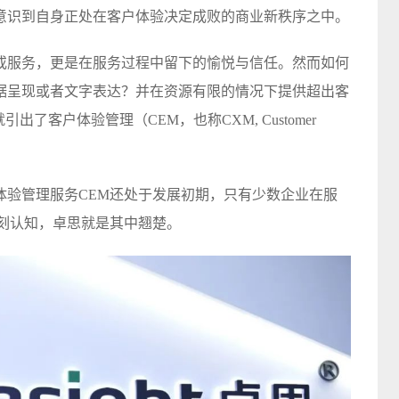
意识到自身正处在客户体验决定成败的商业新秩序之中。
或服务，更是在服务过程中留下的愉悦与信任。然而如何
据呈现或者文字表达？并在资源有限的情况下提供超出客
了客户体验管理（CEM，也称CXM, Customer
体验管理服务CEM还处于发展初期，只有少数企业在服
深刻认知，卓思就是其中翘楚。