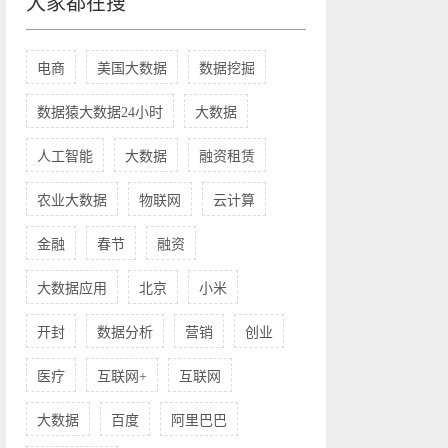
大家都在搜
电商
美国大数据
数据挖掘
数据猿大数据24小时
大数据
人工智能
大数据
融资租赁
农业大数据
物联网
云计算
金融
春节
融资
大数据应用
北京
小米
开封
数据分析
营销
创业
医疗
互联网+
互联网
大数据
百度
阿里巴巴