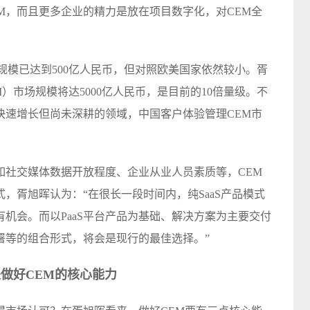
EM，而且更多企业的精力是放在项目数字化，对CEM全
规模已达到500亿人民币，但对照欧美国家依然较小。胥
）市场规模将达5000亿人民币，是目前的10倍量级。不
快速增长但尚未深耕的领域，中国客户体验管理CEM市
如社交媒体数据开放程度、企业从业人员素质等，CEM
，胥旭晖认为：“在很长一段时间内，纯SaaS产品模式
机会。而以PaaS平台产品为基础、解决方案为主要交付
署等的组合形式，将会是现行的最佳选择。”
做好CEM的核心能力