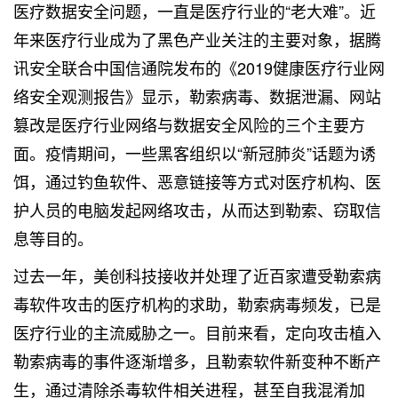
医疗数据安全问题，一直是医疗行业的“老大难”。近
年来医疗行业成为了黑色产业关注的主要对象，据腾
讯安全联合中国信通院发布的《2019健康医疗行业网
络安全观测报告》显示，勒索病毒、数据泄漏、网站
篡改是医疗行业网络与数据安全风险的三个主要方
面。疫情期间，一些黑客组织以“新冠肺炎”话题为诱
饵，通过钓鱼软件、恶意链接等方式对医疗机构、医
护人员的电脑发起网络攻击，从而达到勒索、窃取信
息等目的。
过去一年，美创科技接收并处理了近百家遭受勒索病
毒软件攻击的医疗机构的求助，勒索病毒频发，已是
医疗行业的主流威胁之一。目前来看，定向攻击植入
勒索病毒的事件逐渐增多，且勒索软件新变种不断产
生，通过清除杀毒软件相关进程，甚至自我混淆加