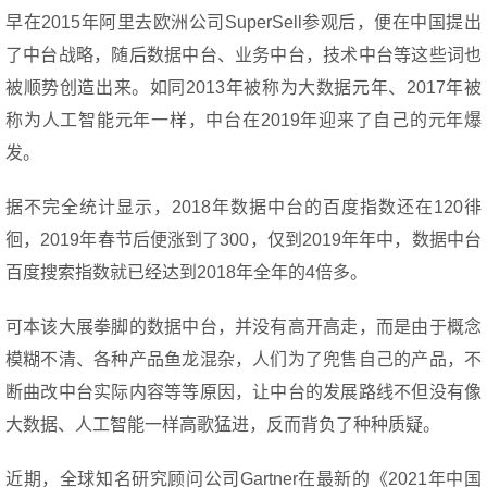
早在2015年阿里去欧洲公司SuperSell参观后，便在中国提出
了中台战略，随后数据中台、业务中台，技术中台等这些词也
被顺势创造出来。如同2013年被称为大数据元年、2017年被
称为人工智能元年一样，中台在2019年迎来了自己的元年爆
发。
据不完全统计显示，2018年数据中台的百度指数还在120徘
徊，2019年春节后便涨到了300，仅到2019年年中，数据中台
百度搜索指数就已经达到2018年全年的4倍多。
可本该大展拳脚的数据中台，并没有高开高走，而是由于概念
模糊不清、各种产品鱼龙混杂，人们为了兜售自己的产品，不
断曲改中台实际内容等等原因，让中台的发展路线不但没有像
大数据、人工智能一样高歌猛进，反而背负了种种质疑。
近期，全球知名研究顾问公司Gartner在最新的《2021年中国