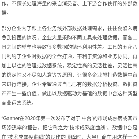
作，不擅长处理海量的来自消费者、上下游合作伙伴的外部数
据。
部分企业为了跟上各业务线外部数据处理需求，往往会陷入病
急乱投医的情况，企业大量采购不同工具来处理数据，而各工
具之间的壁垒也导致很多数据的循环利用性差。工具的五花八
门制约了企业对数据的全盘打通，不利于资源和业务协同。再
加上以往的管理或数据系统，稳定性高的灵活性差，灵活性高
的稳定性又不尽如人意等等原因，让很多企业想打造数据中台
来进行连接，企业希望通过自己已有的数据分析投资、数据资
产产生一些价值，做出以数据驱动为基础的数据中台这种新型
商业运营系统。
“Gartner在2020年第一次发布了对于‘中台’的市场成熟度或其市
场渗透率的报告，把它称之为‘技术成熟度曲线’。数据中台是
在‘技术成熟度曲线’的炒作的顶峰时，大量厂商在用这样一个