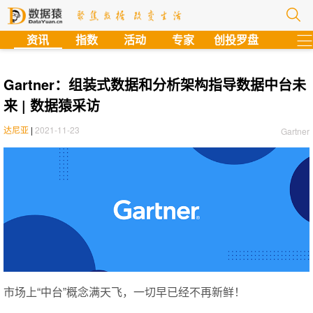
?
资讯
指数
活动
专家
创投罗盘
Gartner：组装式数据和分析架构指导数据中台未
来 | 数据猿采访
达尼亚
|
2021-11-23
Gartner
市场上“中台”概念满天飞，一切早已经不再新鲜！