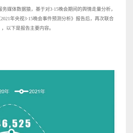
服务媒体数据猿，基于对3·15晚会期间的舆情走量分析，
、《2021年央视3·15晚会事件预测分析》报告后，再次联合
告》，以下是报告主要内容。