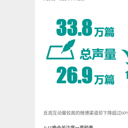
反观互动量较高的微博渠道却下降超过60%
3•15晚会关注度一直较高