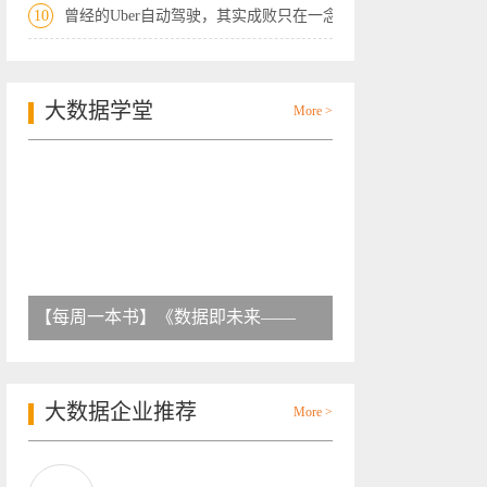
10
曾经的Uber自动驾驶，其实成败只在一念之
大数据学堂
More >
【每周一本书】《数据即未来——
大数据企业推荐
More >