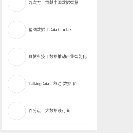
九次方丨贡献中国数据智慧
星图数据丨Data turn biz
晶赞科技丨数据推动产业智能化
TalkingData丨移动·数据·价
百分点丨大数据践行者