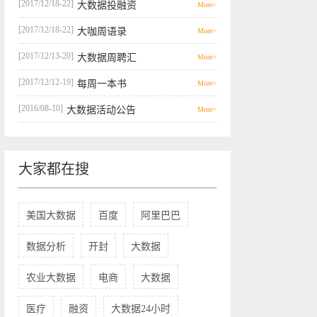
[2017/12/18-22]
大数据投融资
More>
[2017/12/18-22]
大咖周语录
More>
[2017/12/13-20]
大数据周聘汇
More>
[2017/12/12-19]
每周一本书
More>
[2016/08-10]
大数据活动公告
More>
大家都在搜
美国大数据
百度
阿里巴巴
数据分析
开封
大数据
农业大数据
电商
大数据
医疗
融资
大数据24小时