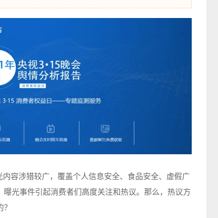
会曝光内容涉猎较广，覆盖个人信息安全、食品安全、虚假广
，曝光事件引起消费者们高度关注和热议。那么，热议方
的？