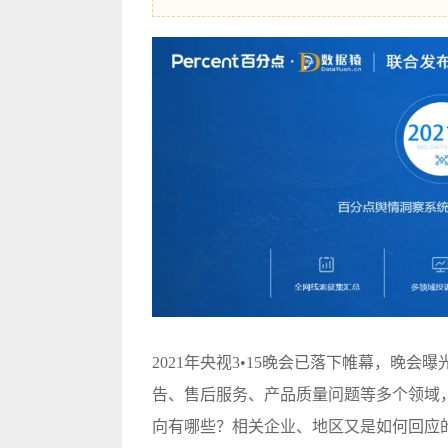
2021年央视3•15晚会已落下帷幕，晚
告、售后服务、产品质量问题等多个领域
向有哪些？相关企业、地区又是如何回应