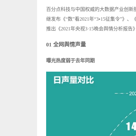
百分点科技与中国权威的
大数据
产业创新
继发布《“数”看2021年“3•15征集令”》
推出《2021年央视3·15晚会舆情分析报
01 全网舆情声量
曝光热度弱于去年同期