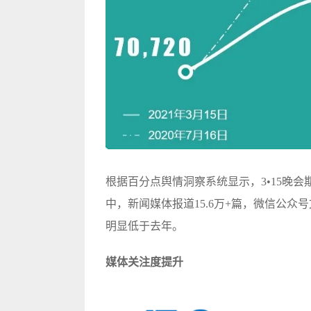
根据百分点舆情洞察系统显示，3•15晚会期间
中，新闻媒体
报道
15.6万+篇，微信公众号
明显低于去年。
媒体关注度提升