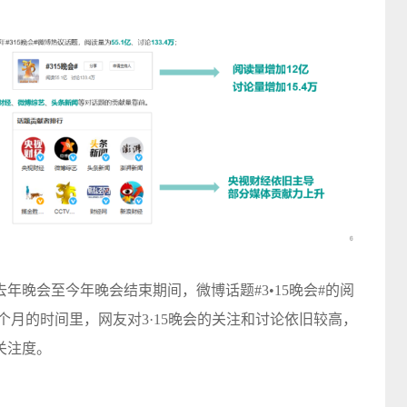
年晚会至今年晚会结束期间，微博话题#3•15晚会#的阅
8个月的时间里，网友对3·15晚会的关注和讨论依旧较高，
关注度。