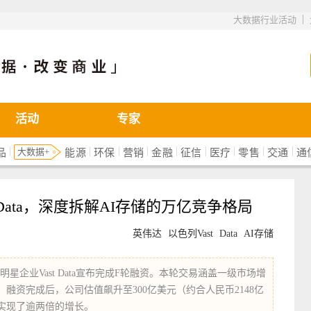
|
大数据行业活动
活动
专家
|
|
|
|
|
|
|
|
|
大数据+
品
能源
环保
营销
金融
征信
医疗
零售
交通
通
Data，深度拆解AI存储的万亿竞争格局
英伟达
以色列Vast
Data
AI存储
星企业Vast Data宣布完成F轮融资。本轮交易涵盖一级市场增
融资完成后，公司估值飙升至300亿美元（约合人民币2148亿
，实现了逾两倍的增长。