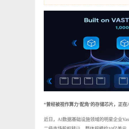
“曾经被视作算力‘配角’的存储芯片，正在A
近日，AI数据基础设施领域的明星企业Vas
二级市场股权转让，整体规模约10亿美元