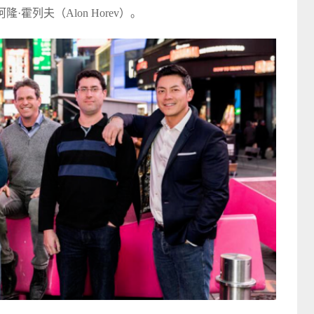
阿隆·霍列夫（Alon Horev）。