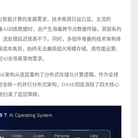
与智能计算的发展需求，技术瓶颈日益凸显。主流的
PB级海量AI训练数据时，会产生海量跨节点数据传输，其固有的
求，流处理延迟居高不下。同时，多组件堆叠的技术架构体
展成本高昂，始终无法兼顾超大规模存储、高性能运算、
AI全场景落地需求。
的DASE架构从底层重构了分布式存储与计算逻辑。作为全球
全统一的并行分布式架构，DASE彻底消除了四大核心
地扫清了底层障碍。