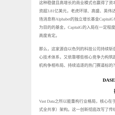
这种稳健且高增长的商业模式也赢得了资本市
资超3.81亿美元，老虎环球、高盛、英
场消息称Alphabet的独立增长基金Cap
为目的的基金，CapitalG的入局在一定程
高度肯定。
那么，这家源自以色列的科技公司持续斩
心技术体系，又依靠哪些核心竞争力构筑
机构争相布局、持续追逐的热门赛道标的
DAS
Vast Data之所以能重构行业格局，核心在于其独创的
式全共享）架构。这一创新彻底改写了传