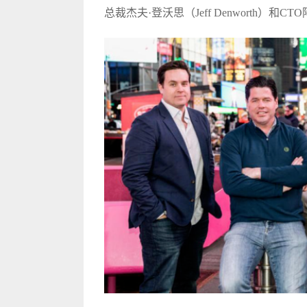
总裁杰夫·登沃思（Jeff Denworth）和CTO