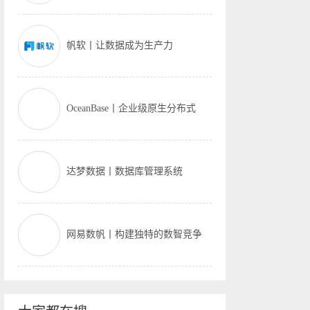
帆软丨让数据成为生产力
OceanBase丨企业级原生分布式
达梦数据丨数据库管理系统
网易数帆丨构建独特的数智竞争