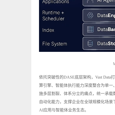
依托突破性的DASE底层架构，Vast Da
算引擎、智能体执行能力深度整合为单一
施多层割裂、体系分立的痛点，统一承载
自动化能力，支撑企业在全球规模化场景
AI应用与智能体业务生态。