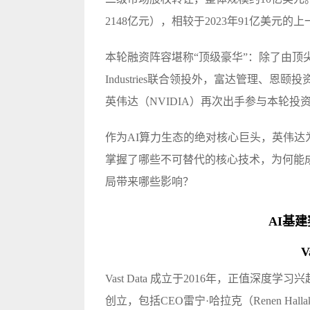
2148亿元），相较于2023年91亿美元
本轮融资阵容堪称“顶级豪华”：除了由顶尖风投D
Industries联合领投外，富达管理、
英伟达（NVIDIA）再次出手参与本轮投
作为AI算力生态的绝对核心巨头，英伟达为
掌握了哪些不可替代的核心技术，为何能
局带来哪些影响？
AI基
V
Vast Data 成立于2016年，正值
创立，包括CEO雷宁·哈拉克（Renen Halla