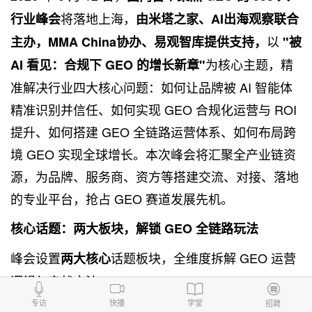
将落地上海，
行业峰会
由米塔之家、AI出海观察联合
以
主办，MMA China协办、易观智库提供支持，
"被
为核心主题，精
AI 看见：合规下 GEO 的增长新章"
准解决行业四大核心问题：如何让品牌被 AI 智能体
精准识别并信任、如何实现 GEO 合规化运营与 ROI
提升、如何搭建 GEO 全链路运营体系、如何布局跨
境 GEO 实现全球增长。本次峰会将汇聚全产业链资
源，为品牌、服务商、资方等搭建交流、对接、落地
的专业平台，抢占 GEO 赛道发展先机。
核心话题：两大板块，解锁 GEO 全链路玩法
峰会设置
话题板块，全维度拆解 GEO 运营
两大核心
逻辑与实战方法。
专访
快播
学堂
招聘