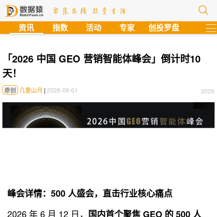
?
资讯
指数
活动
专家
创投罗盘
「2026 中国 GEO 营销智能体峰会」倒计时10
天！
原创
几重山月
|
2026-06-01
2026
峰会详情：500 人盛会，直击行业核心痛点
2026 年 6 月 12 日，
国内首个聚焦 GEO 的 500 人