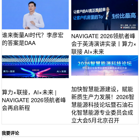
谁来衡量AI时代？李彦宏
NAVIGATE 2026领航者峰
的答案是DAA
会于英涛演讲实录丨算力×
联接 AI×未来
加快智慧能源建设，赋能
算力×联接，AI×未来 |
新质生产力发展！2026智
NAVIGATE 2026领航者峰
慧能源科技论坛暨石油石
会再启新程
化智慧能源专业委员会成
立大会5月北京召开
我要评论