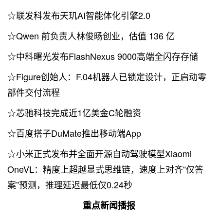
☆联发科发布天玑AI智能体化引擎2.0
☆Qwen 前负责人林俊旸创业，估值 136 亿
☆中科曙光发布FlashNexus 9000高端全闪存存储
☆Figure创始人：F.04机器人已锁定设计，正启动零
部件交付流程
☆芯驰科技完成近1亿美金C轮融资
☆百度搭子DuMate推出移动端App
☆小米正式发布并全面开源自动驾驶模型Xiaomi
OneVL：精度上超越显式思维链，速度上对齐“仅答
案”预测，推理延迟最低仅0.24秒
重点新闻播报