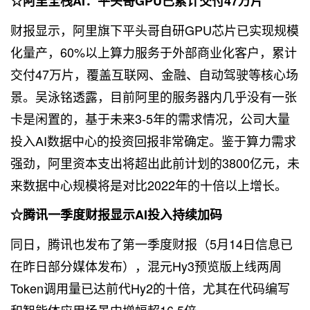
☆阿里全栈AI：平头哥GPU已累计交付47万片
财报显示，阿里旗下平头哥自研GPU芯片已实现规模
化量产，60%以上算力服务于外部商业化客户，累计
交付47万片，覆盖互联网、金融、自动驾驶等核心场
景。吴泳铭透露，目前阿里的服务器内几乎没有一张
卡是闲置的，基于未来3-5年的需求情况，公司大量
投入AI数据中心的投资回报非常确定。鉴于算力需求
强劲，阿里资本支出将超出此前计划的3800亿元，未
来数据中心规模将是对比2022年的十倍以上增长。
☆腾讯一季度财报显示AI投入持续加码
同日，腾讯也发布了第一季度财报（5月14日信息已
在昨日部分媒体发布），混元Hy3预览版上线两周
Token调用量已达前代Hy2的十倍，尤其在代码编写
和智能体应用场景中增幅超16.5倍。