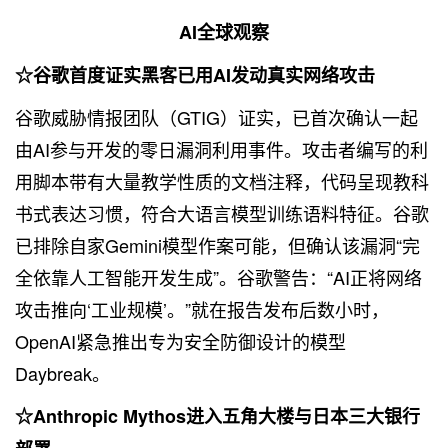
AI全球观察
☆谷歌首度证实黑客已用AI发动真实网络攻击
谷歌威胁情报团队（GTIG）证实，已首次确认一起
由AI参与开发的零日漏洞利用事件。攻击者编写的利
用脚本带有大量教学性质的文档注释，代码呈现教科
书式表达习惯，符合大语言模型训练语料特征。谷歌
已排除自家Gemini模型作案可能，但确认该漏洞“完
全依靠人工智能开发生成”。谷歌警告：“AI正将网络
攻击推向‘工业规模’。”就在报告发布后数小时，
OpenAI紧急推出专为安全防御设计的模型
Daybreak。
☆Anthropic Mythos进入五角大楼与日本三大银行