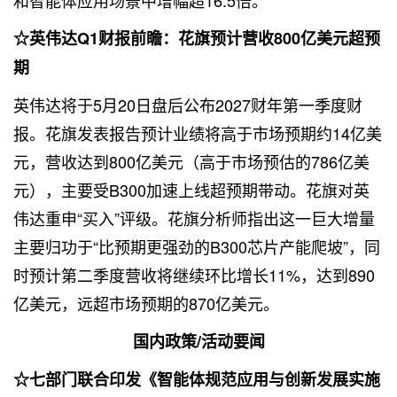
☆英伟达Q1财报前瞻：花旗预计营收800亿美元超预
期
英伟达将于5月20日盘后公布2027财年第一季度财
报。花旗发表报告预计业绩将高于市场预期约14亿美
元，营收达到800亿美元（高于市场预估的786亿美
元），主要受B300加速上线超预期带动。花旗对英
伟达重申“买入”评级。花旗分析师指出这一巨大增量
主要归功于“比预期更强劲的B300芯片产能爬坡”，同
时预计第二季度营收将继续环比增长11%，达到890
亿美元，远超市场预期的870亿美元。
国内政策/活动要闻
☆七部门联合印发《智能体规范应用与创新发展实施