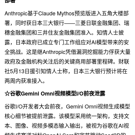
部署
Anthropic基于Claude Mythos预览版进入五角大楼部
署，同时获日本三大银行——三菱日联金融集团、瑞
穗金融集团和三井住友金融集团准入。知情人士披
露，日本政府已成立专门工作组应对AI模型带来的安
全挑战。这是继Anthropic凭借漏洞挖掘能力俘获大量
政府及金融机构关注后的关键商用部署里程碑。财联
社5月13日援引知情人士称，日本三大银行预计将在
两周内获准接入。
☆谷歌Gemini Omni视频模型I/O前夜泄露
谷歌I/O开发者大会前夜，Gemini Omni视频生成模型
核心细节被提前泄露。该模型采用统一架构，支持文
本、图像、视频多模态输入输出，被视为谷歌在AI视