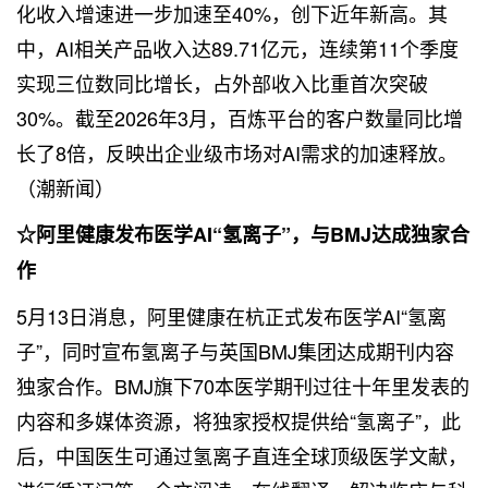
化收入增速进一步加速至40%，创下近年新高。其
中，AI相关产品收入达89.71亿元，连续第11个季度
实现三位数同比增长，占外部收入比重首次突破
30%。截至2026年3月，百炼平台的客户数量同比增
长了8倍，反映出企业级市场对AI需求的加速释放。
（潮新闻）
☆阿里健康发布医学AI“氢离子”，与BMJ达成独家合
作
5月13日消息，阿里健康在杭正式发布医学AI“氢离
子”，同时宣布氢离子与英国BMJ集团达成期刊内容
独家合作。BMJ旗下70本医学期刊过往十年里发表的
内容和多媒体资源，将独家授权提供给“氢离子”，此
后，中国医生可通过氢离子直连全球顶级医学文献，