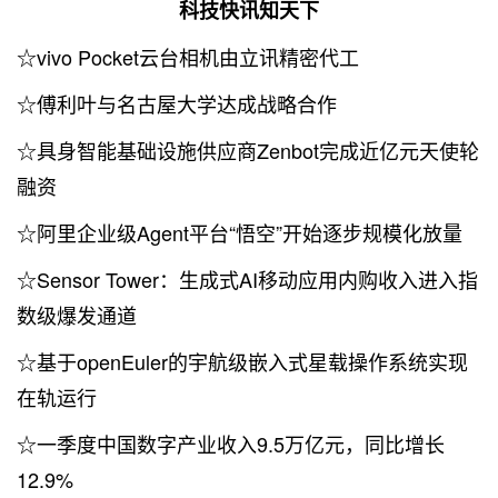
科技快讯知天下
☆vivo Pocket云台相机由立讯精密代工
☆傅利叶与名古屋大学达成战略合作
☆具身智能基础设施供应商Zenbot完成近亿元天使轮
融资
☆阿里企业级Agent平台“悟空”开始逐步规模化放量
☆Sensor Tower：生成式AI移动应用内购收入进入指
数级爆发通道
☆基于openEuler的宇航级嵌入式星载操作系统实现
在轨运行
☆一季度中国数字产业收入9.5万亿元，同比增长
12.9%