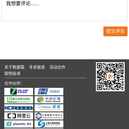
关于数据猿
寻求报道
活动合作
案例投递
合作伙伴：