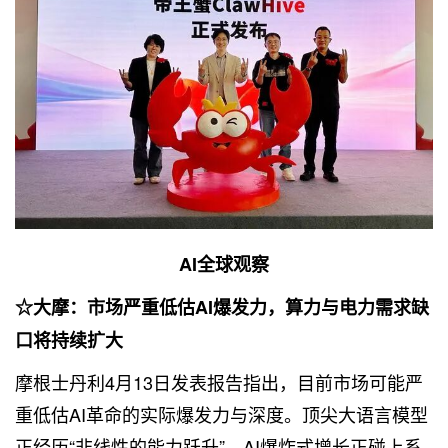
AI全球观察
☆大摩：市场严重低估AI爆发力，算力与电力需求缺
口将持续扩大
摩根士丹利4月13日发表报告指出，目前市场可能严
重低估AI革命的实际爆发力与深度。顶尖大语言模型
正经历“非线性的能力跃升”，AI爆炸式增长正碰上系