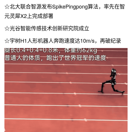
☆北大联合智源发布SpikePingpong算法，率先在智
元灵犀X2上完成部署
☆光谷智能传感技术创新研究院成立
☆宇树H1人形机器人奔跑速度达10m/s，再破纪录