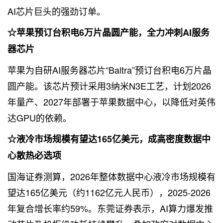
AI芯片巨头的强劲订单。
☆苹果预订台积电6万片晶圆产能，全力冲刺AI服务
器芯片
苹果为自研AI服务器芯片“Baltra”预订台积电6万片晶
圆产能。该芯片预计采用3纳米N3E工艺，计划2026
年量产、2027年部署于苹果数据中心，以降低对英伟
达GPU的依赖。
☆液冷市场规模有望达165亿美元，成高密度数据中
心散热必选项
国海证券测算，2026年整体数据中心液冷市场规模有
望达165亿美元（约1162亿元人民币），2025-2026
年复合增长率约59%。东莞证券表示，AI算力爆发推