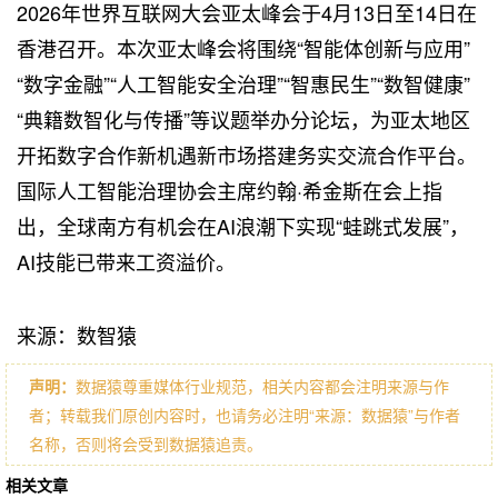
2026年世界互联网大会亚太峰会于4月13日至14日在
香港召开。本次亚太峰会将围绕“智能体创新与应用”
“数字金融”“人工智能安全治理”“智惠民生”“数智健康”
“典籍数智化与传播”等议题举办分论坛，为亚太地区
开拓数字合作新机遇新市场搭建务实交流合作平台。
国际人工智能治理协会主席约翰·希金斯在会上指
出，全球南方有机会在AI浪潮下实现“蛙跳式发展”，
AI技能已带来工资溢价。
来源：数智猿
声明：
数据猿尊重媒体行业规范，相关内容都会注明来源与作
者；转载我们原创内容时，也请务必注明“来源：数据猿”与作者
名称，否则将会受到数据猿追责。
相关文章