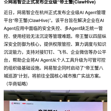
☆网易智企正式发布企业级“帝王蟹(ClawHive)
近日，网易智企在杭州正式发布企业级AI Agent管理
平台“帝王蟹(ClawHive)”。该平台旨在解决企业在AI
Agent应用中面临的安全失控、多Agent缺乏统一管
控、使用经验无法沉淀等管理难题。帝王蟹以四层纵
深安全防御为核心，提供权限管控、算力调度与知识
沉淀能力，支持对接钉钉、飞书、企业微信等办公平
台，帮助企业将AI Agent从个人工具升级为可管可控
的组织级基础设施。网易智企同时启动了“帝王蟹八
城巡游”计划，将前往全国核心城市推广实战方案。
（华商韬略）