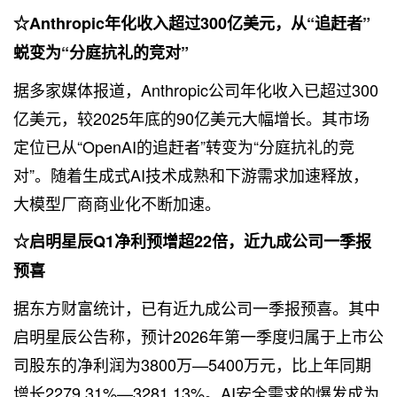
☆Anthropic年化收入超过300亿美元，从“追赶者”
蜕变为“分庭抗礼的竞对”
据多家媒体报道，Anthropic公司年化收入已超过300
亿美元，较2025年底的90亿美元大幅增长。其市场
定位已从“OpenAI的追赶者”转变为“分庭抗礼的竞
对”。随着生成式AI技术成熟和下游需求加速释放，
大模型厂商商业化不断加速。
☆启明星辰Q1净利预增超22倍，近九成公司一季报
预喜
据东方财富统计，已有近九成公司一季报预喜。其中
启明星辰公告称，预计2026年第一季度归属于上市公
司股东的净利润为3800万—5400万元，比上年同期
增长2279.31%—3281.13%。AI安全需求的爆发成为