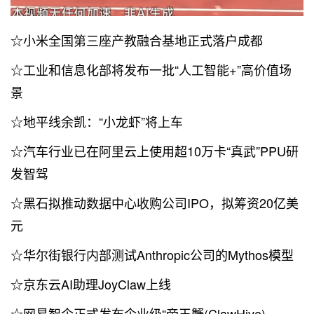
☆小米全国第三座产教融合基地正式落户成都
☆工业和信息化部将发布一批“人工智能+”高价值场
景
☆地平线余凯：“小龙虾”将上车
☆汽车行业已在阿里云上使用超10万卡“真武”PPU研
发智驾
☆黑石拟推动数据中心收购公司IPO，拟筹资20亿美
元
☆华尔街银行内部测试Anthropic公司的Mythos模型
☆京东云AI助理JoyClaw上线
☆网易智企正式发布企业级“帝王蟹(ClawHive)