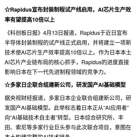
☆Rapidus宣布封装制程试产线启用，AI芯片生产效
率有望提高10倍以上
《科创板日报》4月13日
报道
，Rapidus于近日宣布
半导体封装制程的试产线正式启用，并将建立一项新
技术使AI芯片生产效率提高10倍以上。作为日本本土
AI芯片产业链布局的核心抓手，Rapidus的进度直接
影响日本在下一代先进制程领域的竞争力。
☆多家日企联合组建新公司，研发国产AI基础模型
据央视财经报道，多家日本企业联合组建新公司，研
发国产AI基础模型。此举标志着日本正从“AI应用者”
向“AI基础技术自主者”转型。日本综合研究所、丰
田、索尼等多家行业巨头参与此次联合项目，意图在
本土构建完整的AI技术链条。