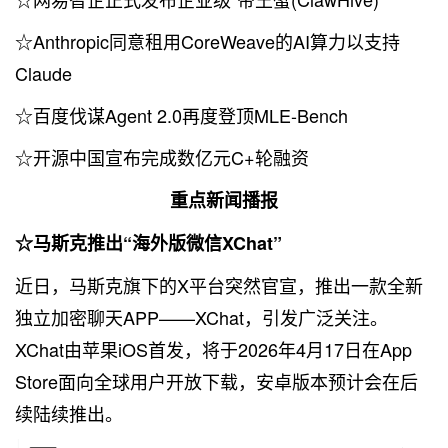
☆Anthropic同意租用CoreWeave的AI算力以支持
Claude
☆百度伐谋Agent 2.0再度登顶MLE-Bench
☆开源中国宣布完成数亿元C+轮融资
重点新闻播报
☆马斯克推出“海外版微信XChat”
近日，马斯克旗下的X平台突然官宣，推出一款全新
独立加密聊天APP——XChat，引发广泛关注。
XChat由苹果iOS首发，将于2026年4月17日在App
Store面向全球用户开放下载，安卓版本预计会在后
续陆续推出。