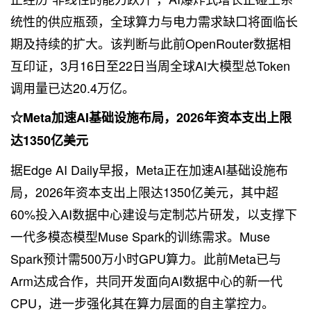
统性的供应瓶颈，全球算力与电力需求缺口将面临长
期及持续的扩大。该判断与此前OpenRouter数据相
互印证，3月16日至22日当周全球AI大模型总Token
调用量已达20.4万亿。
☆Meta加速AI基础设施布局，2026年资本支出上限
达1350亿美元
据Edge AI Daily早报，Meta正在加速AI基础设施布
局，2026年资本支出上限达1350亿美元，其中超
60%投入AI数据中心建设与定制芯片研发，以支撑下
一代多模态模型Muse Spark的训练需求。Muse
Spark预计需500万小时GPU算力。此前Meta已与
Arm达成合作，共同开发面向AI数据中心的新一代
CPU，进一步强化其在算力层面的自主掌控力。