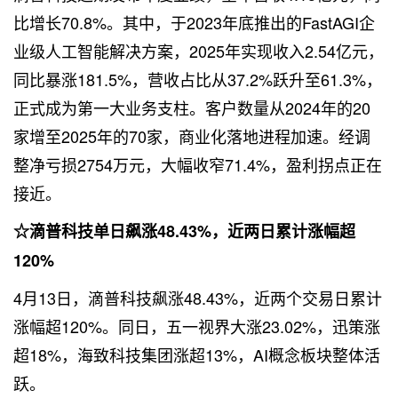
比增长70.8%。其中，于2023年底推出的FastAGI企
业级人工智能解决方案，2025年实现收入2.54亿元，
同比暴涨181.5%，营收占比从37.2%跃升至61.3%，
正式成为第一大业务支柱。客户数量从2024年的20
家增至2025年的70家，商业化落地进程加速。经调
整净亏损2754万元，大幅收窄71.4%，盈利拐点正在
接近。
☆滴普科技单日飙涨48.43%，近两日累计涨幅超
120%
4月13日，滴普科技飙涨48.43%，近两个交易日累计
涨幅超120%。同日，五一视界大涨23.02%，迅策涨
超18%，海致科技集团涨超13%，AI概念板块整体活
跃。