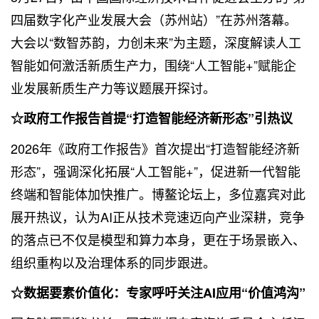
四届数字化产业发展大会（苏州站）”在苏州落幕。
大会以“数智苏韵，力创未来”为主题，深度解读人工
智能如何激活新质生产力，围绕“人工智能+”赋能企
业发展新质生产力等议题展开探讨。
☆政府工作报告首提“打造智能经济新形态”引热议
2026年《政府工作报告》首次提出“打造智能经济新
形态”，强调深化拓展“人工智能+”，促进新一代智能
终端和智能体加快推广。博鳌论坛上，多位嘉宾对此
展开热议，认为AI正从技术竞速迈向产业深耕，竞争
的落点已不仅是模型和算力本身，更在于场景嵌入、
组织重构以及治理体系的同步跟进。
☆数据要素价值化：专家呼吁关注AI应用“价值鸿沟”