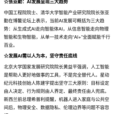
☆张亚勤：AI发展呈现三大趋势
中国工程院院士、清华大学智能产业研究院院长张亚
勤在博鳌论坛上表示，当前AI发展可概括为三大趋
势：从生成式AI走向智能体AI，从信息智能走向物理
智能和生物智能，从单一技术走向“AI+”全面赋能千行
百业。
☆发展AI需以人为本，坚守责任底线
北京大学国家发展研究院院长黄益平强调，人工智能
是帮助人更好地做事的工具，不是完全替代人。星动
纪元科技创始人陈建宇提出坚守三大原则：目标设定
由人决定、行为规则由人界定、最终责任由人兜底。
新西兰前总理希普利提醒，机器人进入家庭与公共空
间后，物理安全、数据隐私、伦理边界等问题不容忽