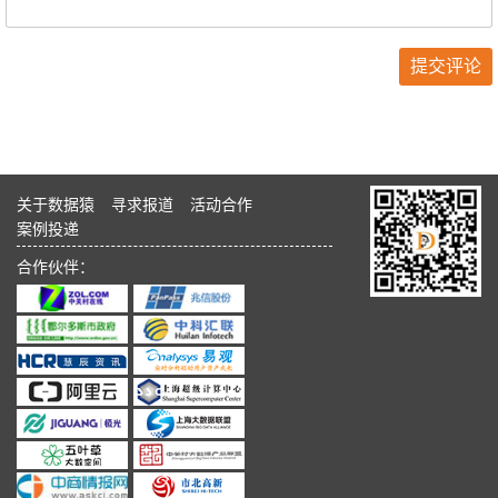
关于数据猿
寻求报道
活动合作
案例投递
合作伙伴：