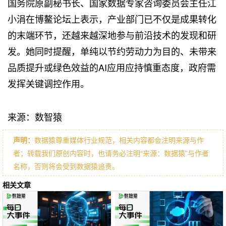
国务院原副秘书长、国家数据专家咨询委员会主任江
小涓在博鳌论坛上表示，产业部门已不仅是成果转化
的末端环节，还越来越深地参与前沿技术的发现和研
发。她同时提醒，单纯以节约劳动力为目的、未带来
品质提升或绿色效益的AI应用应持慎重态度，政府需
发挥关键调控作用。
来源：数智猿
声明：
数据猿尊重媒体行业规范，相关内容都会注明来源与作
者；转载我们原创内容时，也请务必注明“来源：数据猿”与作者
名称，否则将会受到数据猿追责。
相关文章