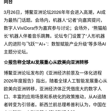
同台
3月26日，博鳌亚洲论坛2026年年会进入高潮，AI成
为最热门话题。会场内，机器人“记者”向嘉宾提问，
数字人ViviDora作为嘉宾参与讨论；会场外，“熊猫船
长”机器人伴着音乐跳舞。论坛专门设置了“人形机器
人的进阶与飞跃”“‘AI+’：数智赋能产业升级”等多场AI
主题分论坛。
☆报告称全球AI发展重心从欧美向亚洲转移
博鳌亚洲论坛发布的《亚洲经济前景及一体化进程
2026年度报告》指出，随着全球人工智能发展重心从
欧美向亚洲转移，亚洲经济体正凭借庞大的数字人
口、丰富的应用场景和系统化的政策推动，从AI追随
者转变为引领者。新西兰前总理希普利认为，中国在