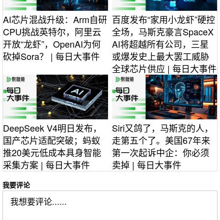
AI芯片混战升级：Arm自研
百度发布“家用小龙虾”硬控
CPU挑战英特尔，阿里云
全场，马斯克豪言SpaceX
开放“龙虾”，OpenAI为何
AI将超越所有公司，三星
砍掉Sora？ | 每日大事件
或爆发史上最大罢工威胁
全球芯片供应 | 每日大事件
DeepSeek V4明日发布，
Siri又鸽了，马斯克的人，
国产芯片适配突破；蚂蚁
走第五个了。美国67年来
推20美元低成本具身智能
第一次起诉中企：你必须
采集方案 | 每日大事件
卖掉 | 每日大事件
我要评论