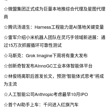
☆微盟集团正式成为巨量本地推综合代理及星图代理
商
☆腾讯汤道生：Harness工程能力是AI落地关键变量
☆雷军介绍小米机器人团队在灵巧手领域新进展：通
过15万次抓握循环可靠性测试
☆马斯克：Grok Imagine下周将有重大发布
☆创新奇智发布AInnoGC工业本体智能体平台
☆林俊旸离职后首发长文，预测“智能体式思考”将成
为主流
☆人工智能公司Anthropic考虑最早10月IPO
☆首个AI助手上车：千问进入红旗汽车