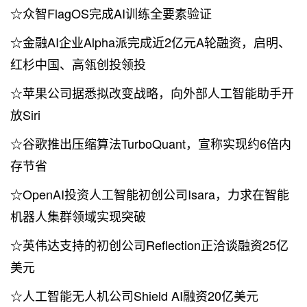
☆众智FlagOS完成AI训练全要素验证
☆金融AI企业Alpha派完成近2亿元A轮融资，启明、
红杉中国、高瓴创投领投
☆苹果公司据悉拟改变战略，向外部人工智能助手开
放Siri
☆谷歌推出压缩算法TurboQuant，宣称实现约6倍内
存节省
☆OpenAI投资人工智能初创公司Isara，力求在智能
机器人集群领域实现突破
☆英伟达支持的初创公司Reflection正洽谈融资25亿
美元
☆人工智能无人机公司Shield AI融资20亿美元