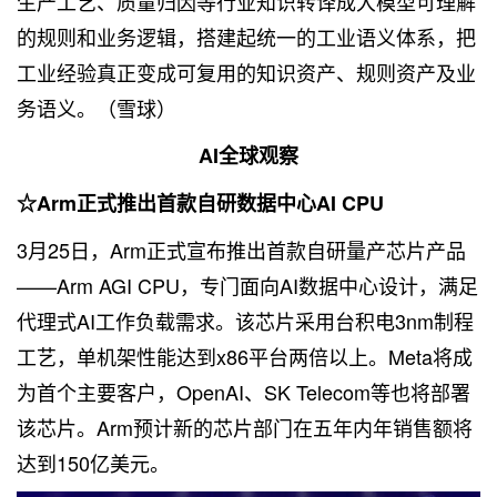
生产工艺、质量归因等行业知识转译成大模型可理解
的规则和业务逻辑，搭建起统一的工业语义体系，把
工业经验真正变成可复用的知识资产、规则资产及业
务语义。（雪球）
AI全球观察
☆Arm正式推出首款自研数据中心AI CPU
3月25日，Arm正式宣布推出首款自研量产芯片产品
——Arm AGI CPU，专门面向AI数据中心设计，满足
代理式AI工作负载需求。该芯片采用台积电3nm制程
工艺，单机架性能达到x86平台两倍以上。Meta将成
为首个主要客户，OpenAI、SK Telecom等也将部署
该芯片。Arm预计新的芯片部门在五年内年销售额将
达到150亿美元。