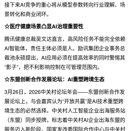
接下来AI竞争的重心将从模型参数转向行业理解、场
景转化和商业闭环。
☆医疗健康场景凸显AI治理重要性
腾讯健康总裁吴文达直言，高风险任务不能完全依赖
AI智能体，责任主体必须是人。励讯集团企业事务总
裁池永硕提出，AI应用必须在提高效率的同时警惕其
“影子”，把不利影响控制在可管理范围内。
☆东盟创新合作发展论坛：AI重塑跨境生态
3月26日，2026中关村论坛年会——东盟创新合作发
展论坛上，与会嘉宾认为“开放共赢”是AI技术重塑跨
境生态的必然选择。中关村人工智能企业出海服务站
（东盟）同步授牌，标志着中关村AI企业出海东盟的
服务迈入新阶段。国家发改委国际合作中心与中关村