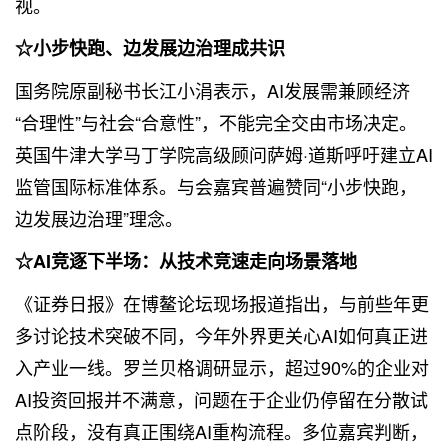
视。
☆小步快跑、边发展边治理成共识
国务院原副秘书长江小涓表示，AI发展需兼顾经济
“合理性”与社会“合意性”，不能完全交由市场决定。
英国牛津大学马丁学院高级顾问萨姆·道斯呼吁建立AI
监管国际标准体系。与会嘉宾普遍赞同“小步快跑，
边发展边治理”理念。
☆AI竞逐下半场：从技术竞速走向场景落地
《证券日报》在博鳌论坛现场报道指出，与前些年更
多讨论技术突破不同，今年外界更关心AI如何真正进
入产业一线。罗兰贝格调研显示，超过90%的企业对
AI投资回报并不满意，问题在于企业仍停留在分散试
点阶段，没有真正围绕AI重构流程。多位嘉宾判断，