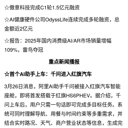
☆傲意科技完成C1轮1.5亿元融资
☆AI健康硬件公司OdyssLife连续完成多轮融资，总
金额近2亿元
☆报告：2025年国内消费级AI/AR市场销量增幅
109%，雷鸟夺冠
重点新闻播报
☆首个AI助手上车：千问进入红旗汽车
3月26日消息，阿里AI助手千问被接入红旗汽车智能
座舱，即将首发搭载于红旗HS6PHEV。据介绍，千
问上车后，用户只需一句话即可完成多目标任务。系
统可同时理解导航、用餐与时间约束等多重需求，并
结合实时路况、天气、商户营业状态等信息，生成完