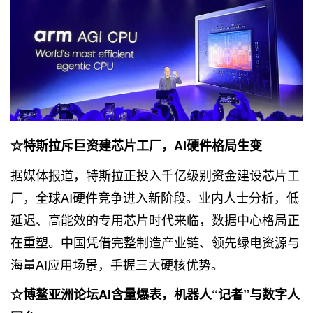
☆特斯拉斥巨资建芯片工厂，AI硬件格局生变
据媒体
报道
，特斯拉正投入千亿级别资金建设芯片工
厂，全球AI硬件竞争进入新阶段。业内人士分析，低
延迟、高能效的专用芯片时代来临，数据中心格局正
在重塑。中国凭借完整制造产业链、领先绿电资源与
海量AI应用场景，手握三大硬核优势。
☆博鳌亚洲论坛AI含量爆表，机器人“记者”与数字人