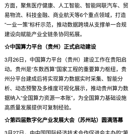
方面，聚焦医疗健康、人工智能、智能网联汽车、贸
易物流、科技金融、商业航天等6个重点领域，打造
“一业一策”标杆示范，推动数据跨境从支撑单一合规
建设向赋能产业全链条协同拓展。
☆中国算力平台（贵州）正式启动建设
3月26日，中国算力平台（贵州）建设工作在贵阳启
动。贵州是“东数西算”国家工程的重要算力枢纽，贵
州分平台建成后将实现算力数据实时采集、智能分
析、动态预警及多维度可视化展示，推动贵州算力数
据纳入“全国算力资源一本账”，为全国算力基础设施
高质量发展提供可复制经验。
☆第四届数字化产业发展大会（苏州站）圆满落幕
3月27日，由中国国际经济技术合作促进会主办的“第