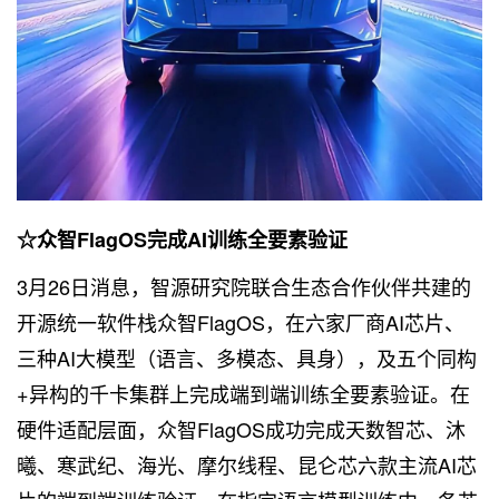
☆众智FlagOS完成AI训练全要素验证
3月26日消息，智源研究院联合生态合作伙伴共建的
开源统一软件栈众智FlagOS，在六家厂商AI芯片、
三种AI大模型（语言、多模态、具身），及五个同构
+异构的千卡集群上完成端到端训练全要素验证。在
硬件适配层面，众智FlagOS成功完成天数智芯、沐
曦、寒武纪、海光、摩尔线程、昆仑芯六款主流AI芯