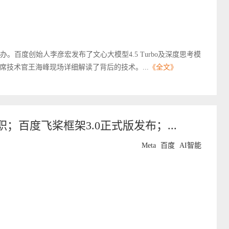
办。百度创始人李彦宏发布了文心大模型4.5 Turbo及深度思考模
度首席技术官王海峰现场详细解读了背后的技术。...
《全文》
；百度飞桨框架3.0正式版发布；...
Meta
百度
AI智能