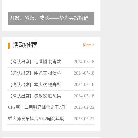
开放、紧密、成长——华为吴辉解码
活动推荐
More >
【确认出席】马世韬 北电数
2024-07-18
【确认出席】仲光庆 枫清科
2024-07-18
【确认出席】孟庆欢 镜舟科
2024-07-18
【确认出席】陈敏仪 联想集
2024-07-18
CFS第十二届财经峰会定于7月
2023-02-22
蝉大师发布抖音2022电商年度
2023-02-21