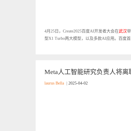
4月25日，Create2025百度AI开发者大会在
武汉
举
型X1 Turbo两大模型，以及多款AI应用。百
Meta人工智能研究负责人将离职
laurus Bella
|
2025-04-02