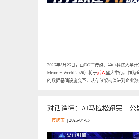
2026年8月26日，由DOIT传媒、华中科技大学
Memory World 2026）将于
武汉
盛大举行。作为
的数据基础设施变革，从存储架构演进到企业数据
对话谭待：AI马拉松跑完一公
一蓑烟雨
|
2026-04-03