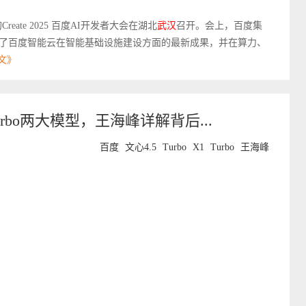
ate 2025 百度AI开发者大会在湖北
武汉
召开。会上，百度集
了百度智能云在智能基础设施建设方面的最新成果，并在算力、
文》
Turbo两大模型，王海峰详解背后...
百度
文心4.5
Turbo
X1
Turbo
王海峰