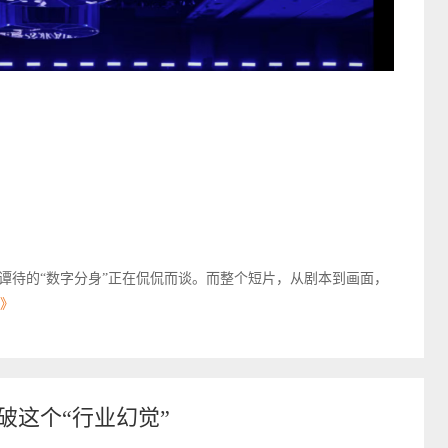
谭待的“数字分身”正在侃侃而谈。而整个短片，从剧本到画面，
》
破这个“行业幻觉”