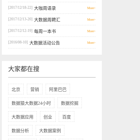
[2017/12/18-22]
大咖周语录
More>
[2017/12/13-20]
大数据周聘汇
More>
[2017/12/12-19]
每周一本书
More>
[2016/08-10]
大数据活动公告
More>
大家都在搜
北京
营销
阿里巴巴
数据猿大数据24小时
数据挖掘
大数据应用
创业
百度
数据分析
大数据案例